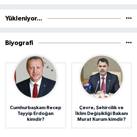
Yükleniyor...
Biyografi
Cumhurbaşkanı Recep
Çevre, Şehircilik ve
Tayyip Erdoğan
İklim Değişikliği Bakanı
kimdir?
Murat Kurum kimdir?