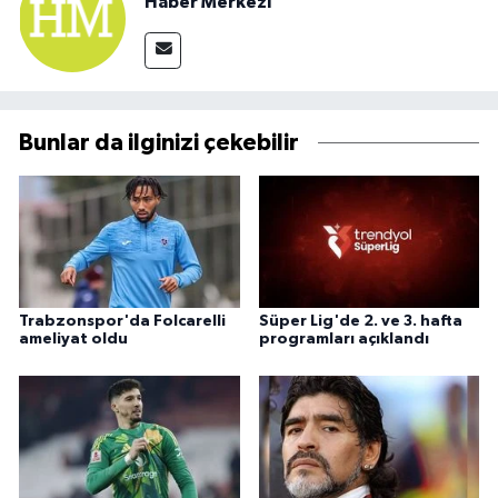
Haber Merkezi
Bunlar da ilginizi çekebilir
Trabzonspor'da Folcarelli
Süper Lig'de 2. ve 3. hafta
ameliyat oldu
programları açıklandı