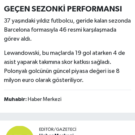
GEÇEN SEZONKİ PERFORMANSI
37 yaşındaki yıldız futbolcu, geride kalan sezonda
Barcelona formasıyla 46 resmi karşılaşmada
görev aldı.
Lewandowski, bu maçlarda 19 gol atarken 4 de
asist yaparak takımına skor katkısı sağladı.
Polonyalı golcünün güncel piyasa değeri ise 8
milyon euro olarak gösteriliyor.
Muhabir:
Haber Merkezi
EDITÖR/GAZETECI