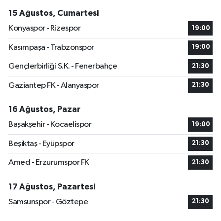
15 Ağustos, Cumartesi
Konyaspor - Rizespor
19:00
Kasımpaşa - Trabzonspor
19:00
Gençlerbirliği S.K. - Fenerbahçe
21:30
Gaziantep FK - Alanyaspor
21:30
16 Ağustos, Pazar
Başakşehir - Kocaelispor
19:00
Beşiktaş - Eyüpspor
21:30
Amed - Erzurumspor FK
21:30
17 Ağustos, Pazartesi
Samsunspor - Göztepe
21:30