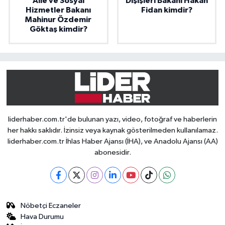
Aile ve Sosyal
Dışişleri Bakanı Hakan
Hizmetler Bakanı
Fidan kimdir?
Mahinur Özdemir
Göktaş kimdir?
liderhaber.com.tr'de bulunan yazı, video, fotoğraf ve haberlerin
her hakkı saklıdır. İzinsiz veya kaynak gösterilmeden kullanılamaz.
liderhaber.com.tr İhlas Haber Ajansı (İHA), ve Anadolu Ajansı (AA)
abonesidir.
Nöbetçi Eczaneler
Hava Durumu