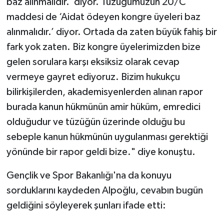
baz alınmalıdır.’ diyor. Tüzüğümüzün 20/C
maddesi de ‘Aidat ödeyen kongre üyeleri baz
alınmalıdır.’ diyor. Ortada da zaten büyük fahiş bir
fark yok zaten. Biz kongre üyelerimizden bize
gelen sorulara karşı eksiksiz olarak cevap
vermeye gayret ediyoruz. Bizim hukukçu
bilirkişilerden, akademisyenlerden alınan rapor
burada kanun hükmünün amir hüküm, emredici
olduğudur ve tüzüğün üzerinde olduğu bu
sebeple kanun hükmünün uygulanması gerektiği
yönünde bir rapor geldi bize." diye konuştu.
Gençlik ve Spor Bakanlığı'na da konuyu
sorduklarını kaydeden Alpoğlu, cevabın bugün
geldiğini söyleyerek şunları ifade etti: