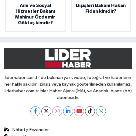
Aile ve Sosyal
Dışişleri Bakanı Hakan
Hizmetler Bakanı
Fidan kimdir?
Mahinur Özdemir
Göktaş kimdir?
liderhaber.com.tr'de bulunan yazı, video, fotoğraf ve haberlerin
her hakkı saklıdır. İzinsiz veya kaynak gösterilmeden kullanılamaz.
liderhaber.com.tr İhlas Haber Ajansı (İHA), ve Anadolu Ajansı (AA)
abonesidir.
Nöbetçi Eczaneler