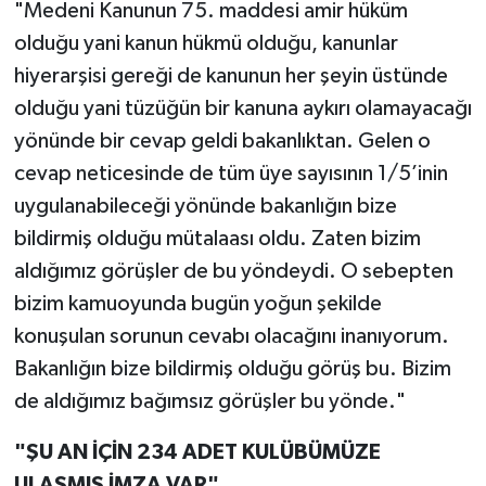
"Medeni Kanunun 75. maddesi amir hüküm
olduğu yani kanun hükmü olduğu, kanunlar
hiyerarşisi gereği de kanunun her şeyin üstünde
olduğu yani tüzüğün bir kanuna aykırı olamayacağı
yönünde bir cevap geldi bakanlıktan. Gelen o
cevap neticesinde de tüm üye sayısının 1/5’inin
uygulanabileceği yönünde bakanlığın bize
bildirmiş olduğu mütalaası oldu. Zaten bizim
aldığımız görüşler de bu yöndeydi. O sebepten
bizim kamuoyunda bugün yoğun şekilde
konuşulan sorunun cevabı olacağını inanıyorum.
Bakanlığın bize bildirmiş olduğu görüş bu. Bizim
de aldığımız bağımsız görüşler bu yönde."
"ŞU AN İÇİN 234 ADET KULÜBÜMÜZE
ULAŞMIŞ İMZA VAR"