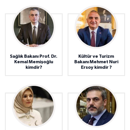
Sağlık Bakanı Prof. Dr.
Kültür ve Turizm
Kemal Memişoğlu
Bakanı Mehmet Nuri
kimdir?
Ersoy kimdir ?