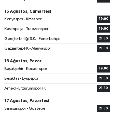
15 Ağustos, Cumartesi
Konyaspor - Rizespor
19:00
Kasımpaşa - Trabzonspor
19:00
Gençlerbirliği S.K. - Fenerbahçe
21:30
Gaziantep FK - Alanyaspor
21:30
16 Ağustos, Pazar
Başakşehir - Kocaelispor
19:00
Beşiktaş - Eyüpspor
21:30
Amed - Erzurumspor FK
21:30
17 Ağustos, Pazartesi
Samsunspor - Göztepe
21:30