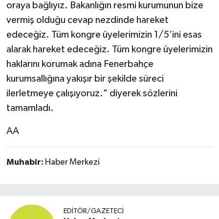
oraya bağlıyız. Bakanlığın resmi kurumunun bize
vermiş olduğu cevap nezdinde hareket
edeceğiz. Tüm kongre üyelerimizin 1/5’ini esas
alarak hareket edeceğiz. Tüm kongre üyelerimizin
haklarını korumak adına Fenerbahçe
kurumsallığına yakışır bir şekilde süreci
ilerletmeye çalışıyoruz." diyerek sözlerini
tamamladı.
AA
Muhabir:
Haber Merkezi
EDITÖR/GAZETECI