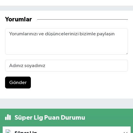
Yorumlar
Gönder
Süper Lig Puan Durumu