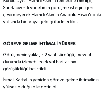
Kurulu Üyesi Hamdi Akın'ın teknesine bindiği,
Sarı-lacivertli yönetimin görüşme isteğini geri
çevirmeyerek Hamdi Akın'ın Anadolu Hisarı'ndaki
yalısında bir araya geldiği ifade edildi.
GÖREVE GELME İHTİMALİ YÜKSEK
Görüşmenin yaklaşık 2 saat sürdüğü, mevcut
durumda izlenebilecek yol haritasının
görüşüldüğü belirtildi.
İsmail Kartal'ın yeniden göreve gelme ihtimalinin
yüksek olduğu dile getirildi.