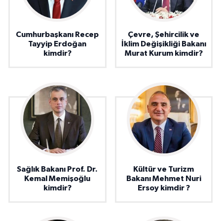
Cumhurbaşkanı Recep
Çevre, Şehircilik ve
Tayyip Erdoğan
İklim Değişikliği Bakanı
kimdir?
Murat Kurum kimdir?
Sağlık Bakanı Prof. Dr.
Kültür ve Turizm
Kemal Memişoğlu
Bakanı Mehmet Nuri
kimdir?
Ersoy kimdir ?