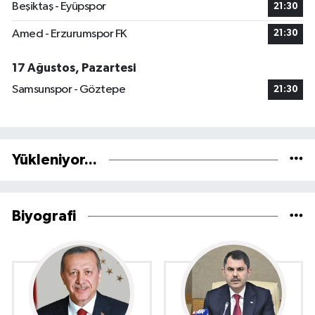
Beşiktaş - Eyüpspor
21:30
Amed - Erzurumspor FK
21:30
17 Ağustos, Pazartesi
Samsunspor - Göztepe
21:30
Yükleniyor...
Biyografi