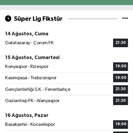
Süper Lig Fikstür
14 Ağustos, Cuma
Galatasaray - Çorum FK
21:30
15 Ağustos, Cumartesi
Konyaspor - Rizespor
19:00
Kasımpaşa - Trabzonspor
19:00
Gençlerbirliği S.K. - Fenerbahçe
21:30
Gaziantep FK - Alanyaspor
21:30
16 Ağustos, Pazar
Başakşehir - Kocaelispor
19:00