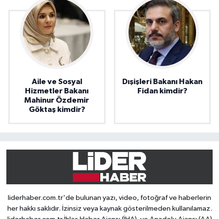
Aile ve Sosyal
Dışişleri Bakanı Hakan
Hizmetler Bakanı
Fidan kimdir?
Mahinur Özdemir
Göktaş kimdir?
liderhaber.com.tr'de bulunan yazı, video, fotoğraf ve haberlerin
her hakkı saklıdır. İzinsiz veya kaynak gösterilmeden kullanılamaz.