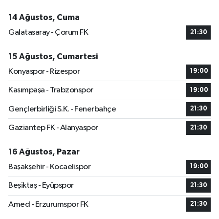
14 Ağustos, Cuma
Galatasaray - Çorum FK
21:30
15 Ağustos, Cumartesi
Konyaspor - Rizespor
19:00
Kasımpaşa - Trabzonspor
19:00
Gençlerbirliği S.K. - Fenerbahçe
21:30
Gaziantep FK - Alanyaspor
21:30
16 Ağustos, Pazar
Başakşehir - Kocaelispor
19:00
Beşiktaş - Eyüpspor
21:30
Amed - Erzurumspor FK
21:30