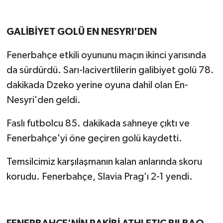
GALİBİYET GOLÜ EN NESYRI'DEN
Fenerbahçe etkili oyununu maçın ikinci yarısında
da sürdürdü. Sarı-lacivertlilerin galibiyet golü 78.
dakikada Dzeko yerine oyuna dahil olan En-
Nesyri'den geldi.
Faslı futbolcu 85. dakikada sahneye çıktı ve
Fenerbahçe'yi öne geçiren golü kaydetti.
Temsilcimiz karşılaşmanın kalan anlarında skoru
korudu. Fenerbahçe, Slavia Prag'ı 2-1 yendi.