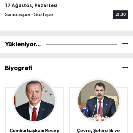
17 Ağustos, Pazartesi
Samsunspor - Göztepe
21:30
Yükleniyor...
Biyografi
Cumhurbaşkanı Recep
Çevre, Şehircilik ve