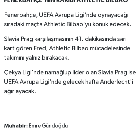
FENERBAHÇE'NİN RAKİBİ ATHLETIC BILBAO
Fenerbahçe, UEFA Avrupa Ligi'nde oynayacağı
sıradaki maçta Athletic Bilbao'yu konuk edecek.
Slavia Prag karşılaşmasının 41. dakikasında sarı
kart gören Fred, Athletic Bilbao mücadelesinde
takımını yalnız bırakacak.
Çekya Ligi'nde namağlup lider olan Slavia Prag ise
UEFA Avrupa Ligi'nde gelecek hafta Anderlecht'i
ağırlayacak.
Muhabir:
Emre Gündoğdu