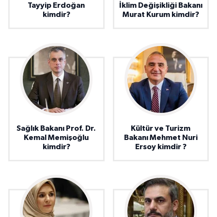
Tayyip Erdoğan
İklim Değişikliği Bakanı
kimdir?
Murat Kurum kimdir?
Sağlık Bakanı Prof. Dr.
Kültür ve Turizm
Kemal Memişoğlu
Bakanı Mehmet Nuri
kimdir?
Ersoy kimdir ?