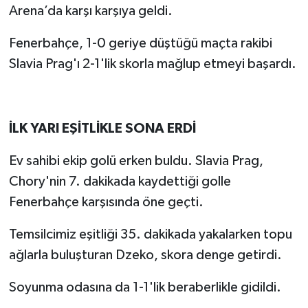
Arena’da karşı karşıya geldi.
Fenerbahçe, 1-0 geriye düştüğü maçta rakibi
Slavia Prag'ı 2-1'lik skorla mağlup etmeyi başardı.
İLK YARI EŞİTLİKLE SONA ERDİ
Ev sahibi ekip golü erken buldu. Slavia Prag,
Chory'nin 7. dakikada kaydettiği golle
Fenerbahçe karşısında öne geçti.
Temsilcimiz eşitliği 35. dakikada yakalarken topu
ağlarla buluşturan Dzeko, skora denge getirdi.
Soyunma odasına da 1-1'lik beraberlikle gidildi.