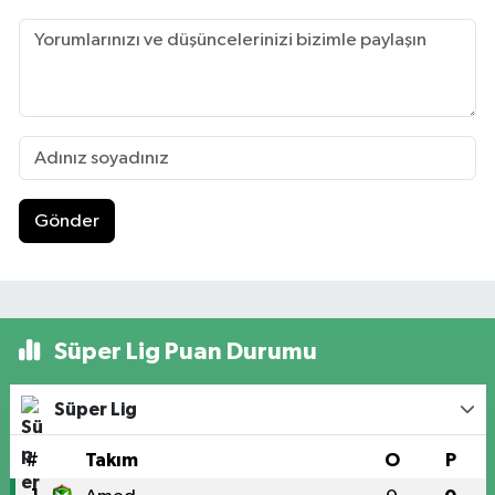
Gönder
Süper Lig Puan Durumu
Süper Lig
#
Takım
O
P