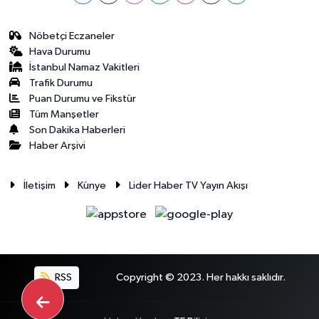
Nöbetçi Eczaneler
Hava Durumu
İstanbul Namaz Vakitleri
Trafik Durumu
Puan Durumu ve Fikstür
Tüm Manşetler
Son Dakika Haberleri
Haber Arşivi
İletişim
Künye
Lider Haber TV Yayın Akışı
RSS
Copyright © 2023. Her hakkı saklıdır.