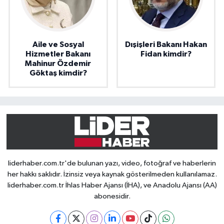
Aile ve Sosyal
Dışişleri Bakanı Hakan
Hizmetler Bakanı
Fidan kimdir?
Mahinur Özdemir
Göktaş kimdir?
liderhaber.com.tr'de bulunan yazı, video, fotoğraf ve haberlerin
her hakkı saklıdır. İzinsiz veya kaynak gösterilmeden kullanılamaz.
liderhaber.com.tr İhlas Haber Ajansı (İHA), ve Anadolu Ajansı (AA)
abonesidir.