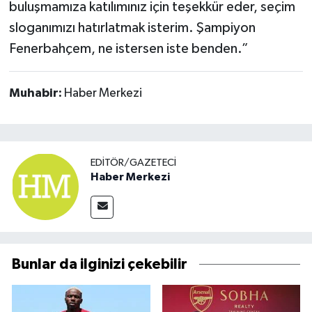
buluşmamıza katılımınız için teşekkür eder, seçim
sloganımızı hatırlatmak isterim. Şampiyon
Fenerbahçem, ne istersen iste benden.”
Muhabir:
Haber Merkezi
EDITÖR/GAZETECI
Haber Merkezi
Bunlar da ilginizi çekebilir