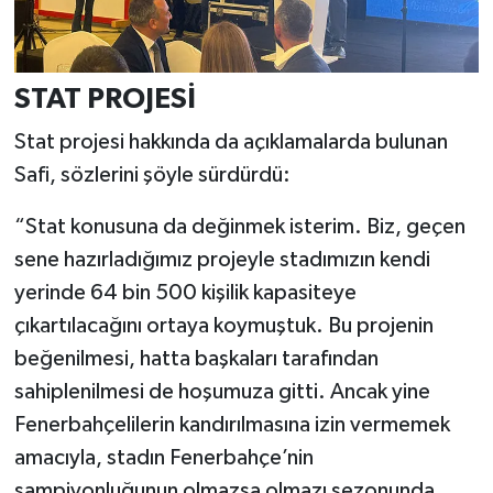
STAT PROJESİ
Stat projesi hakkında da açıklamalarda bulunan
Safi, sözlerini şöyle sürdürdü:
“Stat konusuna da değinmek isterim. Biz, geçen
sene hazırladığımız projeyle stadımızın kendi
yerinde 64 bin 500 kişilik kapasiteye
çıkartılacağını ortaya koymuştuk. Bu projenin
beğenilmesi, hatta başkaları tarafından
sahiplenilmesi de hoşumuza gitti. Ancak yine
Fenerbahçelilerin kandırılmasına izin vermemek
amacıyla, stadın Fenerbahçe’nin
şampiyonluğunun olmazsa olmazı sezonunda