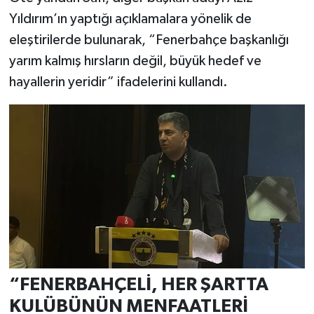
Yıldırım’ın yaptığı açıklamalara yönelik de
eleştirilerde bulunarak, “Fenerbahçe başkanlığı
yarım kalmış hırsların değil, büyük hedef ve
hayallerin yeridir” ifadelerini kullandı.
“FENERBAHÇELİ, HER ŞARTTA
KULÜBÜNÜN MENFAATLERİ