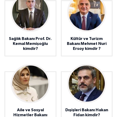
Sağlık Bakanı Prof. Dr.
Kültür ve Turizm
Kemal Memişoğlu
Bakanı Mehmet Nuri
kimdir?
Ersoy kimdir ?
Aile ve Sosyal
Dışişleri Bakanı Hakan
Hizmetler Bakanı
Fidan kimdir?