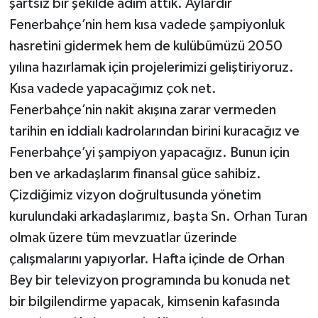
şartsız bir şekilde adım attık. Aylardır
Fenerbahçe’nin hem kısa vadede şampiyonluk
hasretini gidermek hem de kulübümüzü 2050
yılına hazırlamak için projelerimizi geliştiriyoruz.
Kısa vadede yapacağımız çok net.
Fenerbahçe’nin nakit akışına zarar vermeden
tarihin en iddialı kadrolarından birini kuracağız ve
Fenerbahçe’yi şampiyon yapacağız. Bunun için
ben ve arkadaşlarım finansal güce sahibiz.
Çizdiğimiz vizyon doğrultusunda yönetim
kurulundaki arkadaşlarımız, başta Sn. Orhan Turan
olmak üzere tüm mevzuatlar üzerinde
çalışmalarını yapıyorlar. Hafta içinde de Orhan
Bey bir televizyon programında bu konuda net
bir bilgilendirme yapacak, kimsenin kafasında