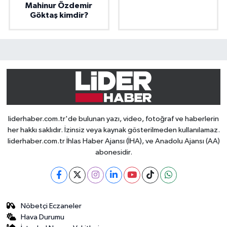
Mahinur Özdemir
Göktaş kimdir?
liderhaber.com.tr'de bulunan yazı, video, fotoğraf ve haberlerin
her hakkı saklıdır. İzinsiz veya kaynak gösterilmeden kullanılamaz.
liderhaber.com.tr İhlas Haber Ajansı (İHA), ve Anadolu Ajansı (AA)
abonesidir.
Nöbetçi Eczaneler
Hava Durumu