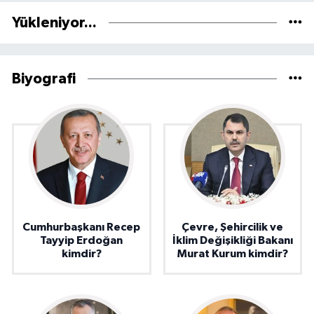
Yükleniyor...
Biyografi
Cumhurbaşkanı Recep
Çevre, Şehircilik ve
Tayyip Erdoğan
İklim Değişikliği Bakanı
kimdir?
Murat Kurum kimdir?