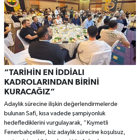
“TARİHİN EN İDDİALI
KADROLARINDAN BİRİNİ
KURACAĞIZ”
Adaylık sürecine ilişkin değerlendirmelerde
bulunan Safi, kısa vadede şampiyonluk
hedeflediklerini vurgulayarak, “Kıymetli
Fenerbahçeliler, biz adaylık sürecine koşulsuz,