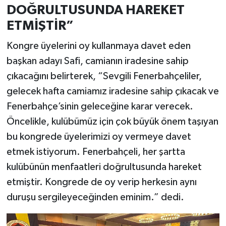
DOĞRULTUSUNDA HAREKET
ETMİŞTİR”
Kongre üyelerini oy kullanmaya davet eden
başkan adayı Safi, camianın iradesine sahip
çıkacağını belirterek, “Sevgili Fenerbahçeliler,
gelecek hafta camiamız iradesine sahip çıkacak ve
Fenerbahçe’sinin geleceğine karar verecek.
Öncelikle, kulübümüz için çok büyük önem taşıyan
bu kongrede üyelerimizi oy vermeye davet
etmek istiyorum. Fenerbahçeli, her şartta
kulübünün menfaatleri doğrultusunda hareket
etmiştir. Kongrede de oy verip herkesin aynı
duruşu sergileyeceğinden eminim.” dedi.