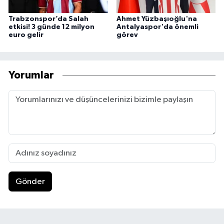
Trabzonspor’da Salah
Ahmet Yüzbaşıoğlu'na
etkisi! 3 günde 12 milyon
Antalyaspor'da önemli
euro gelir
görev
Yorumlar
Gönder