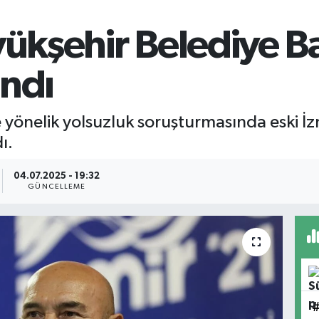
yükşehir Belediye B
andı
 yönelik yolsuzluk soruşturmasında eski İ
ı.
04.07.2025 - 19:32
GÜNCELLEME