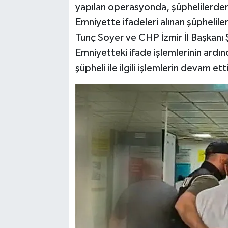
yapılan operasyonda, şüphelilerden 
Emniyette ifadeleri alınan şüphelile
Tunç Soyer ve CHP İzmir İl Başkanı Ş
Emniyetteki ifade işlemlerinin ardı
şüpheli ile ilgili işlemlerin devam ettiğ