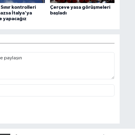
Sınır kontrolleri
Çerçeve yasa görüşmeleri
mazsa İtalya'ya
başladı
e yapacağız