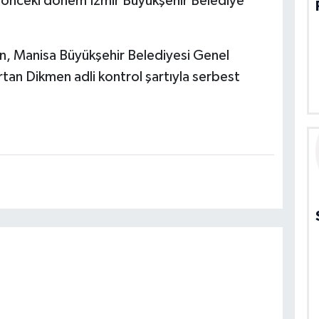
a önceki dönem İzmir Büyükşehir Belediye
, Manisa Büyükşehir Belediyesi Genel
rtan Dikmen adli kontrol şartıyla serbest