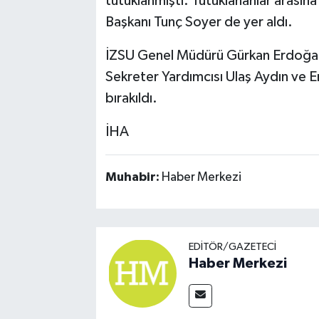
tutuklanmıştı. Tutuklananlar arasın
Başkanı Tunç Soyer de yer aldı.
İZSU Genel Müdürü Gürkan Erdoğan
Sekreter Yardımcısı Ulaş Aydın ve E
bırakıldı.
İHA
Muhabir:
Haber Merkezi
EDITÖR/GAZETECI
Haber Merkezi