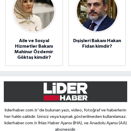
Aile ve Sosyal
Dışişleri Bakanı Hakan
Hizmetler Bakanı
Fidan kimdir?
Mahinur Özdemir
Göktaş kimdir?
liderhaber.com.tr'de bulunan yazı, video, fotoğraf ve haberlerin
her hakkı saklıdır. İzinsiz veya kaynak gösterilmeden kullanılamaz.
liderhaber.com.tr İhlas Haber Ajansı (İHA), ve Anadolu Ajansı (AA)
abonesidir.