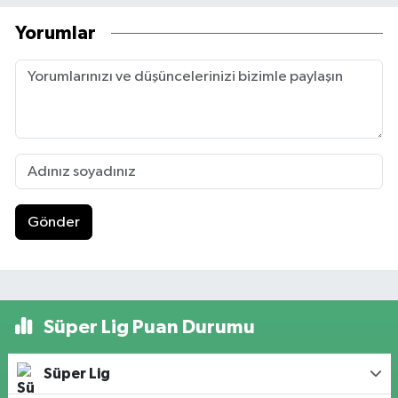
Yorumlar
Gönder
Süper Lig Puan Durumu
Süper Lig