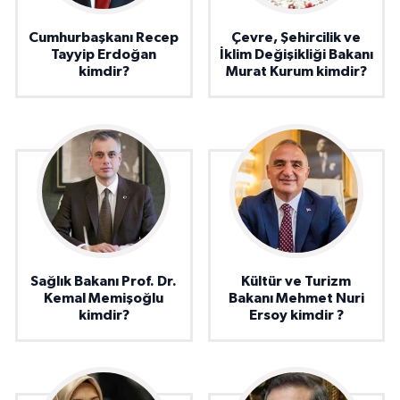
Cumhurbaşkanı Recep
Çevre, Şehircilik ve
Tayyip Erdoğan
İklim Değişikliği Bakanı
kimdir?
Murat Kurum kimdir?
Sağlık Bakanı Prof. Dr.
Kültür ve Turizm
Kemal Memişoğlu
Bakanı Mehmet Nuri
kimdir?
Ersoy kimdir ?