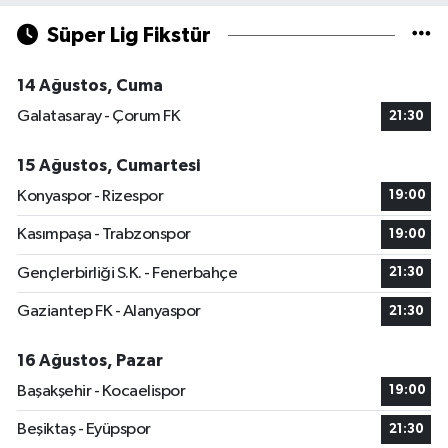
Süper Lig Fikstür
14 Ağustos, Cuma
Galatasaray - Çorum FK
21:30
15 Ağustos, Cumartesi
Konyaspor - Rizespor
19:00
Kasımpaşa - Trabzonspor
19:00
Gençlerbirliği S.K. - Fenerbahçe
21:30
Gaziantep FK - Alanyaspor
21:30
16 Ağustos, Pazar
Başakşehir - Kocaelispor
19:00
Beşiktaş - Eyüpspor
21:30