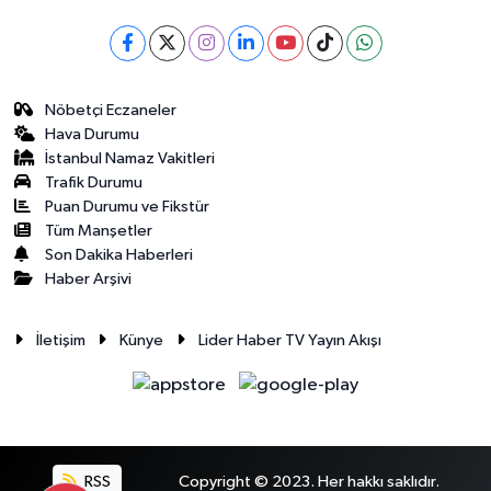
Nöbetçi Eczaneler
Hava Durumu
İstanbul Namaz Vakitleri
Trafik Durumu
Puan Durumu ve Fikstür
Tüm Manşetler
Son Dakika Haberleri
Haber Arşivi
İletişim
Künye
Lider Haber TV Yayın Akışı
RSS
Copyright © 2023. Her hakkı saklıdır.