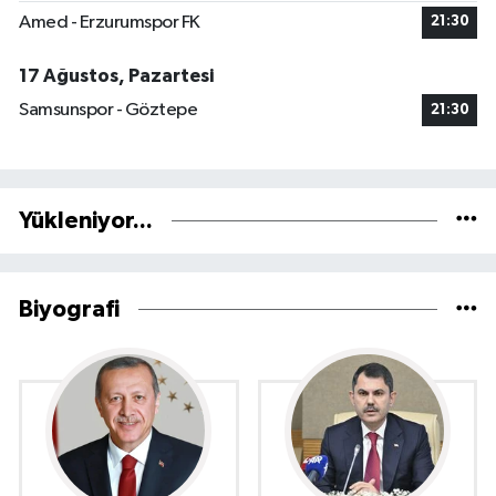
Amed - Erzurumspor FK
21:30
17 Ağustos, Pazartesi
Samsunspor - Göztepe
21:30
Yükleniyor...
Biyografi