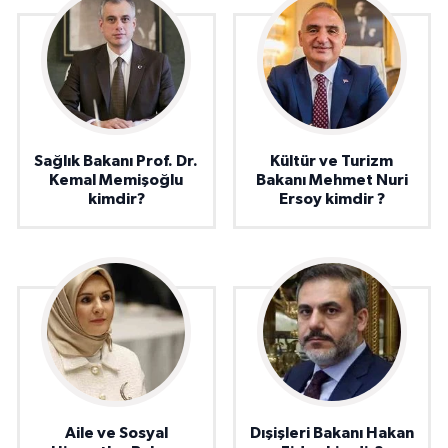
Sağlık Bakanı Prof. Dr.
Kültür ve Turizm
Kemal Memişoğlu
Bakanı Mehmet Nuri
kimdir?
Ersoy kimdir ?
Aile ve Sosyal
Dışişleri Bakanı Hakan