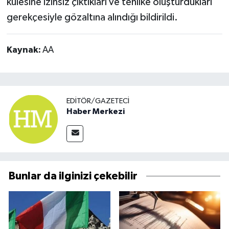
kulesine izinsiz çıktıkları ve tehlike oluşturdukları
gerekçesiyle gözaltına alındığı bildirildi.
Kaynak:
AA
EDITÖR/GAZETECI
Haber Merkezi
Bunlar da ilginizi çekebilir