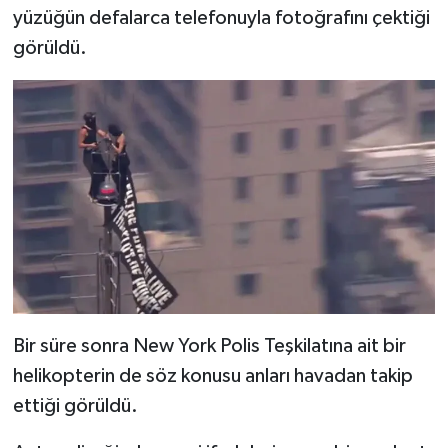
yüzüğün defalarca telefonuyla fotoğrafını çektiği
görüldü.
Bir süre sonra New York Polis Teşkilatına ait bir
helikopterin de söz konusu anları havadan takip
ettiği görüldü.