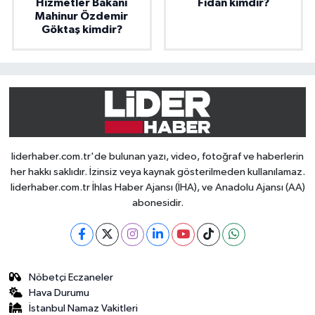
Hizmetler Bakanı
Fidan kimdir?
Mahinur Özdemir
Göktaş kimdir?
liderhaber.com.tr'de bulunan yazı, video, fotoğraf ve haberlerin
her hakkı saklıdır. İzinsiz veya kaynak gösterilmeden kullanılamaz.
liderhaber.com.tr İhlas Haber Ajansı (İHA), ve Anadolu Ajansı (AA)
abonesidir.
Nöbetçi Eczaneler
Hava Durumu
İstanbul Namaz Vakitleri