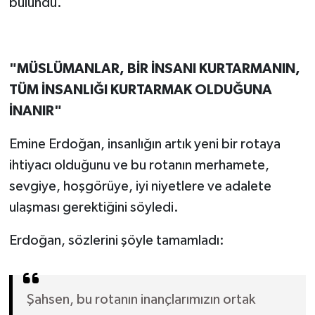
bulundu.
"MÜSLÜMANLAR, BİR İNSANI KURTARMANIN,
TÜM İNSANLIĞI KURTARMAK OLDUĞUNA
İNANIR"
Emine Erdoğan, insanlığın artık yeni bir rotaya
ihtiyacı olduğunu ve bu rotanın merhamete,
sevgiye, hoşgörüye, iyi niyetlere ve adalete
ulaşması gerektiğini söyledi.
Erdoğan, sözlerini şöyle tamamladı:
Şahsen, bu rotanın inançlarımızın ortak