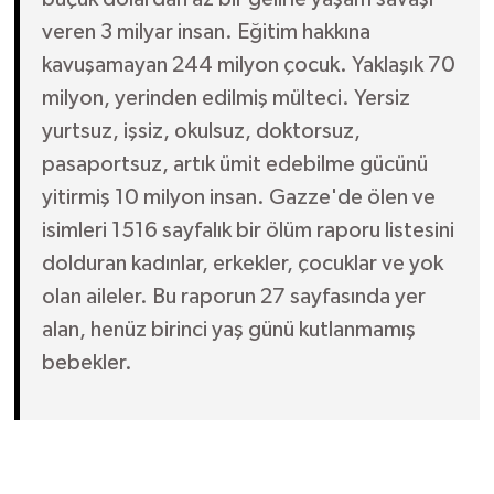
veren 3 milyar insan. Eğitim hakkına
kavuşamayan 244 milyon çocuk. Yaklaşık 70
milyon, yerinden edilmiş mülteci. Yersiz
yurtsuz, işsiz, okulsuz, doktorsuz,
pasaportsuz, artık ümit edebilme gücünü
yitirmiş 10 milyon insan. Gazze'de ölen ve
isimleri 1516 sayfalık bir ölüm raporu listesini
dolduran kadınlar, erkekler, çocuklar ve yok
olan aileler. Bu raporun 27 sayfasında yer
alan, henüz birinci yaş günü kutlanmamış
bebekler.