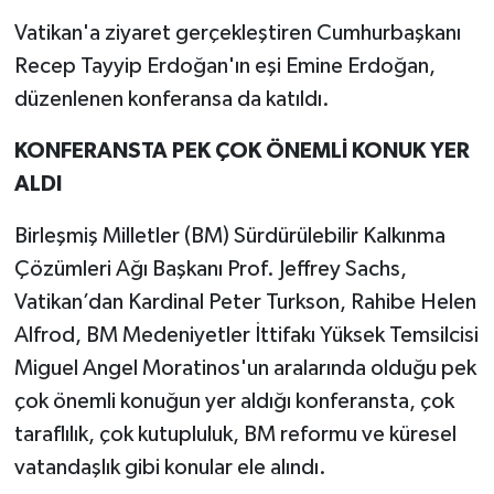
Vatikan'a ziyaret gerçekleştiren Cumhurbaşkanı
Recep Tayyip Erdoğan'ın eşi Emine Erdoğan,
düzenlenen konferansa da katıldı.
KONFERANSTA PEK ÇOK ÖNEMLİ KONUK YER
ALDI
Birleşmiş Milletler (BM) Sürdürülebilir Kalkınma
Çözümleri Ağı Başkanı Prof. Jeffrey Sachs,
Vatikan’dan Kardinal Peter Turkson, Rahibe Helen
Alfrod, BM Medeniyetler İttifakı Yüksek Temsilcisi
Miguel Angel Moratinos'un aralarında olduğu pek
çok önemli konuğun yer aldığı konferansta, çok
taraflılık, çok kutupluluk, BM reformu ve küresel
vatandaşlık gibi konular ele alındı.