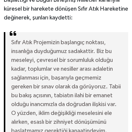
küresel bir harekete dönüşen Sıfır Atık Hareketine
değinerek, şunları kaydetti:
Sıfır Atık Projemizin başlangıç noktası,
insanlığa duyduğumuz sadakattir. Biz bu
meseleyi, çevresel bir sorumluluk olduğu
kadar, toplumlar ve nesiller arası adaletin
sağlanması için, başarıyla geçmemiz
gereken bir sınav olarak da görüyoruz. Tabii
bu bakış açısının, tabiatın ilahi bir emanet
olduğu inancımızla da doğrudan ilişkisi var.
O yüzden, iklim değişikliği meselesini ele
alırken, esaslı bir zihniyet dönüşümünü
başlatmamız gerektiği kanaatindeyim.