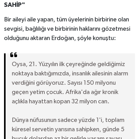
SAHİP"
Bir aileyi aile yapan, tüm üyelerinin birbirine olan
sevgisi, bağlılığı ve birbirinin haklarını gözetmesi
olduğunu aktaran Erdoğan, şöyle konuştu:
Oysa, 21. Yüzyılın ilk çeyreğinde geldiğimiz
noktaya baktığımızda, insanlık ailesinin alarm
verdiğini görüyoruz. Sayısı 150 milyonu
geçen yetim çocuk. Afrika'da ağır kronik
açlıkla hayattan kopan 32 milyon can.
Dünya nüfusunun sadece yüzde 1'i, toplam
küresel servetin yarısına sahipken, günde 5
buçuk dolardan az bir gelirle yaşam savaşı