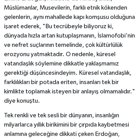
Müslümanlar, Musevilerin, farklı etnik kökenden
gelenlerin, aynı mahallede kapı komşusu olduğuna
işaret ederek, "Bu tecrübeyle biliyoruz ki,
dünyada hızla artan kutuplaşmanın, İslamofobi'nin
ve nefret suçlarının temelinde, çok kültürlülük
erozyonu yatmaktadır. O nedenle, küresel
vatandaşlık söylemine dikkatle yaklaşmamız
gerektiği düşüncesindeyim. Küresel vatandaşlık,
farklılıkları bir potada eriten, insanları tek bir
kimlikte toplamak isteyen bir anlayış olmamalıdır."
diye konuştu.
Tek renkli ve tek sesli bir dünyanın, insanlığın
milyarlarca yıllık birikimini bir çırpıda kaybetmesi
anlamına geleceğine dikkati çeken Erdoğan,