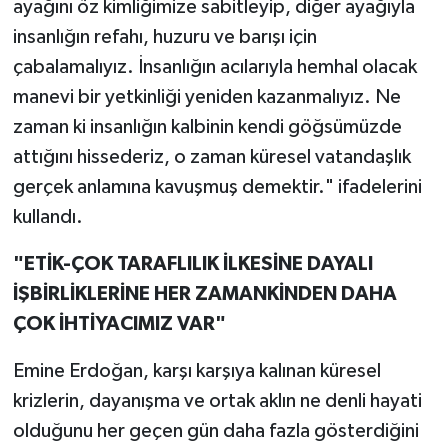
ayağını öz kimliğimize sabitleyip, diğer ayağıyla
insanlığın refahı, huzuru ve barışı için
çabalamalıyız. İnsanlığın acılarıyla hemhal olacak
manevi bir yetkinliği yeniden kazanmalıyız. Ne
zaman ki insanlığın kalbinin kendi göğsümüzde
attığını hissederiz, o zaman küresel vatandaşlık
gerçek anlamına kavuşmuş demektir." ifadelerini
kullandı.
"ETİK-ÇOK TARAFLILIK İLKESİNE DAYALI
İŞBİRLİKLERİNE HER ZAMANKİNDEN DAHA
ÇOK İHTİYACIMIZ VAR"
Emine Erdoğan, karşı karşıya kalınan küresel
krizlerin, dayanışma ve ortak aklın ne denli hayati
olduğunu her geçen gün daha fazla gösterdiğini