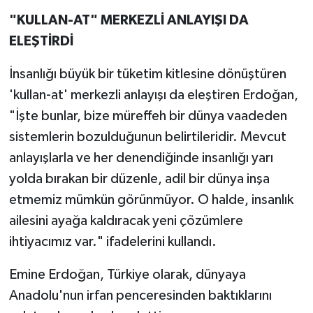
"KULLAN-AT" MERKEZLİ ANLAYIŞI DA
ELEŞTİRDİ
İnsanlığı büyük bir tüketim kitlesine dönüştüren
'kullan-at' merkezli anlayışı da eleştiren Erdoğan,
"İşte bunlar, bize müreffeh bir dünya vaadeden
sistemlerin bozulduğunun belirtileridir. Mevcut
anlayışlarla ve her denendiğinde insanlığı yarı
yolda bırakan bir düzenle, adil bir dünya inşa
etmemiz mümkün görünmüyor. O halde, insanlık
ailesini ayağa kaldıracak yeni çözümlere
ihtiyacımız var." ifadelerini kullandı.
Emine Erdoğan, Türkiye olarak, dünyaya
Anadolu'nun irfan penceresinden baktıklarını