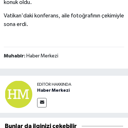
konuk oldu.
Vatikan'daki konferans, aile fotoğrafının çekimiyle
sona erdi.
Muhabir:
Haber Merkezi
EDITÖR HAKKINDA
Haber Merkezi
Bunlar da ilginizi çekebilir