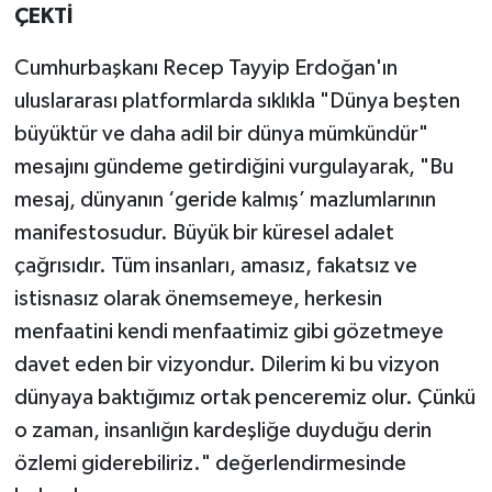
ÇEKTİ
Cumhurbaşkanı Recep Tayyip Erdoğan'ın
uluslararası platformlarda sıklıkla "Dünya beşten
büyüktür ve daha adil bir dünya mümkündür"
mesajını gündeme getirdiğini vurgulayarak, "Bu
mesaj, dünyanın ‘geride kalmış’ mazlumlarının
manifestosudur. Büyük bir küresel adalet
çağrısıdır. Tüm insanları, amasız, fakatsız ve
istisnasız olarak önemsemeye, herkesin
menfaatini kendi menfaatimiz gibi gözetmeye
davet eden bir vizyondur. Dilerim ki bu vizyon
dünyaya baktığımız ortak penceremiz olur. Çünkü
o zaman, insanlığın kardeşliğe duyduğu derin
özlemi giderebiliriz." değerlendirmesinde