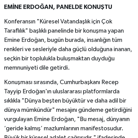
EMİNE ERDOĞAN, PANELDE KONUŞTU
Konferansın "Küresel Vatandaşlık için Çok
Taraflılık" başlıklı panelinde bir konuşma yapan
Emine Erdoğan, bugün burada, insanlığın tüm
renkleri ve sesleriyle daha güçlü olduğuna inanan,
seçkin bir toplulukla buluşmaktan duyduğu
memnuniyeti dile getirdi.
Konuşması sırasında, Cumhurbaşkanı Recep
Tayyip Erdoğan'ın uluslararası platformlarda
sıklıkla "Dünya beşten büyüktür ve daha adil bir
dünya mümkündür" mesajını gündeme getirdiğini
vurgulayan Emine Erdoğan, "Bu mesaj, dünyanın
‘geride kalmış’ mazlumlarının manifestosudur.
Büyük bir küresel adalet çağrısıdır." ifadesinde