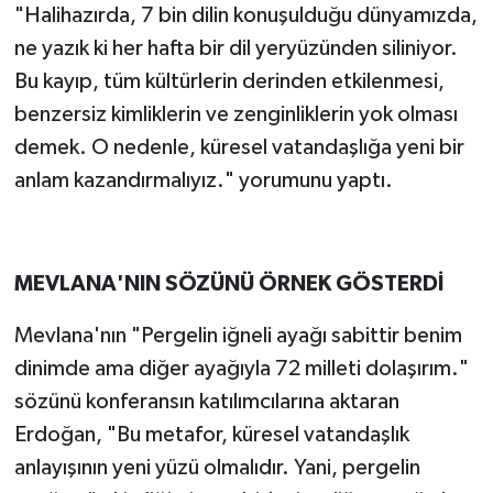
"Halihazırda, 7 bin dilin konuşulduğu dünyamızda,
ne yazık ki her hafta bir dil yeryüzünden siliniyor.
Bu kayıp, tüm kültürlerin derinden etkilenmesi,
benzersiz kimliklerin ve zenginliklerin yok olması
demek. O nedenle, küresel vatandaşlığa yeni bir
anlam kazandırmalıyız." yorumunu yaptı.
MEVLANA'NIN SÖZÜNÜ ÖRNEK GÖSTERDİ
Mevlana'nın "Pergelin iğneli ayağı sabittir benim
dinimde ama diğer ayağıyla 72 milleti dolaşırım."
sözünü konferansın katılımcılarına aktaran
Erdoğan, "Bu metafor, küresel vatandaşlık
anlayışının yeni yüzü olmalıdır. Yani, pergelin