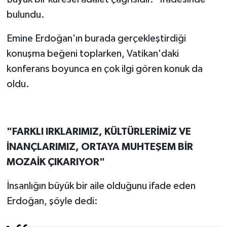
bulundu.
Emine Erdoğan'ın burada gerçekleştirdiği
konuşma beğeni toplarken, Vatikan'daki
konferans boyunca en çok ilgi gören konuk da
oldu.
"FARKLI IRKLARIMIZ, KÜLTÜRLERİMİZ VE
İNANÇLARIMIZ, ORTAYA MUHTEŞEM BİR
MOZAİK ÇIKARIYOR"
İnsanlığın büyük bir aile olduğunu ifade eden
Erdoğan, şöyle dedi: