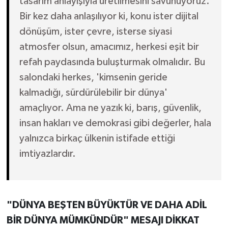
tasarım anlayışıyla üretilmesini savunuyoruz.
Bir kez daha anlaşılıyor ki, konu ister dijital
dönüşüm, ister çevre, isterse siyasi
atmosfer olsun, amacımız, herkesi eşit bir
refah paydasında buluşturmak olmalıdır. Bu
salondaki herkes, 'kimsenin geride
kalmadığı, sürdürülebilir bir dünya'
amaçlıyor. Ama ne yazık ki, barış, güvenlik,
insan hakları ve demokrasi gibi değerler, hala
yalnızca birkaç ülkenin istifade ettiği
imtiyazlardır.
"DÜNYA BEŞTEN BÜYÜKTÜR VE DAHA ADİL
BİR DÜNYA MÜMKÜNDÜR" MESAJI DİKKAT