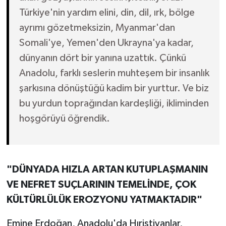
Türkiye'nin yardım elini, din, dil, ırk, bölge
ayrımı gözetmeksizin, Myanmar'dan
Somali'ye, Yemen'den Ukrayna'ya kadar,
dünyanın dört bir yanına uzattık. Çünkü
Anadolu, farklı seslerin muhteşem bir insanlık
şarkısına dönüştüğü kadim bir yurttur. Ve biz
bu yurdun toprağından kardeşliği, ikliminden
hoşgörüyü öğrendik.
"DÜNYADA HIZLA ARTAN KUTUPLAŞMANIN
VE NEFRET SUÇLARININ TEMELİNDE, ÇOK
KÜLTÜRLÜLÜK EROZYONU YATMAKTADIR"
Emine Erdoğan, Anadolu'da Hıristiyanlar,