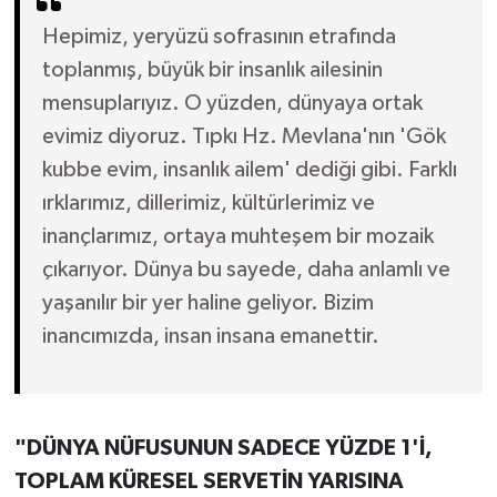
Hepimiz, yeryüzü sofrasının etrafında
toplanmış, büyük bir insanlık ailesinin
mensuplarıyız. O yüzden, dünyaya ortak
evimiz diyoruz. Tıpkı Hz. Mevlana'nın 'Gök
kubbe evim, insanlık ailem' dediği gibi. Farklı
ırklarımız, dillerimiz, kültürlerimiz ve
inançlarımız, ortaya muhteşem bir mozaik
çıkarıyor. Dünya bu sayede, daha anlamlı ve
yaşanılır bir yer haline geliyor. Bizim
inancımızda, insan insana emanettir.
"DÜNYA NÜFUSUNUN SADECE YÜZDE 1'İ,
TOPLAM KÜRESEL SERVETİN YARISINA