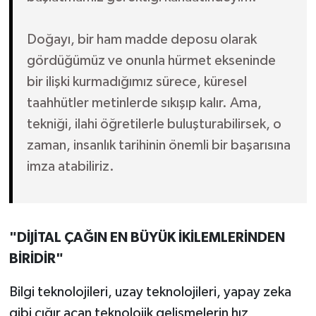
Doğayı, bir ham madde deposu olarak
gördüğümüz ve onunla hürmet ekseninde
bir ilişki kurmadığımız sürece, küresel
taahhütler metinlerde sıkışıp kalır. Ama,
tekniği, ilahi öğretilerle buluşturabilirsek, o
zaman, insanlık tarihinin önemli bir başarısına
imza atabiliriz.
"DİJİTAL ÇAĞIN EN BÜYÜK İKİLEMLERİNDEN
BİRİDİR"
Bilgi teknolojileri, uzay teknolojileri, yapay zeka
gibi çığır açan teknolojik gelişmelerin hız