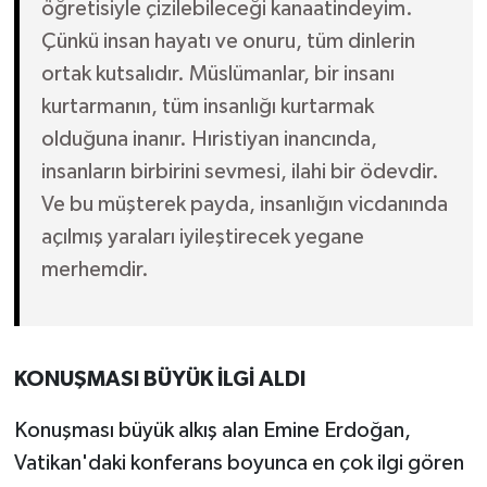
öğretisiyle çizilebileceği kanaatindeyim.
Çünkü insan hayatı ve onuru, tüm dinlerin
ortak kutsalıdır. Müslümanlar, bir insanı
kurtarmanın, tüm insanlığı kurtarmak
olduğuna inanır. Hıristiyan inancında,
insanların birbirini sevmesi, ilahi bir ödevdir.
Ve bu müşterek payda, insanlığın vicdanında
açılmış yaraları iyileştirecek yegane
merhemdir.
KONUŞMASI BÜYÜK İLGİ ALDI
Konuşması büyük alkış alan Emine Erdoğan,
Vatikan'daki konferans boyunca en çok ilgi gören