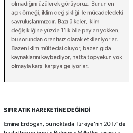
olmadığını üzülerek görüyoruz. Bunun en
açık örneği, iklim değişikliği ile mücadeledeki
savruluşlarımızdır. Bazı ülkeler, iklim
değişikliğine yüzde 1'lik bile payları yokken,
bu sorundan orantısız olarak etkileniyorlar.
Bazen iklim mültecisi oluyor, bazen gıda
kaynaklarını kaybediyor, hatta topyekun yok
olmayla karşı karşıya geliyorlar.
SIFIR ATIK HAREKETİNE DEĞİNDİ
Emine Erdoğan, bu noktada Türkiye'nin 2017'de
başlattığı ve bugün Birleşmiş Milletler kararıyla