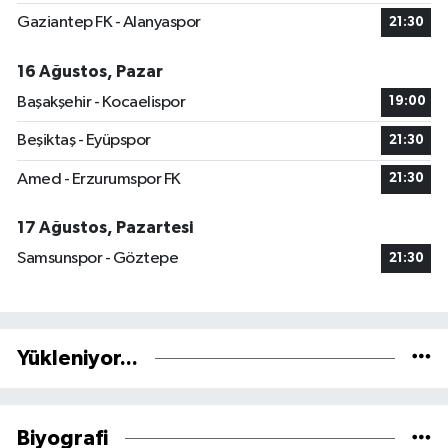
Gaziantep FK - Alanyaspor
21:30
16 Ağustos, Pazar
Başakşehir - Kocaelispor
19:00
Beşiktaş - Eyüpspor
21:30
Amed - Erzurumspor FK
21:30
17 Ağustos, Pazartesi
Samsunspor - Göztepe
21:30
Yükleniyor...
Biyografi