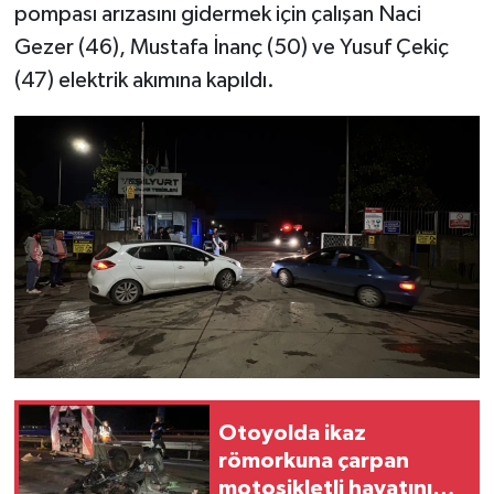
pompası arızasını gidermek için çalışan Naci
Gezer (46), Mustafa İnanç (50) ve Yusuf Çekiç
(47) elektrik akımına kapıldı.
Otoyolda ikaz
römorkuna çarpan
motosikletli hayatını