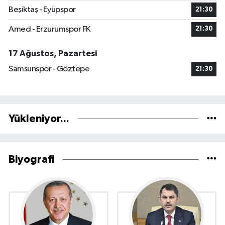
Beşiktaş - Eyüpspor
21:30
Amed - Erzurumspor FK
21:30
17 Ağustos, Pazartesi
Samsunspor - Göztepe
21:30
Yükleniyor...
Biyografi