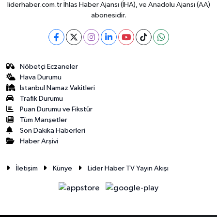
liderhaber.com.tr İhlas Haber Ajansı (İHA), ve Anadolu Ajansı (AA)
abonesidir.
Nöbetçi Eczaneler
Hava Durumu
İstanbul Namaz Vakitleri
Trafik Durumu
Puan Durumu ve Fikstür
Tüm Manşetler
Son Dakika Haberleri
Haber Arşivi
İletişim
Künye
Lider Haber TV Yayın Akışı