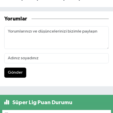
Yorumlar
Gönder
Süper Lig Puan Durumu