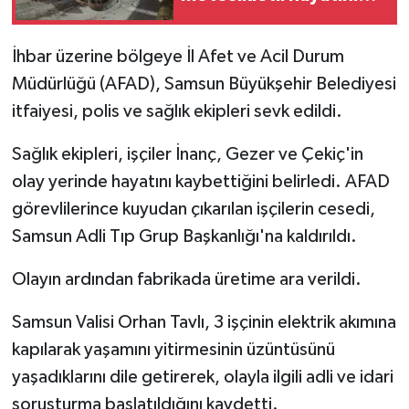
kaybetti
İhbar üzerine bölgeye İl Afet ve Acil Durum
Müdürlüğü (AFAD), Samsun Büyükşehir Belediyesi
itfaiyesi, polis ve sağlık ekipleri sevk edildi.
Sağlık ekipleri, işçiler İnanç, Gezer ve Çekiç'in
olay yerinde hayatını kaybettiğini belirledi. AFAD
görevlilerince kuyudan çıkarılan işçilerin cesedi,
Samsun Adli Tıp Grup Başkanlığı'na kaldırıldı.
Olayın ardından fabrikada üretime ara verildi.
Samsun Valisi Orhan Tavlı, 3 işçinin elektrik akımına
kapılarak yaşamını yitirmesinin üzüntüsünü
yaşadıklarını dile getirerek, olayla ilgili adli ve idari
soruşturma başlatıldığını kaydetti.