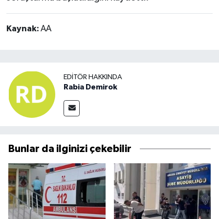
Kaynak:
AA
EDITÖR HAKKINDA
Rabia Demirok
Bunlar da ilginizi çekebilir