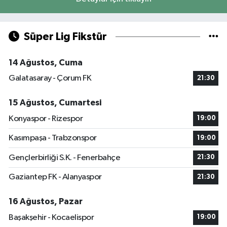
Süper Lig Fikstür
14 Ağustos, Cuma
Galatasaray - Çorum FK
21:30
15 Ağustos, Cumartesi
Konyaspor - Rizespor
19:00
Kasımpaşa - Trabzonspor
19:00
Gençlerbirliği S.K. - Fenerbahçe
21:30
Gaziantep FK - Alanyaspor
21:30
16 Ağustos, Pazar
Başakşehir - Kocaelispor
19:00