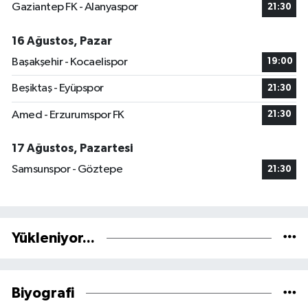
Gaziantep FK - Alanyaspor
21:30
16 Ağustos, Pazar
Başakşehir - Kocaelispor
19:00
Beşiktaş - Eyüpspor
21:30
Amed - Erzurumspor FK
21:30
17 Ağustos, Pazartesi
Samsunspor - Göztepe
21:30
Yükleniyor...
Biyografi