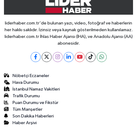
liderhaber.com.tr'de bulunan yazı, video, fotoğraf ve haberlerin
her hakkı saklıdır. İzinsiz veya kaynak gösterilmeden kullanılamaz.
liderhaber.com.tr İhlas Haber Ajansı (İHA), ve Anadolu Ajansı (AA)
abonesidir.
Nöbetçi Eczaneler
Hava Durumu
İstanbul Namaz Vakitleri
Trafik Durumu
Puan Durumu ve Fikstür
Tüm Manşetler
Son Dakika Haberleri
Haber Arşivi