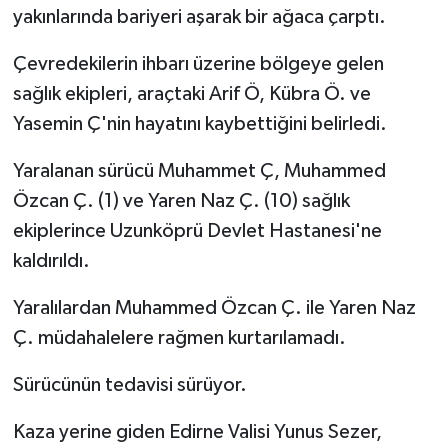
yakınlarında bariyeri aşarak bir ağaca çarptı.
Çevredekilerin ihbarı üzerine bölgeye gelen
sağlık ekipleri, araçtaki Arif Ö, Kübra Ö. ve
Yasemin Ç'nin hayatını kaybettiğini belirledi.
Yaralanan sürücü Muhammet Ç, Muhammed
Özcan Ç. (1) ve Yaren Naz Ç. (10) sağlık
ekiplerince Uzunköprü Devlet Hastanesi'ne
kaldırıldı.
Yaralılardan Muhammed Özcan Ç. ile Yaren Naz
Ç. müdahalelere rağmen kurtarılamadı.
Sürücünün tedavisi sürüyor.
Kaza yerine giden Edirne Valisi Yunus Sezer,