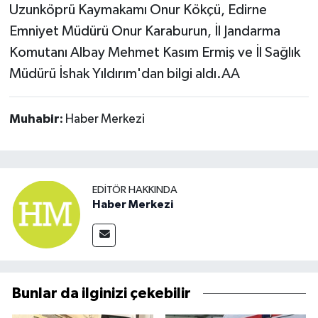
Uzunköprü Kaymakamı Onur Kökçü, Edirne
Emniyet Müdürü Onur Karaburun, İl Jandarma
Komutanı Albay Mehmet Kasım Ermiş ve İl Sağlık
Müdürü İshak Yıldırım'dan bilgi aldı.AA
Muhabir:
Haber Merkezi
EDITÖR HAKKINDA
Haber Merkezi
Bunlar da ilginizi çekebilir