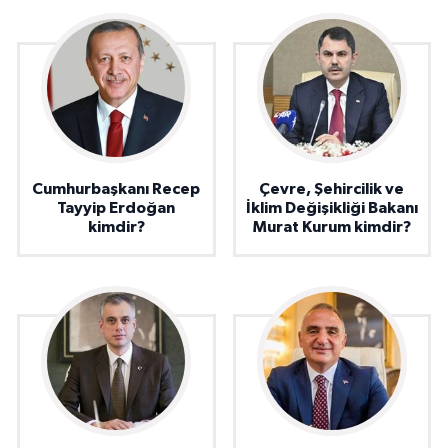
Cumhurbaşkanı Recep
Çevre, Şehircilik ve
Tayyip Erdoğan
İklim Değişikliği Bakanı
kimdir?
Murat Kurum kimdir?