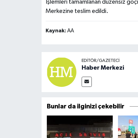
İşlemleri tamamlanan düzensiz gö
Merkezine teslim edildi.
Kaynak:
AA
EDITÖR/GAZETECI
Haber Merkezi
Bunlar da ilginizi çekebilir