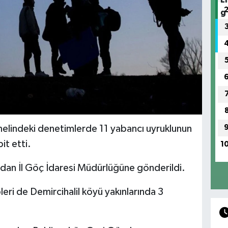
nelindeki denetimlerde 11 yabancı uyruklunun
it etti.
1
ından İl Göç İdaresi Müdürlüğüne gönderildi.
leri de Demircihalil köyü yakınlarında 3