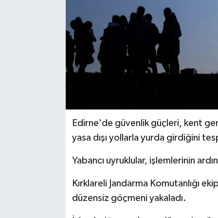
Edirne'de güvenlik güçleri, kent ge
yasa dışı yollarla yurda girdiğini tesp
Yabancı uyruklular, işlemlerinin ard
Kırklareli Jandarma Komutanlığı ekip
düzensiz göçmeni yakaladı.