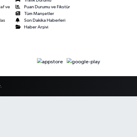
Trafik Durumu
Puan Durumu ve Fikstür
raf ve
Tüm Manşetler
Son Dakika Haberleri
las
Haber Arşivi
.