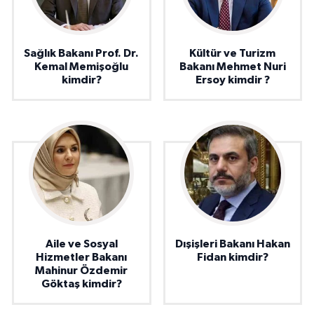
Sağlık Bakanı Prof. Dr.
Kültür ve Turizm
Kemal Memişoğlu
Bakanı Mehmet Nuri
kimdir?
Ersoy kimdir ?
Aile ve Sosyal
Dışişleri Bakanı Hakan
Hizmetler Bakanı
Fidan kimdir?
Mahinur Özdemir
Göktaş kimdir?