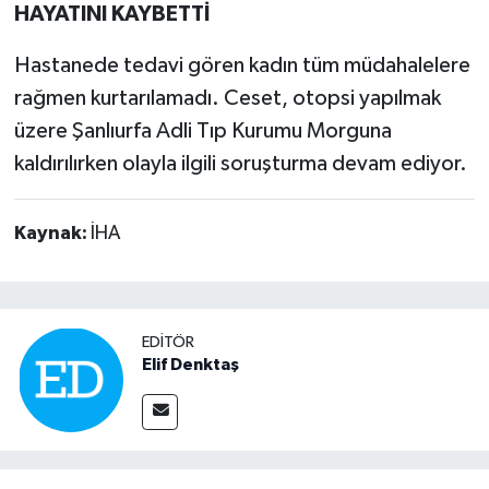
HAYATINI KAYBETTİ
Hastanede tedavi gören kadın tüm müdahalelere
rağmen kurtarılamadı. Ceset, otopsi yapılmak
üzere Şanlıurfa Adli Tıp Kurumu Morguna
kaldırılırken olayla ilgili soruşturma devam ediyor.
Kaynak:
İHA
EDITÖR
Elif Denktaş