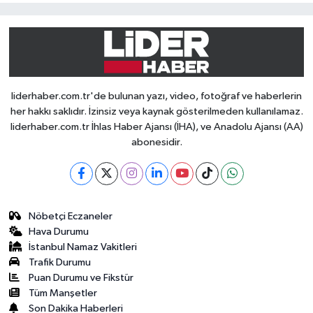
liderhaber.com.tr'de bulunan yazı, video, fotoğraf ve haberlerin
her hakkı saklıdır. İzinsiz veya kaynak gösterilmeden kullanılamaz.
liderhaber.com.tr İhlas Haber Ajansı (İHA), ve Anadolu Ajansı (AA)
abonesidir.
Nöbetçi Eczaneler
Hava Durumu
İstanbul Namaz Vakitleri
Trafik Durumu
Puan Durumu ve Fikstür
Tüm Manşetler
Son Dakika Haberleri