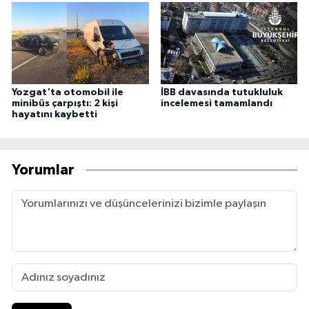
Yozgat'ta otomobil ile
İBB davasında tutukluluk
minibüs çarpıştı: 2 kişi
incelemesi tamamlandı
hayatını kaybetti
Yorumlar