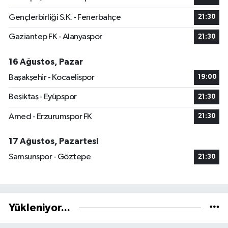
Gençlerbirliği S.K. - Fenerbahçe
21:30
Gaziantep FK - Alanyaspor
21:30
16 Ağustos, Pazar
Başakşehir - Kocaelispor
19:00
Beşiktaş - Eyüpspor
21:30
Amed - Erzurumspor FK
21:30
17 Ağustos, Pazartesi
Samsunspor - Göztepe
21:30
Yükleniyor...