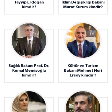
Tayyip Erdoğan
İklim Değişikliği Bakanı
kimdir?
Murat Kurum kimdir?
Sağlık Bakanı Prof. Dr.
Kültür ve Turizm
Kemal Memişoğlu
Bakanı Mehmet Nuri
kimdir?
Ersoy kimdir ?