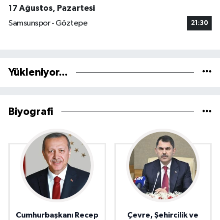
17 Ağustos, Pazartesi
Samsunspor - Göztepe
21:30
Yükleniyor...
Biyografi
Cumhurbaşkanı Recep
Çevre, Şehircilik ve