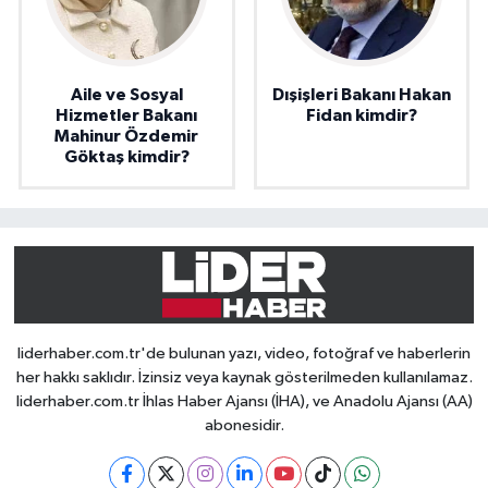
Aile ve Sosyal
Dışişleri Bakanı Hakan
Hizmetler Bakanı
Fidan kimdir?
Mahinur Özdemir
Göktaş kimdir?
liderhaber.com.tr'de bulunan yazı, video, fotoğraf ve haberlerin
her hakkı saklıdır. İzinsiz veya kaynak gösterilmeden kullanılamaz.
liderhaber.com.tr İhlas Haber Ajansı (İHA), ve Anadolu Ajansı (AA)
abonesidir.