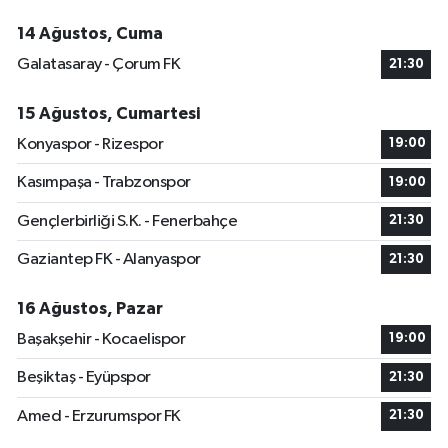
14 Ağustos, Cuma
Galatasaray - Çorum FK
21:30
15 Ağustos, Cumartesi
Konyaspor - Rizespor
19:00
Kasımpaşa - Trabzonspor
19:00
Gençlerbirliği S.K. - Fenerbahçe
21:30
Gaziantep FK - Alanyaspor
21:30
16 Ağustos, Pazar
Başakşehir - Kocaelispor
19:00
Beşiktaş - Eyüpspor
21:30
Amed - Erzurumspor FK
21:30