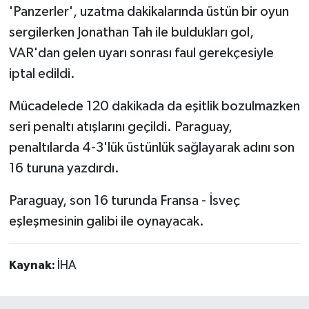
'Panzerler', uzatma dakikalarında üstün bir oyun
sergilerken Jonathan Tah ile buldukları gol,
VAR'dan gelen uyarı sonrası faul gerekçesiyle
iptal edildi.
Mücadelede 120 dakikada da eşitlik bozulmazken
seri penaltı atışlarını geçildi. Paraguay,
penaltılarda 4-3'lük üstünlük sağlayarak adını son
16 turuna yazdırdı.
Paraguay, son 16 turunda Fransa - İsveç
eşleşmesinin galibi ile oynayacak.
Kaynak:
İHA