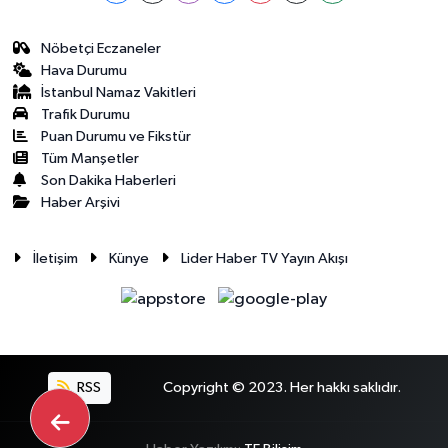
Nöbetçi Eczaneler
Hava Durumu
İstanbul Namaz Vakitleri
Trafik Durumu
Puan Durumu ve Fikstür
Tüm Manşetler
Son Dakika Haberleri
Haber Arşivi
İletişim
Künye
Lider Haber TV Yayın Akışı
RSS
Copyright © 2023. Her hakkı saklıdır.