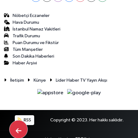
Nöbetçi Eczaneler
Hava Durumu
İstanbul Namaz Vakitleri
Trafik Durumu
Puan Durumu ve Fikstür
Tüm Manşetler
Son Dakika Haberleri
Haber Arşivi
İletişim
Künye
Lider Haber TV Yayın Akışı
RSS
Copyright © 2023. Her hakkı saklıdır.