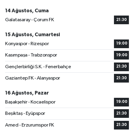
14 Ağustos, Cuma
Galatasaray - Çorum FK
21:30
15 Ağustos, Cumartesi
Konyaspor - Rizespor
19:00
Kasımpaşa - Trabzonspor
19:00
Gençlerbirliği S.K. - Fenerbahçe
21:30
Gaziantep FK - Alanyaspor
21:30
16 Ağustos, Pazar
Başakşehir - Kocaelispor
19:00
Beşiktaş - Eyüpspor
21:30
Amed - Erzurumspor FK
21:30