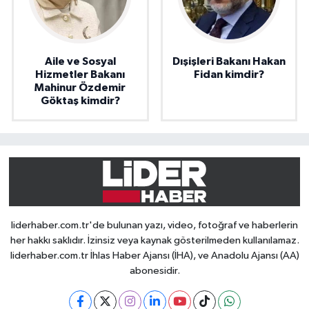
Aile ve Sosyal
Dışişleri Bakanı Hakan
Hizmetler Bakanı
Fidan kimdir?
Mahinur Özdemir
Göktaş kimdir?
liderhaber.com.tr'de bulunan yazı, video, fotoğraf ve haberlerin
her hakkı saklıdır. İzinsiz veya kaynak gösterilmeden kullanılamaz.
liderhaber.com.tr İhlas Haber Ajansı (İHA), ve Anadolu Ajansı (AA)
abonesidir.