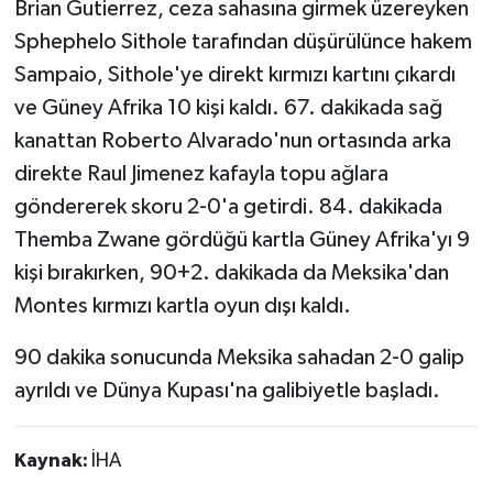
Brian Gutierrez, ceza sahasına girmek üzereyken
Sphephelo Sithole tarafından düşürülünce hakem
Sampaio, Sithole'ye direkt kırmızı kartını çıkardı
ve Güney Afrika 10 kişi kaldı. 67. dakikada sağ
kanattan Roberto Alvarado'nun ortasında arka
direkte Raul Jimenez kafayla topu ağlara
göndererek skoru 2-0'a getirdi. 84. dakikada
Themba Zwane gördüğü kartla Güney Afrika'yı 9
kişi bırakırken, 90+2. dakikada da Meksika'dan
Montes kırmızı kartla oyun dışı kaldı.
90 dakika sonucunda Meksika sahadan 2-0 galip
ayrıldı ve Dünya Kupası'na galibiyetle başladı.
Kaynak:
İHA