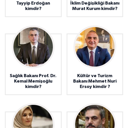
Tayyip Erdoğan
İklim Değişikliği Bakanı
kimdir?
Murat Kurum kimdir?
Sağlık Bakanı Prof. Dr.
Kültür ve Turizm
Kemal Memişoğlu
Bakanı Mehmet Nuri
kimdir?
Ersoy kimdir ?