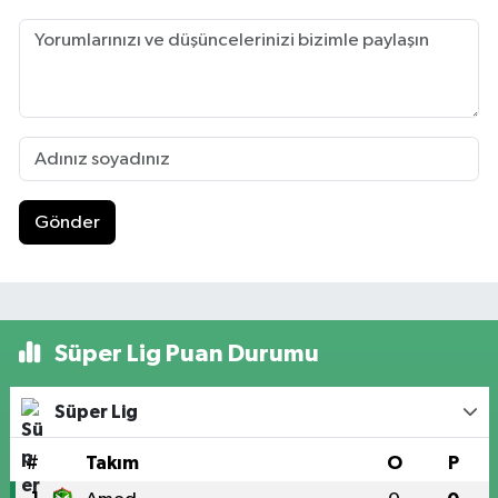
Gönder
Süper Lig Puan Durumu
Süper Lig
#
Takım
O
P