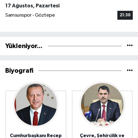
17 Ağustos, Pazartesi
Samsunspor - Göztepe
21:30
Yükleniyor...
Biyografi
Cumhurbaşkanı Recep
Çevre, Şehircilik ve