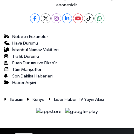
abonesidir.
Nöbetçi Eczaneler
Hava Durumu
İstanbul Namaz Vakitleri
Trafik Durumu
Puan Durumu ve Fikstür
Tüm Manşetler
Son Dakika Haberleri
Haber Arşivi
İletişim
Künye
Lider Haber TV Yayın Akışı