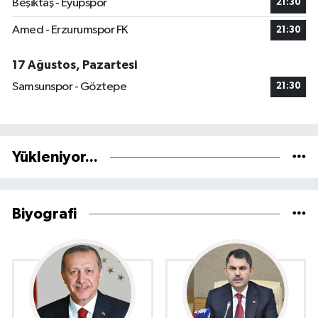
Beşiktaş - Eyüpspor
21:30
Amed - Erzurumspor FK
21:30
17 Ağustos, Pazartesi
Samsunspor - Göztepe
21:30
Yükleniyor...
Biyografi