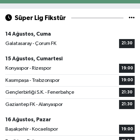
Süper Lig Fikstür
14 Ağustos, Cuma
Galatasaray - Çorum FK
21:30
15 Ağustos, Cumartesi
Konyaspor - Rizespor
19:00
Kasımpaşa - Trabzonspor
19:00
Gençlerbirliği S.K. - Fenerbahçe
21:30
Gaziantep FK - Alanyaspor
21:30
16 Ağustos, Pazar
Başakşehir - Kocaelispor
19:00