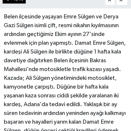
A
A
Belen ilçesinde yaşayan Emre Sülgen ve Derya
Gazi Sülgen isimli çift, resmi nikahın kıyılmasının
ardından geçtiğimiz Ekim ayının 27'sinde
evlenmek için plan yapmıştı. Damat Emre Sülgen,
kardeşi Ali Sülgen ile birlikte düğüne 1 hafta kala
davetiye dağıtırken Belen ilçesinin Bakras
Mahallesi'nde motosikletle trafik kazası yaşadı.
Kazada; Ali Sülgen yönetimindeki motosiklet,
kamyonetle çarpıştı. Düğüne bir hafta kala
yaşanan kaza sonrası ciddi şekilde yaralanan iki
kardeş, Adana'da tedavi edildi. Yaklaşık bir ay
süren tedavinin ardından yeninden ayağı kalkmayı
başaran ve hayalleri yarım kalan Damat Emre
Sülgen, düğün öncesi çektiği kredileri ödemek