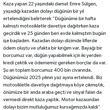
Kaza yapan 22 yaşındaki damat Emre Sülgen,
yaşadığı kazadan dolayı düğünün bir yıl
ertelendiğini belirterek “Düğünüme bir hafta
kalmıştı motosikletle davetiye dağıtırken kaza
geçirdik ve 25 günden beri evde kalmıştım bugün
işe başladım. Kazadan dolayı dizimde liflerde
ödem oluştu ve ufakta bir kırığım var. Bayağı bir
borcumuz var, düğün yapabilmek için iki yerden
kredi çektik ve ödememiz gereken borçlar da var.
Şu an toplam borcumuz 400 bin civarında.
Düğünümüz 2025 yılının yaz ayına ertelendi. Biz
motosikletle davetiye dağıtmaya köye çıkmıştık,
önümüze bir anda araba geçti ve sinyal falan da
vermedi direkt kaza yaptık. Motor kazasından
dolayı bizim mutluluğumuz kursağımızda kaldı”