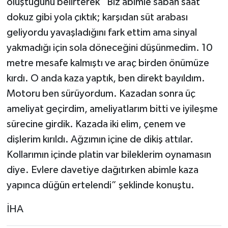
oluştuğunu belirterek “Biz abimle sabah saat
dokuz gibi yola çıktık; karşıdan süt arabası
geliyordu yavaşladığını fark ettim ama sinyal
yakmadığı için sola döneceğini düşünmedim. 10
metre mesafe kalmıştı ve araç birden önümüze
kırdı. O anda kaza yaptık, ben direkt bayıldım.
Motoru ben sürüyordum. Kazadan sonra üç
ameliyat geçirdim, ameliyatlarım bitti ve iyileşme
sürecine girdik. Kazada iki elim, çenem ve
dişlerim kırıldı. Ağzımın içine de dikiş attılar.
Kollarımın içinde platin var bileklerim oynamasın
diye. Evlere davetiye dağıtırken abimle kaza
yapınca düğün ertelendi” şeklinde konuştu.
İHA