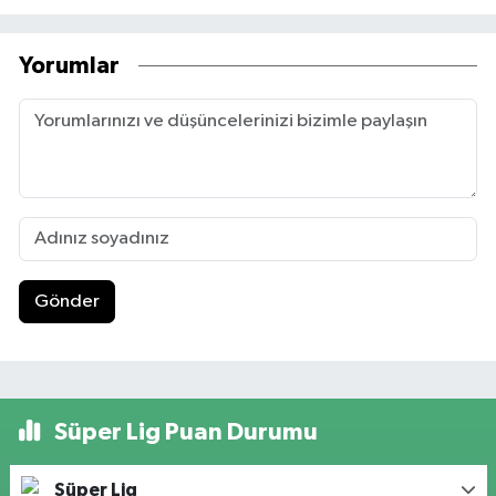
Yorumlar
Gönder
Süper Lig Puan Durumu
Süper Lig