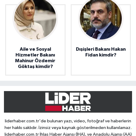
Aile ve Sosyal
Dışişleri Bakanı Hakan
Hizmetler Bakanı
Fidan kimdir?
Mahinur Özdemir
Göktaş kimdir?
liderhaber.com.tr'de bulunan yazı, video, fotoğraf ve haberlerin
her hakkı saklıdır. İzinsiz veya kaynak gösterilmeden kullanılamaz.
liderhaber.com.tr İhlas Haber Ajansı (İHA), ve Anadolu Ajansı (AA)