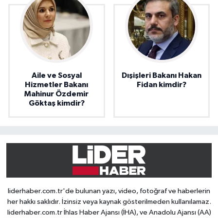
Aile ve Sosyal
Dışişleri Bakanı Hakan
Hizmetler Bakanı
Fidan kimdir?
Mahinur Özdemir
Göktaş kimdir?
liderhaber.com.tr'de bulunan yazı, video, fotoğraf ve haberlerin
her hakkı saklıdır. İzinsiz veya kaynak gösterilmeden kullanılamaz.
liderhaber.com.tr İhlas Haber Ajansı (İHA), ve Anadolu Ajansı (AA)