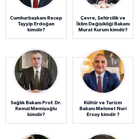
Cumhurbaşkanı Recep
Çevre, Şehircilik ve
Tayyip Erdoğan
İklim Değişikliği Bakanı
kimdir?
Murat Kurum kimdir?
Sağlık Bakanı Prof. Dr.
Kültür ve Turizm
Kemal Memişoğlu
Bakanı Mehmet Nuri
kimdir?
Ersoy kimdir ?