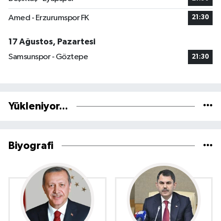
Amed - Erzurumspor FK
21:30
17 Ağustos, Pazartesi
Samsunspor - Göztepe
21:30
Yükleniyor...
Biyografi