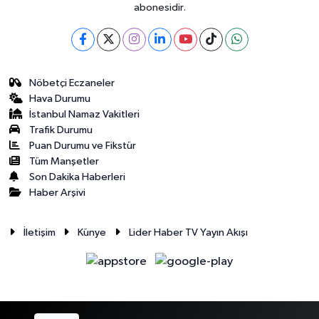
abonesidir.
Nöbetçi Eczaneler
Hava Durumu
İstanbul Namaz Vakitleri
Trafik Durumu
Puan Durumu ve Fikstür
Tüm Manşetler
Son Dakika Haberleri
Haber Arşivi
İletişim
Künye
Lider Haber TV Yayın Akışı