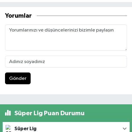
Yorumlar
Gönder
Süper Lig Puan Durumu
Süper Lig