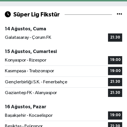
Süper Lig Fikstür
14 Ağustos, Cuma
Galatasaray - Çorum FK
21:30
15 Ağustos, Cumartesi
Konyaspor - Rizespor
19:00
Kasımpaşa - Trabzonspor
19:00
Gençlerbirliği S.K. - Fenerbahçe
21:30
Gaziantep FK - Alanyaspor
21:30
16 Ağustos, Pazar
Başakşehir - Kocaelispor
19:00
Beşiktaş - Eyüpspor
21:30