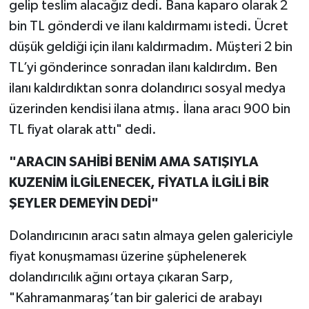
gelip teslim alacağız dedi. Bana kaparo olarak 2
bin TL gönderdi ve ilanı kaldırmamı istedi. Ücret
düşük geldiği için ilanı kaldırmadım. Müşteri 2 bin
TL’yi gönderince sonradan ilanı kaldırdım. Ben
ilanı kaldırdıktan sonra dolandırıcı sosyal medya
üzerinden kendisi ilana atmış. İlana aracı 900 bin
TL fiyat olarak attı" dedi.
"ARACIN SAHİBİ BENİM AMA SATIŞIYLA
KUZENİM İLGİLENECEK, FİYATLA İLGİLİ BİR
ŞEYLER DEMEYİN DEDİ"
Dolandırıcının aracı satın almaya gelen galericiyle
fiyat konuşmaması üzerine şüphelenerek
dolandırıcılık ağını ortaya çıkaran Sarp,
"Kahramanmaraş’tan bir galerici de arabayı