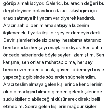
görüp almak istiyor. Galerici, bu aracın değeri bu
değil deyince dolandırıcı da acil sıkıştığım için
aracı satmaya ihtiyacım var diyerek kandırdı.
Aracın sahibi benim ama satışıyla kuzenim
ilgilenecek, fiyatla ilgili bir şeyler demeyin dedi.
Devir işlemlerinde siz parayı hesabıma atarsınız
ben buradan her şeyi onaylarım diyor. Ben daha
öncede haberlerde böyle şeyleri izlemiştim. Sen
karışma, sen onlarla muhatap olma, her şeyi
benim üzerimden olacak, güvenli ödemeyi böyle
yapacağız gibisinde sözlerden şüphelendim.
Aracı teslim almaya gelen kişilerinde kendilerinin
olup olmadığını bilmediğimden gelen kişilerinde
suçlu kişiler olabileceğini düşünerek direkt belli
etmedim. Sonra gelen kişilerin mağdur kişiler