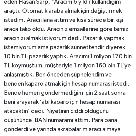
eden Hasan Sarp, "Aracım 6 yıldır kullandığım
araçtı. Otomatik araba almak için değiştirmek
istedim. Aracı ilana attım ve kısa sürede bir kişi
araca talip oldu. Aracınız emsallerine göre temiz
aracınızı almak istiyorum dedi. Pazarlık yapmak
istemiyorum ama pazarlık sünnettendir diyerek
10 bin TL pazarlık yaptık. Aracımı 1 milyon 170 bin
TL koymuştum, müşteriyle 1 milyon 160 bin TL’ye
anlaşmıştık. Ben önceden şüphelendim ve
benden kaparo atmak için hesap numarası istedi.
Bende hemen göndermediğim için 2 saat sonra
beni arayarak ‘abi kaparo için hesap numarası
atacaktın’ dedi. Niyetinin ciddi olduğunu
düşününce IBAN numaramı attım. Para bana
gönderdi ve yarında akrabalarım aracı almaya