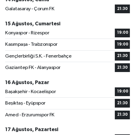
Galatasaray - Çorum FK
21:30
15 Ağustos, Cumartesi
Konyaspor - Rizespor
19:00
Kasımpaşa - Trabzonspor
19:00
Gençlerbirliği S.K. - Fenerbahçe
21:30
Gaziantep FK - Alanyaspor
21:30
16 Ağustos, Pazar
Başakşehir - Kocaelispor
19:00
Beşiktaş - Eyüpspor
21:30
Amed - Erzurumspor FK
21:30
17 Ağustos, Pazartesi