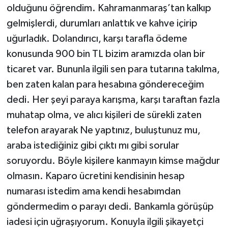
olduğunu öğrendim. Kahramanmaraş’tan kalkıp
gelmişlerdi, durumları anlattık ve kahve içirip
uğurladık. Dolandırıcı, karşı tarafla ödeme
konusunda 900 bin TL bizim aramızda olan bir
ticaret var. Bununla ilgili sen para tutarına takılma,
ben zaten kalan para hesabına göndereceğim
dedi. Her şeyi paraya karışma, karşı taraftan fazla
muhatap olma, ve alıcı kişileri de sürekli zaten
telefon arayarak Ne yaptınız, buluştunuz mu,
araba istediğiniz gibi çıktı mı gibi sorular
soruyordu. Böyle kişilere kanmayın kimse mağdur
olmasın. Kaparo ücretini kendisinin hesap
numarası istedim ama kendi hesabımdan
göndermedim o parayı dedi. Bankamla görüşüp
iadesi için uğraşıyorum. Konuyla ilgili şikayetçi