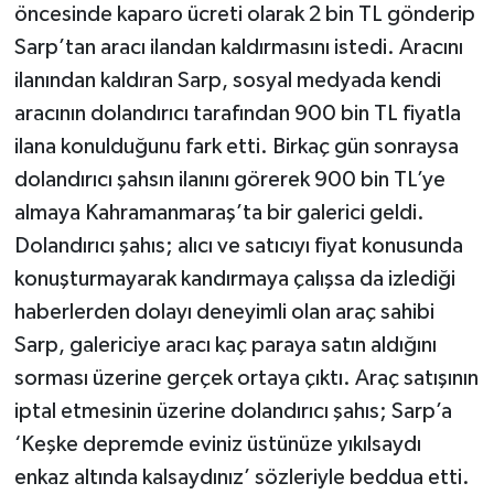
öncesinde kaparo ücreti olarak 2 bin TL gönderip
Sarp’tan aracı ilandan kaldırmasını istedi. Aracını
ilanından kaldıran Sarp, sosyal medyada kendi
aracının dolandırıcı tarafından 900 bin TL fiyatla
ilana konulduğunu fark etti. Birkaç gün sonraysa
dolandırıcı şahsın ilanını görerek 900 bin TL’ye
almaya Kahramanmaraş’ta bir galerici geldi.
Dolandırıcı şahıs; alıcı ve satıcıyı fiyat konusunda
konuşturmayarak kandırmaya çalışsa da izlediği
haberlerden dolayı deneyimli olan araç sahibi
Sarp, galericiye aracı kaç paraya satın aldığını
sorması üzerine gerçek ortaya çıktı. Araç satışının
iptal etmesinin üzerine dolandırıcı şahıs; Sarp’a
‘Keşke depremde eviniz üstünüze yıkılsaydı
enkaz altında kalsaydınız’ sözleriyle beddua etti.