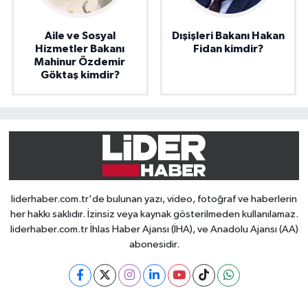
Aile ve Sosyal
Dışişleri Bakanı Hakan
Hizmetler Bakanı
Fidan kimdir?
Mahinur Özdemir
Göktaş kimdir?
liderhaber.com.tr'de bulunan yazı, video, fotoğraf ve haberlerin
her hakkı saklıdır. İzinsiz veya kaynak gösterilmeden kullanılamaz.
liderhaber.com.tr İhlas Haber Ajansı (İHA), ve Anadolu Ajansı (AA)
abonesidir.