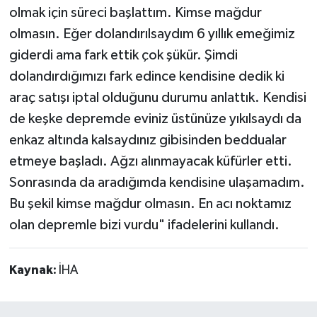
olmak için süreci başlattım. Kimse mağdur
olmasın. Eğer dolandırılsaydım 6 yıllık emeğimiz
giderdi ama fark ettik çok şükür. Şimdi
dolandırdığımızı fark edince kendisine dedik ki
araç satışı iptal olduğunu durumu anlattık. Kendisi
de keşke depremde eviniz üstünüze yıkılsaydı da
enkaz altında kalsaydınız gibisinden beddualar
etmeye başladı. Ağzı alınmayacak küfürler etti.
Sonrasında da aradığımda kendisine ulaşamadım.
Bu şekil kimse mağdur olmasın. En acı noktamız
olan depremle bizi vurdu" ifadelerini kullandı.
Kaynak:
İHA