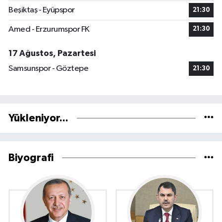
Beşiktaş - Eyüpspor
21:30
Amed - Erzurumspor FK
21:30
17 Ağustos, Pazartesi
Samsunspor - Göztepe
21:30
Yükleniyor...
Biyografi