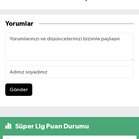
Yorumlar
Gönder
Süper Lig Puan Durumu