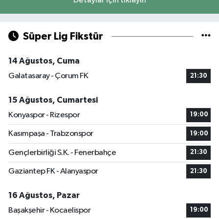
Detaylar için tıklayın
Süper Lig Fikstür
14 Ağustos, Cuma
Galatasaray - Çorum FK
21:30
15 Ağustos, Cumartesi
Konyaspor - Rizespor
19:00
Kasımpaşa - Trabzonspor
19:00
Gençlerbirliği S.K. - Fenerbahçe
21:30
Gaziantep FK - Alanyaspor
21:30
16 Ağustos, Pazar
Başakşehir - Kocaelispor
19:00