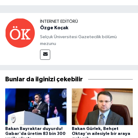
İNTERNET EDITÖRÜ
Özge Koçak
Selçuk Üniversitesi Gazetecilik bölümü
mezunu
Bunlar da ilginizi çekebilir
Bakan Bayraktar duyurdu!
Bakan Gürlek, Behçet
Gabar'da üretim 83 bin 300
Oktay'ın ailesiyle bir araya