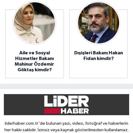
Aile ve Sosyal
Dışişleri Bakanı Hakan
Hizmetler Bakanı
Fidan kimdir?
Mahinur Özdemir
Göktaş kimdir?
liderhaber.com.tr'de bulunan yazı, video, fotoğraf ve haberlerin
her hakkı saklıdır. İzinsiz veya kaynak gösterilmeden kullanılamaz.