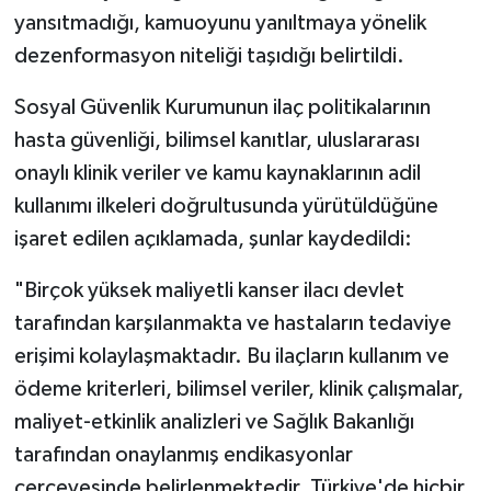
yansıtmadığı, kamuoyunu yanıltmaya yönelik
dezenformasyon niteliği taşıdığı belirtildi.
Sosyal Güvenlik Kurumunun ilaç politikalarının
hasta güvenliği, bilimsel kanıtlar, uluslararası
onaylı klinik veriler ve kamu kaynaklarının adil
kullanımı ilkeleri doğrultusunda yürütüldüğüne
işaret edilen açıklamada, şunlar kaydedildi:
"Birçok yüksek maliyetli kanser ilacı devlet
tarafından karşılanmakta ve hastaların tedaviye
erişimi kolaylaşmaktadır. Bu ilaçların kullanım ve
ödeme kriterleri, bilimsel veriler, klinik çalışmalar,
maliyet-etkinlik analizleri ve Sağlık Bakanlığı
tarafından onaylanmış endikasyonlar
çerçevesinde belirlenmektedir. Türkiye'de hiçbir