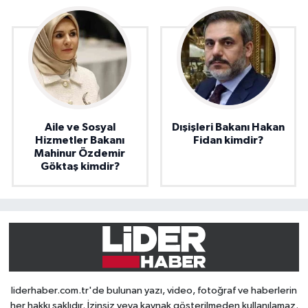
Aile ve Sosyal
Dışişleri Bakanı Hakan
Hizmetler Bakanı
Fidan kimdir?
Mahinur Özdemir
Göktaş kimdir?
liderhaber.com.tr'de bulunan yazı, video, fotoğraf ve haberlerin
her hakkı saklıdır. İzinsiz veya kaynak gösterilmeden kullanılamaz.