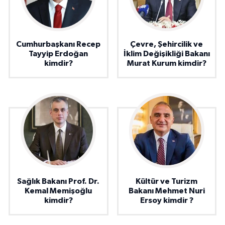
Cumhurbaşkanı Recep
Çevre, Şehircilik ve
Tayyip Erdoğan
İklim Değişikliği Bakanı
kimdir?
Murat Kurum kimdir?
Sağlık Bakanı Prof. Dr.
Kültür ve Turizm
Kemal Memişoğlu
Bakanı Mehmet Nuri
kimdir?
Ersoy kimdir ?