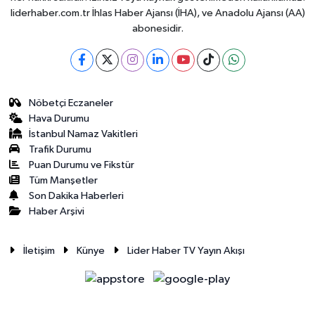
liderhaber.com.tr İhlas Haber Ajansı (İHA), ve Anadolu Ajansı (AA)
abonesidir.
Nöbetçi Eczaneler
Hava Durumu
İstanbul Namaz Vakitleri
Trafik Durumu
Puan Durumu ve Fikstür
Tüm Manşetler
Son Dakika Haberleri
Haber Arşivi
İletişim
Künye
Lider Haber TV Yayın Akışı