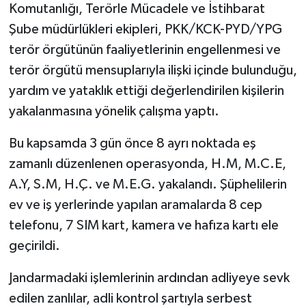
Komutanlığı, Terörle Mücadele ve İstihbarat
Şube müdürlükleri ekipleri, PKK/KCK-PYD/YPG
terör örgütünün faaliyetlerinin engellenmesi ve
terör örgütü mensuplarıyla ilişki içinde bulunduğu,
yardım ve yataklık ettiği değerlendirilen kişilerin
yakalanmasına yönelik çalışma yaptı.
Bu kapsamda 3 gün önce 8 ayrı noktada eş
zamanlı düzenlenen operasyonda, H.M, M.C.E,
A.Y, S.M, H.Ç. ve M.E.G. yakalandı. Şüphelilerin
ev ve iş yerlerinde yapılan aramalarda 8 cep
telefonu, 7 SIM kart, kamera ve hafıza kartı ele
geçirildi.
Jandarmadaki işlemlerinin ardından adliyeye sevk
edilen zanlılar, adli kontrol şartıyla serbest