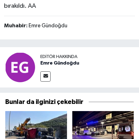
bırakıldı. AA
Muhabir:
Emre Gündoğdu
EDITÖR HAKKINDA
Emre Gündoğdu
Bunlar da ilginizi çekebilir