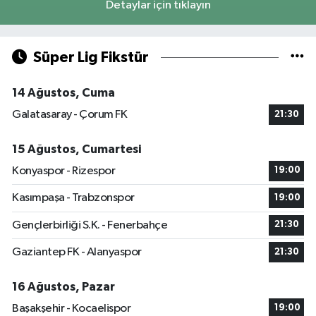
Detaylar için tıklayın
Süper Lig Fikstür
14 Ağustos, Cuma
Galatasaray - Çorum FK
21:30
15 Ağustos, Cumartesi
Konyaspor - Rizespor
19:00
Kasımpaşa - Trabzonspor
19:00
Gençlerbirliği S.K. - Fenerbahçe
21:30
Gaziantep FK - Alanyaspor
21:30
16 Ağustos, Pazar
Başakşehir - Kocaelispor
19:00