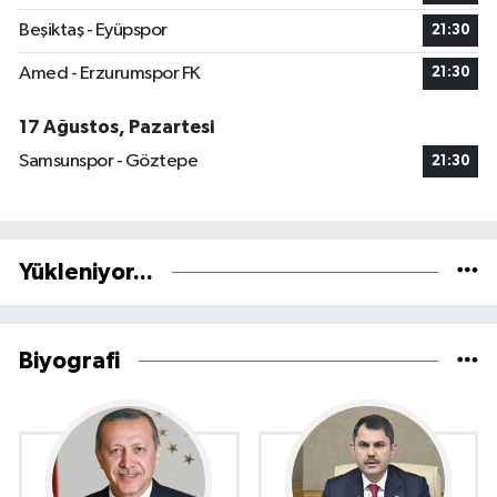
Beşiktaş - Eyüpspor
21:30
Amed - Erzurumspor FK
21:30
17 Ağustos, Pazartesi
Samsunspor - Göztepe
21:30
Yükleniyor...
Biyografi