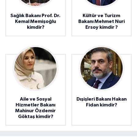
Sağlık Bakanı Prof. Dr.
Kültür ve Turizm
Kemal Memişoğlu
Bakanı Mehmet Nuri
kimdir?
Ersoy kimdir ?
Aile ve Sosyal
Dışişleri Bakanı Hakan
Hizmetler Bakanı
Fidan kimdir?
Mahinur Özdemir
Göktaş kimdir?