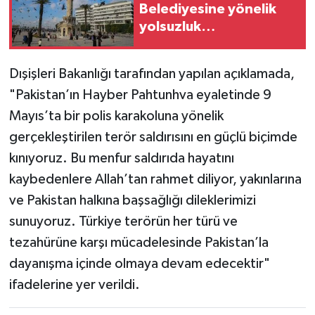
Belediyesine yönelik
yolsuzluk
soruşturmasında 2
şüpheli tutuklandı
Dışişleri Bakanlığı tarafından yapılan açıklamada,
"Pakistan’ın Hayber Pahtunhva eyaletinde 9
Mayıs’ta bir polis karakoluna yönelik
gerçekleştirilen terör saldırısını en güçlü biçimde
kınıyoruz. Bu menfur saldırıda hayatını
kaybedenlere Allah’tan rahmet diliyor, yakınlarına
ve Pakistan halkına başsağlığı dileklerimizi
sunuyoruz. Türkiye terörün her türü ve
tezahürüne karşı mücadelesinde Pakistan’la
dayanışma içinde olmaya devam edecektir"
ifadelerine yer verildi.