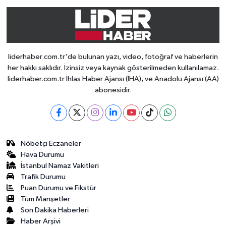
liderhaber.com.tr'de bulunan yazı, video, fotoğraf ve haberlerin
her hakkı saklıdır. İzinsiz veya kaynak gösterilmeden kullanılamaz.
liderhaber.com.tr İhlas Haber Ajansı (İHA), ve Anadolu Ajansı (AA)
abonesidir.
Nöbetçi Eczaneler
Hava Durumu
İstanbul Namaz Vakitleri
Trafik Durumu
Puan Durumu ve Fikstür
Tüm Manşetler
Son Dakika Haberleri
Haber Arşivi