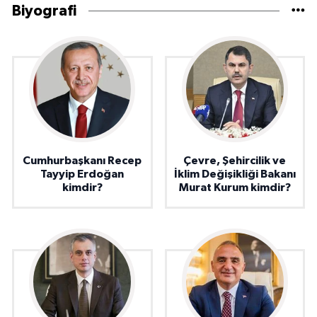
Biyografi
Cumhurbaşkanı Recep
Çevre, Şehircilik ve
Tayyip Erdoğan
İklim Değişikliği Bakanı
kimdir?
Murat Kurum kimdir?