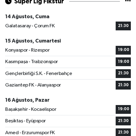
Süper Lig Fikstür
14 Ağustos, Cuma
Galatasaray - Çorum FK
21:30
15 Ağustos, Cumartesi
Konyaspor - Rizespor
19:00
Kasımpaşa - Trabzonspor
19:00
Gençlerbirliği S.K. - Fenerbahçe
21:30
Gaziantep FK - Alanyaspor
21:30
16 Ağustos, Pazar
Başakşehir - Kocaelispor
19:00
Beşiktaş - Eyüpspor
21:30
Amed - Erzurumspor FK
21:30