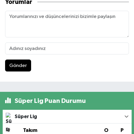
Yorumlar
Gönder
Süper Lig Puan Durumu
Süper Lig
#
Takım
O
P