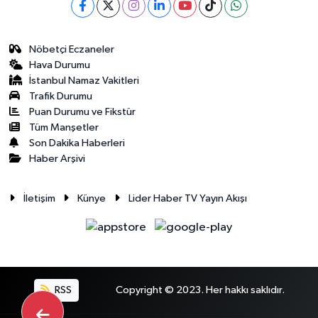
Nöbetçi Eczaneler
Hava Durumu
İstanbul Namaz Vakitleri
Trafik Durumu
Puan Durumu ve Fikstür
Tüm Manşetler
Son Dakika Haberleri
Haber Arşivi
İletişim
Künye
Lider Haber TV Yayın Akışı
RSS
Copyright © 2023. Her hakkı saklıdır.