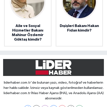
Aile ve Sosyal
Dışişleri Bakanı Hakan
Hizmetler Bakanı
Fidan kimdir?
Mahinur Özdemir
Göktaş kimdir?
liderhaber.com.tr'de bulunan yazı, video, fotoğraf ve haberlerin
her hakkı saklıdır. İzinsiz veya kaynak gösterilmeden kullanılamaz.
liderhaber.com.tr İhlas Haber Ajansı (İHA), ve Anadolu Ajansı (AA)
abonesidir.