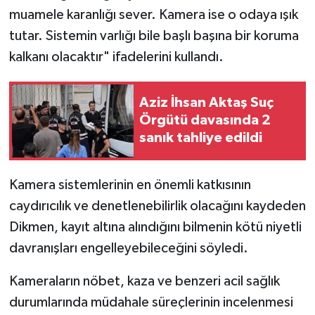
muamele karanlığı sever. Kamera ise o odaya ışık
tutar. Sistemin varlığı bile başlı başına bir koruma
kalkanı olacaktır" ifadelerini kullandı.
Aziz İhsan Aktaş Suç
Örgütü davasında 2
sanık tahliye edildi
Kamera sistemlerinin en önemli katkısının
caydırıcılık ve denetlenebilirlik olacağını kaydeden
Dikmen, kayıt altına alındığını bilmenin kötü niyetli
davranışları engelleyebileceğini söyledi.
Kameraların nöbet, kaza ve benzeri acil sağlık
durumlarında müdahale süreçlerinin incelenmesi