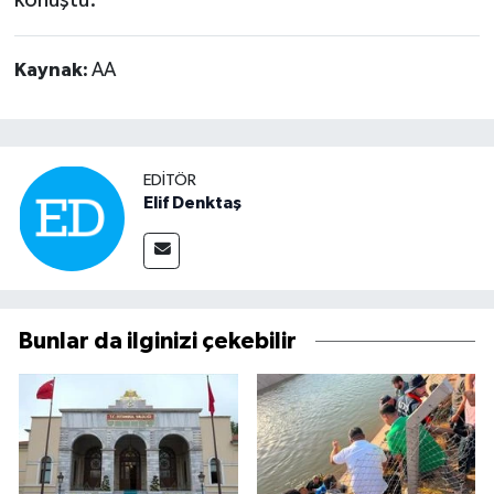
Kaynak:
AA
EDITÖR
Elif Denktaş
Bunlar da ilginizi çekebilir