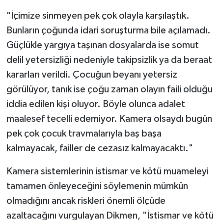
"İçimize sinmeyen pek çok olayla karşılaştık.
Bunların çoğunda idari soruşturma bile açılamadı.
Güçlükle yargıya taşınan dosyalarda ise somut
delil yetersizliği nedeniyle takipsizlik ya da beraat
kararları verildi. Çocuğun beyanı yetersiz
görülüyor, tanık ise çoğu zaman olayın faili olduğu
iddia edilen kişi oluyor. Böyle olunca adalet
maalesef tecelli edemiyor. Kamera olsaydı bugün
pek çok çocuk travmalarıyla baş başa
kalmayacak, failler de cezasız kalmayacaktı."
Kamera sistemlerinin istismar ve kötü muameleyi
tamamen önleyeceğini söylemenin mümkün
olmadığını ancak riskleri önemli ölçüde
azaltacağını vurgulayan Dikmen, "İstismar ve kötü