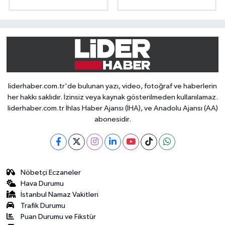
liderhaber.com.tr'de bulunan yazı, video, fotoğraf ve haberlerin
her hakkı saklıdır. İzinsiz veya kaynak gösterilmeden kullanılamaz.
liderhaber.com.tr İhlas Haber Ajansı (İHA), ve Anadolu Ajansı (AA)
abonesidir.
Nöbetçi Eczaneler
Hava Durumu
İstanbul Namaz Vakitleri
Trafik Durumu
Puan Durumu ve Fikstür