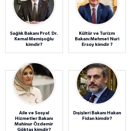
Sağlık Bakanı Prof. Dr.
Kültür ve Turizm
Kemal Memişoğlu
Bakanı Mehmet Nuri
kimdir?
Ersoy kimdir ?
Aile ve Sosyal
Dışişleri Bakanı Hakan
Hizmetler Bakanı
Fidan kimdir?
Mahinur Özdemir
Göktaş kimdir?