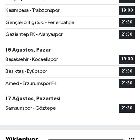
Kasımpaşa - Trabzonspor
19:00
Gençlerbirliği S.K. - Fenerbahçe
21:30
Gaziantep FK - Alanyaspor
21:30
16 Ağustos, Pazar
Başakşehir - Kocaelispor
19:00
Beşiktaş - Eyüpspor
21:30
Amed - Erzurumspor FK
21:30
17 Ağustos, Pazartesi
Samsunspor - Göztepe
21:30
Yükleniyor...