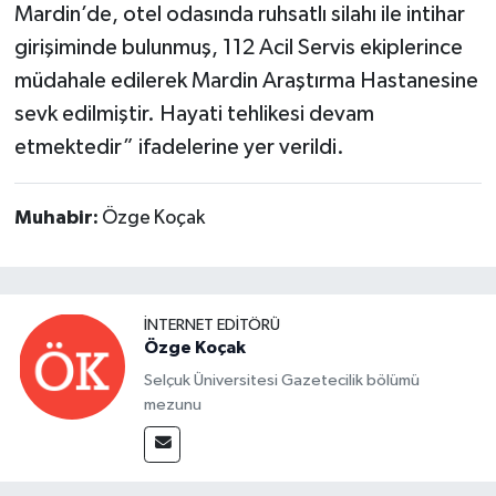
Mardin’de, otel odasında ruhsatlı silahı ile intihar
girişiminde bulunmuş, 112 Acil Servis ekiplerince
müdahale edilerek Mardin Araştırma Hastanesine
sevk edilmiştir. Hayati tehlikesi devam
etmektedir” ifadelerine yer verildi.
Muhabir:
Özge Koçak
İNTERNET EDITÖRÜ
Özge Koçak
Selçuk Üniversitesi Gazetecilik bölümü
mezunu