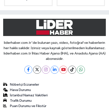
liderhaber.com.tr'de bulunan yazı, video, fotoğraf ve haberlerin
her hakkı saklıdır. İzinsiz veya kaynak gösterilmeden kullanılamaz.
liderhaber.com.tr İhlas Haber Ajansı (İHA), ve Anadolu Ajansı (AA)
abonesidir.
Nöbetçi Eczaneler
Hava Durumu
İstanbul Namaz Vakitleri
Trafik Durumu
Puan Durumu ve Fikstür