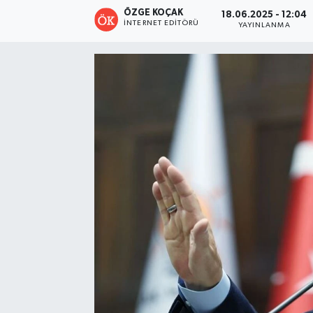
ÖZGE KOÇAK
18.06.2025 - 12:04
Turizm
İNTERNET EDITÖRÜ
YAYINLANMA
Kültür - Sanat
Lider Haber TV Canlı Yayın izle