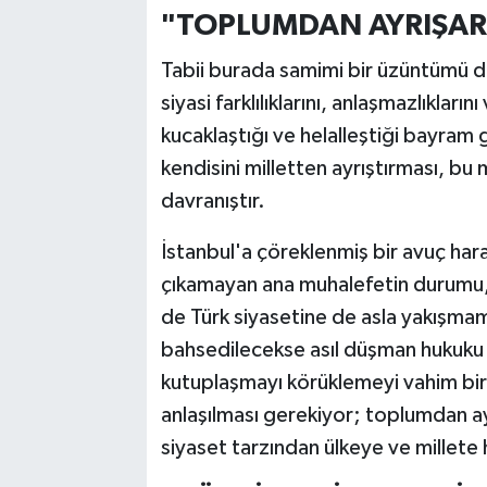
"TOPLUMDAN AYRIŞARA
Tabii burada samimi bir üzüntümü d
siyasi farklılıklarını, anlaşmazlıklar
kucaklaştığı ve helalleştiği bayram 
kendisini milletten ayrıştırması, b
davranıştır.
İstanbul'a çöreklenmiş bir avuç ha
çıkamayan ana muhalefetin durumu,
de Türk siyasetine de asla yakışma
bahsedilecekse asıl düşman hukuku 
kutuplaşmayı körüklemeyi vahim bir 
anlaşılması gerekiyor; toplumdan ay
siyaset tarzından ülkeye ve millete 