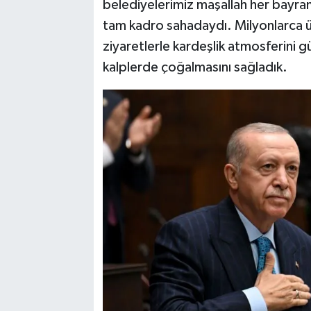
belediyelerimiz maşallah her bayr
tam kadro sahadaydı. Milyonlarca 
ziyaretlerle kardeşlik atmosferini
kalplerde çoğalmasını sağladık.