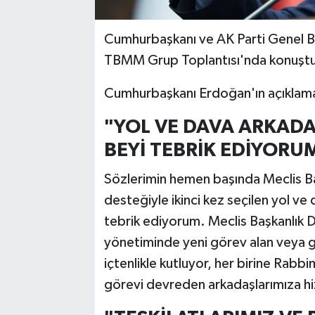
Cumhurbaşkanı ve AK Parti Genel B
TBMM Grup Toplantısı'nda konuşt
Cumhurbaşkanı Erdoğan'ın açıklamal
"YOL VE DAVA ARKAD
BEYİ TEBRİK EDİYORU
Sözlerimin hemen başında Meclis Baş
desteğiyle ikinci kez seçilen yol 
tebrik ediyorum. Meclis Başkanlık 
yönetiminde yeni görev alan veya g
içtenlikle kutluyor, her birine Rabb
görevi devreden arkadaşlarımıza h