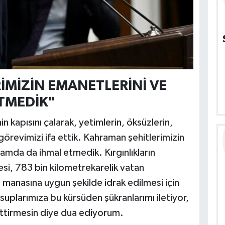
MİZİN EMANETLERİNİ VE
ETMEDİK"
in kapısını çalarak, yetimlerin, öksüzlerin,
 görevimizi ifa ettik. Kahraman şehitlerimizin
amda da ihmal etmedik. Kırgınlıkların
si, 783 bin kilometrekarelik vatan
 manasına uygun şekilde idrak edilmesi için
suplarımıza bu kürsüden şükranlarımı iletiyor,
settirmesin diye dua ediyorum.