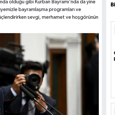
amda olduğu gibi Kurban Bayramı'nda da yine
B
üyemizle bayramlaşma programları ve
 güçlendirirken sevgi, merhamet ve hoşgörünün