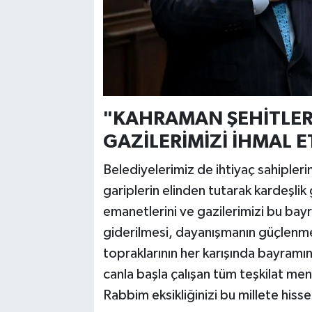
"KAHRAMAN ŞEHİTLERİ
GAZİLERİMİZİ İHMAL 
Belediyelerimiz de ihtiyaç sahiplerin
gariplerin elinden tutarak kardeşlik
emanetlerini ve gazilerimizi bu bayr
giderilmesi, dayanışmanın güçlenme
topraklarının her karışında bayramın
canla başla çalışan tüm teşkilat men
Rabbim eksikliğinizi bu millete his