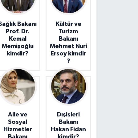
Sağlık Bakanı
Kültür ve
Prof. Dr.
Turizm
Kemal
Bakanı
Memişoğlu
Mehmet Nuri
kimdir?
Ersoy kimdir
?
Aile ve
Dışişleri
Sosyal
Bakanı
Hizmetler
Hakan Fidan
Bakanı
kimdir?