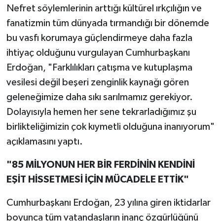
Nefret söylemlerinin arttığı kültürel ırkçılığın ve
fanatizmin tüm dünyada tırmandığı bir dönemde
bu vasfı korumaya güçlendirmeye daha fazla
ihtiyaç olduğunu vurgulayan Cumhurbaşkanı
Erdoğan, "Farklılıkları çatışma ve kutuplaşma
vesilesi değil beşeri zenginlik kaynağı gören
geleneğimize daha sıkı sarılmamız gerekiyor.
Dolayısıyla hemen her sene tekrarladığımız şu
birlikteliğimizin çok kıymetli olduğuna inanıyorum"
açıklamasını yaptı.
"85 MİLYONUN HER BİR FERDİNİN KENDİNİ
EŞİT HİSSETMESİ İÇİN MÜCADELE ETTİK"
Cumhurbaşkanı Erdoğan, 23 yılına giren iktidarlar
boyunca tüm vatandaşların inanç özgürlüğünü