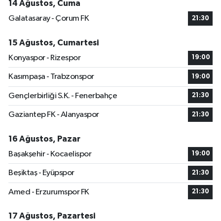
14 Ağustos, Cuma
Galatasaray - Çorum FK
21:30
15 Ağustos, Cumartesi
Konyaspor - Rizespor
19:00
Kasımpaşa - Trabzonspor
19:00
Gençlerbirliği S.K. - Fenerbahçe
21:30
Gaziantep FK - Alanyaspor
21:30
16 Ağustos, Pazar
Başakşehir - Kocaelispor
19:00
Beşiktaş - Eyüpspor
21:30
Amed - Erzurumspor FK
21:30
17 Ağustos, Pazartesi