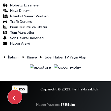
Nöbetçi Eczaneler
Hava Durumu
İstanbul Namaz Vakitleri
Trafik Durumu
Puan Durumu ve Fikstür
Tüm Manşetler
Son Dakika Haberleri
Haber Arşivi
İletişim
Künye
Lider Haber TV Yayın Akışı
RSS
Copyright © 2023. Her hakkı saklıdır.
Haber Yazılımı:
TE Bilişim