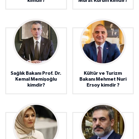
kimdir?
Murat Kurum kimdir?
Sağlık Bakanı Prof. Dr.
Kültür ve Turizm
Kemal Memişoğlu
Bakanı Mehmet Nuri
kimdir?
Ersoy kimdir ?