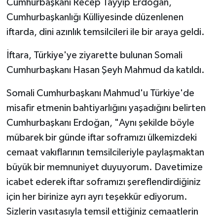
Cumhurbaşkanı Recep Tayyip Erdoğan,
Cumhurbaşkanlığı Külliyesinde düzenlenen
iftarda, dini azınlık temsilcileri ile bir araya geldi.
İftara, Türkiye'ye ziyarette bulunan Somali
Cumhurbaşkanı Hasan Şeyh Mahmud da katıldı.
Somali Cumhurbaşkanı Mahmud'u Türkiye'de
misafir etmenin bahtiyarlığını yaşadığını belirten
Cumhurbaşkanı Erdoğan, "Aynı şekilde böyle
mübarek bir günde iftar soframızı ülkemizdeki
cemaat vakıflarının temsilcileriyle paylaşmaktan
büyük bir memnuniyet duyuyorum. Davetimize
icabet ederek iftar soframızı şereflendirdiğiniz
için her birinize ayrı ayrı teşekkür ediyorum.
Sizlerin vasıtasıyla temsil ettiğiniz cemaatlerin