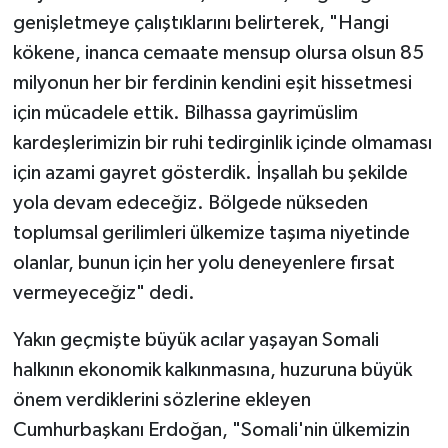
genişletmeye çalıştıklarını belirterek, "Hangi
kökene, inanca cemaate mensup olursa olsun 85
milyonun her bir ferdinin kendini eşit hissetmesi
için mücadele ettik. Bilhassa gayrimüslim
kardeşlerimizin bir ruhi tedirginlik içinde olmaması
için azami gayret gösterdik. İnşallah bu şekilde
yola devam edeceğiz. Bölgede nükseden
toplumsal gerilimleri ülkemize taşıma niyetinde
olanlar, bunun için her yolu deneyenlere fırsat
vermeyeceğiz" dedi.
Yakın geçmişte büyük acılar yaşayan Somali
halkının ekonomik kalkınmasına, huzuruna büyük
önem verdiklerini sözlerine ekleyen
Cumhurbaşkanı Erdoğan, "Somali'nin ülkemizin