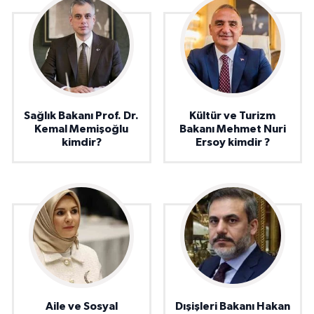
Sağlık Bakanı Prof. Dr.
Kültür ve Turizm
Kemal Memişoğlu
Bakanı Mehmet Nuri
kimdir?
Ersoy kimdir ?
Aile ve Sosyal
Dışişleri Bakanı Hakan