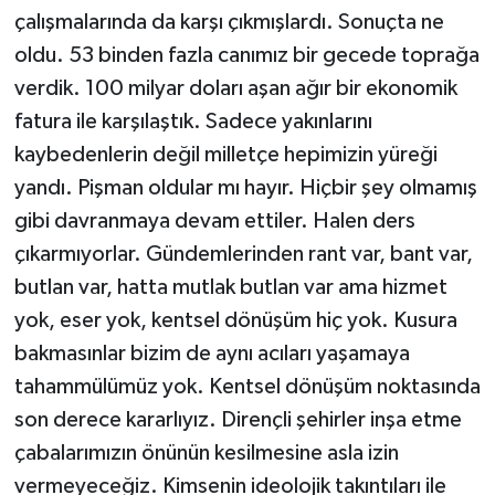
çalışmalarında da karşı çıkmışlardı. Sonuçta ne
oldu. 53 binden fazla canımız bir gecede toprağa
verdik. 100 milyar doları aşan ağır bir ekonomik
fatura ile karşılaştık. Sadece yakınlarını
kaybedenlerin değil milletçe hepimizin yüreği
yandı. Pişman oldular mı hayır. Hiçbir şey olmamış
gibi davranmaya devam ettiler. Halen ders
çıkarmıyorlar. Gündemlerinden rant var, bant var,
butlan var, hatta mutlak butlan var ama hizmet
yok, eser yok, kentsel dönüşüm hiç yok. Kusura
bakmasınlar bizim de aynı acıları yaşamaya
tahammülümüz yok. Kentsel dönüşüm noktasında
son derece kararlıyız. Dirençli şehirler inşa etme
çabalarımızın önünün kesilmesine asla izin
vermeyeceğiz. Kimsenin ideolojik takıntıları ile