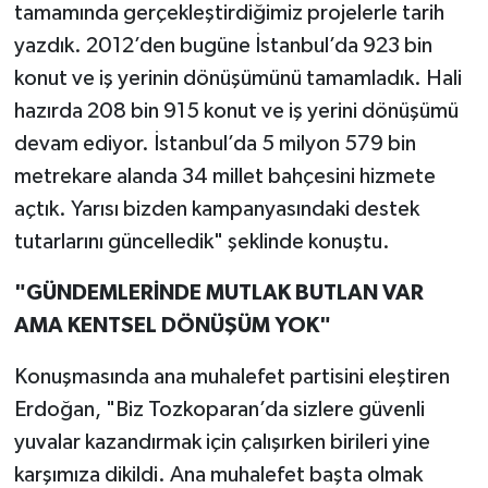
tamamında gerçekleştirdiğimiz projelerle tarih
yazdık. 2012’den bugüne İstanbul’da 923 bin
konut ve iş yerinin dönüşümünü tamamladık. Hali
hazırda 208 bin 915 konut ve iş yerini dönüşümü
devam ediyor. İstanbul’da 5 milyon 579 bin
metrekare alanda 34 millet bahçesini hizmete
açtık. Yarısı bizden kampanyasındaki destek
tutarlarını güncelledik" şeklinde konuştu.
"GÜNDEMLERİNDE MUTLAK BUTLAN VAR
AMA KENTSEL DÖNÜŞÜM YOK"
Konuşmasında ana muhalefet partisini eleştiren
Erdoğan, "Biz Tozkoparan’da sizlere güvenli
yuvalar kazandırmak için çalışırken birileri yine
karşımıza dikildi. Ana muhalefet başta olmak