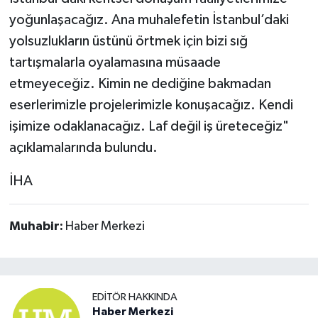
yoğunlaşacağız. Ana muhalefetin İstanbul’daki
yolsuzlukların üstünü örtmek için bizi sığ
tartışmalarla oyalamasına müsaade
etmeyeceğiz. Kimin ne dediğine bakmadan
eserlerimizle projelerimizle konuşacağız. Kendi
işimize odaklanacağız. Laf değil iş üreteceğiz"
açıklamalarında bulundu.
İHA
Muhabir:
Haber Merkezi
EDITÖR HAKKINDA
Haber Merkezi