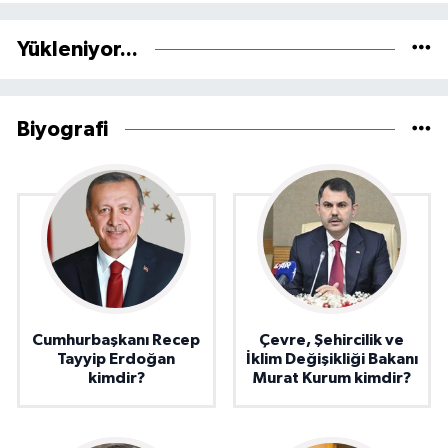
Yükleniyor...
Biyografi
Cumhurbaşkanı Recep
Çevre, Şehircilik ve
Tayyip Erdoğan
İklim Değişikliği Bakanı
kimdir?
Murat Kurum kimdir?