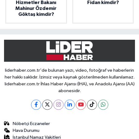
Hizmetler Bakanı
Fidan kimdir?
Mahinur Özdemir
Göktaş kimdir?
liderhaber.com.tr'de bulunan yazı, video, fotoğraf ve haberlerin
her hakkı saklıdır. İzinsiz veya kaynak gösterilmeden kullanılamaz.
liderhaber.com.tr İhlas Haber Ajansı (İHA), ve Anadolu Ajansı (AA)
abonesidir.
Nöbetçi Eczaneler
Hava Durumu
İstanbul Namaz Vakitleri