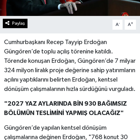
Paylaş
-
+
A
A
Cumhurbaşkanı Recep Tayyip Erdoğan
Güngören’de toplu açılış törenine katıldı.
Törende konuşan Erdoğan, Güngören’de 7 milyar
324 milyon liralık proje değerine sahip yatırımların
açılını yaptıklarını belirten Erdoğan, kentsel
dönüşüm çalışmalarının hızla sürdüğünü vurguladı.
"2027 YAZ AYLARINDA BİN 930 BAĞIMSIZ
BÖLÜMÜN TESLİMİNİ YAPMIŞ OLACAĞIZ"
Güngören’de yapılan kentsel dönüşüm
çalışmalarına değinen Erdoğan, "768 konut 30