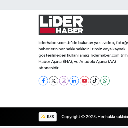
liderhaber.com.tr'de bulunan yazı, video, fotoğ
haberlerin her hakkı saklıdır. İzinsiz veya kaynak
gösterilmeden kullanılamaz. liderhaber.com.tr İh
Haber Ajansı (İHA), ve Anadolu Ajansı (AA)
abonesidir.
RSS
Copyright © 2023. Her hakkı saklıdır