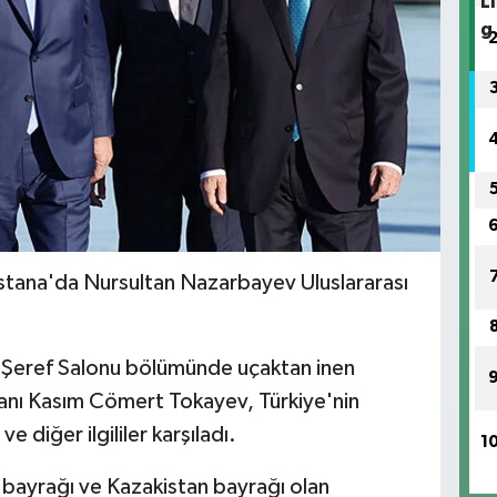
tana'da Nursultan Nazarbayev Uluslararası
n Şeref Salonu bölümünde uçaktan inen
nı Kasım Cömert Tokayev, Türkiye'nin
 diğer ilgililer karşıladı.
1
 bayrağı ve Kazakistan bayrağı olan