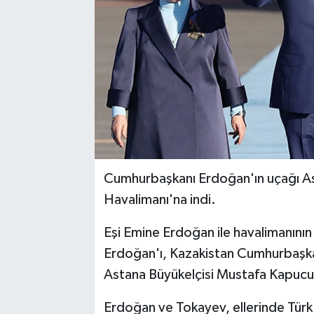
Cumhurbaşkanı Erdoğan'ın uçağı As
Havalimanı'na indi.
Eşi Emine Erdoğan ile havalimanını
Erdoğan'ı, Kazakistan Cumhurbaşka
Astana Büyükelçisi Mustafa Kapucu ve
Erdoğan ve Tokayev, ellerinde Türk