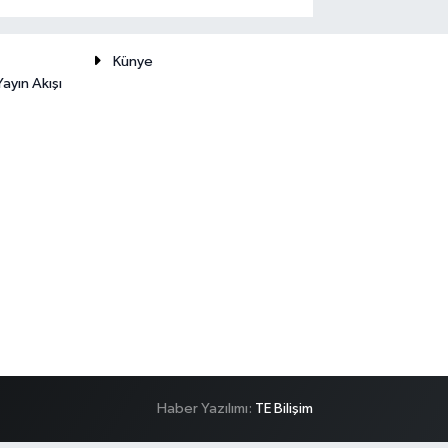
Künye
ayın Akışı
Haber Yazılımı:
TE Bilişim