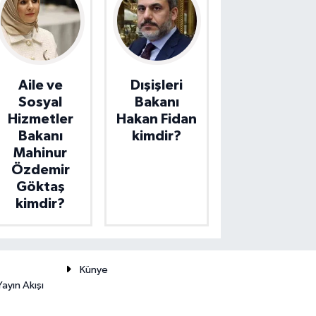
Aile ve
Dışişleri
Sosyal
Bakanı
Hizmetler
Hakan Fidan
Bakanı
kimdir?
Mahinur
Özdemir
Göktaş
kimdir?
Künye
ayın Akışı