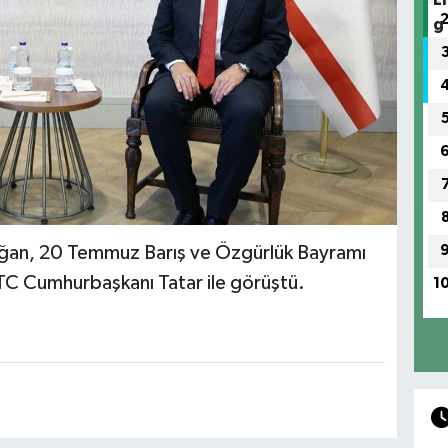
an, 20 Temmuz Barış ve Özgürlük Bayramı
KTC Cumhurbaşkanı Tatar ile görüştü.
1