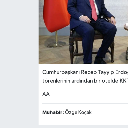
Cumhurbaşkanı Recep Tayyip Erdoğ
törenlerinin ardından bir otelde K
AA
Muhabir:
Özge Koçak