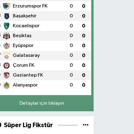
2
Erzurumspor FK
0
0
3
Başakşehir
0
0
4
Kocaelispor
0
0
5
Beşiktaş
0
0
6
Eyüpspor
0
0
7
Galatasaray
0
0
8
Çorum FK
0
0
9
Gaziantep FK
0
0
0
Alanyaspor
0
0
Detaylar için tıklayın
Süper Lig Fikstür