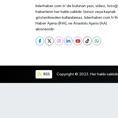
liderhaber.com.tr'de bulunan yazı, video, fotoğ
haberlerin her hakkı saklıdır. İzinsiz veya kaynak
gösterilmeden kullanılamaz. liderhaber.com.tr İh
Haber Ajansı (İHA), ve Anadolu Ajansı (AA)
abonesidir.
RSS
Copyright © 2023. Her hakkı saklıdır