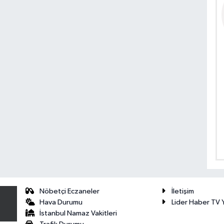
Nöbetçi Eczaneler
İletişim
Hava Durumu
Lider Haber TV Y
İstanbul Namaz Vakitleri