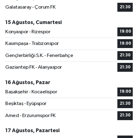
Galatasaray - Çorum FK
21:30
15 Ağustos, Cumartesi
Konyaspor - Rizespor
19:00
Kasımpaşa - Trabzonspor
19:00
Gençlerbirliği S.K. - Fenerbahçe
21:30
Gaziantep FK - Alanyaspor
21:30
16 Ağustos, Pazar
Başakşehir - Kocaelispor
19:00
Beşiktaş - Eyüpspor
21:30
Amed - Erzurumspor FK
21:30
17 Ağustos, Pazartesi