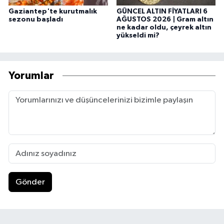
Gaziantep'te kurutmalık
GÜNCEL ALTIN FİYATLARI 6
sezonu başladı
AĞUSTOS 2026 | Gram altın
ne kadar oldu, çeyrek altın
yükseldi mi?
Yorumlar
Gönder