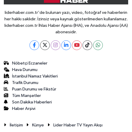
liderhaber.com.tr'de bulunan yazı, video, fotoğraf ve haberlerin
her hakkı saklıdır. İzinsiz veya kaynak gösterilmeden kullanılamaz.
liderhaber.com.tr İhlas Haber Ajansı (İHA), ve Anadolu Ajansı (AA)
abonesidir.
Nöbetçi Eczaneler
Hava Durumu
İstanbul Namaz Vakitleri
Trafik Durumu
Puan Durumu ve Fikstür
Tüm Manşetler
Son Dakika Haberleri
Haber Arşivi
İletişim
Künye
Lider Haber TV Yayın Akışı