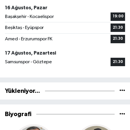
16 Ağustos, Pazar
Başakşehir - Kocaelispor
19:00
Beşiktaş - Eyüpspor
21:30
Amed - Erzurumspor FK
21:30
17 Ağustos, Pazartesi
Samsunspor - Göztepe
21:30
Yükleniyor...
Biyografi