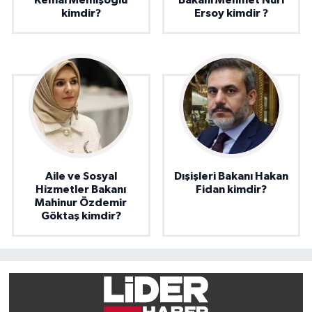
kimdir?
Ersoy kimdir ?
Aile ve Sosyal
Dışişleri Bakanı Hakan
Hizmetler Bakanı
Fidan kimdir?
Mahinur Özdemir
Göktaş kimdir?