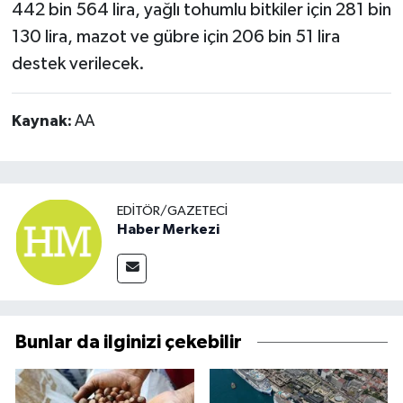
442 bin 564 lira, yağlı tohumlu bitkiler için 281 bin
130 lira, mazot ve gübre için 206 bin 51 lira
destek verilecek.
Kaynak:
AA
EDITÖR/GAZETECI
Haber Merkezi
Bunlar da ilginizi çekebilir