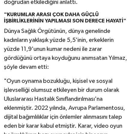
doğrudan etkilediğini anlattı.
"KURUMLAR ARASI ÇOK DAHA GÜÇLÜ
İŞBİRLİKLERİNİN YAPILMASI SON DERECE HAYATİ"
Dünya Sağlık Örgütünün, dünya genelinde
kadınların yaklaşık yüzde 5,5'inin, erkeklerin
yüzde 11,9'unun kumar nedeni ile zarar
gördüğünü ortaya koyduğunu anımsatan Yılmaz,
şöyle devam etti:
"Oyun oynama bozukluğu, kişisel ve sosyal
işlevselliği olumsuz etkileyen bir durum olarak
Uluslararası Hastalık Sınıflandırılması'na
eklenmiştir. 2022 yılında, Avrupa Parlamentosu,
dijital bağımlılıklar için önlemler alınmasını talep
eden bir karar kabul etmiştir. Karar, video oyun