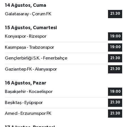
14 Ağustos, Cuma
Galatasaray - Çorum FK
21:30
15 Ağustos, Cumartesi
Konyaspor - Rizespor
19:00
Kasımpaşa - Trabzonspor
19:00
Gençlerbirliği S.K. - Fenerbahçe
21:30
Gaziantep FK - Alanyaspor
21:30
16 Ağustos, Pazar
Başakşehir - Kocaelispor
19:00
Beşiktaş - Eyüpspor
21:30
Amed - Erzurumspor FK
21:30