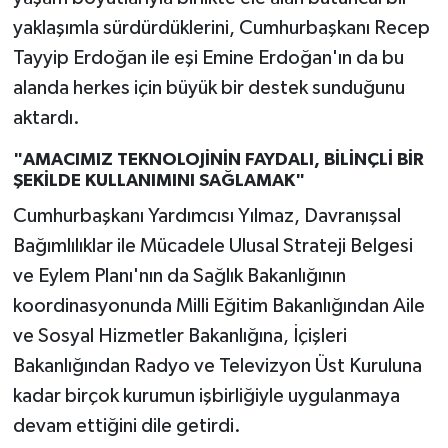
yaklaşımla sürdürdüklerini, Cumhurbaşkanı Recep
Tayyip Erdoğan ile eşi Emine Erdoğan'ın da bu
alanda herkes için büyük bir destek sunduğunu
aktardı.
"AMACIMIZ TEKNOLOJİNİN FAYDALI, BİLİNÇLİ BİR
ŞEKİLDE KULLANIMINI SAĞLAMAK"
Cumhurbaşkanı Yardımcısı Yılmaz, Davranışsal
Bağımlılıklar ile Mücadele Ulusal Strateji Belgesi
ve Eylem Planı'nın da Sağlık Bakanlığının
koordinasyonunda Milli Eğitim Bakanlığından Aile
ve Sosyal Hizmetler Bakanlığına, İçişleri
Bakanlığından Radyo ve Televizyon Üst Kuruluna
kadar birçok kurumun işbirliğiyle uygulanmaya
devam ettiğini dile getirdi.