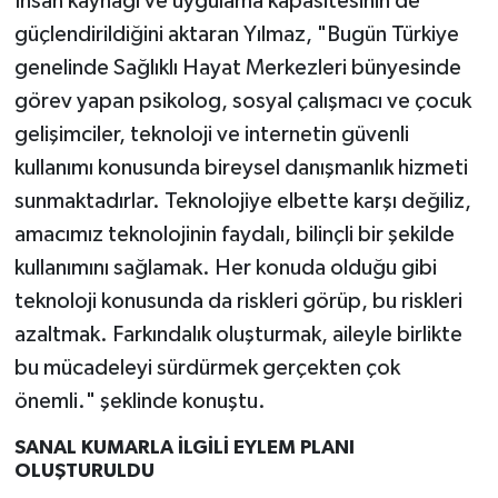
İnsan kaynağı ve uygulama kapasitesinin de
güçlendirildiğini aktaran Yılmaz, "Bugün Türkiye
genelinde Sağlıklı Hayat Merkezleri bünyesinde
görev yapan psikolog, sosyal çalışmacı ve çocuk
gelişimciler, teknoloji ve internetin güvenli
kullanımı konusunda bireysel danışmanlık hizmeti
sunmaktadırlar. Teknolojiye elbette karşı değiliz,
amacımız teknolojinin faydalı, bilinçli bir şekilde
kullanımını sağlamak. Her konuda olduğu gibi
teknoloji konusunda da riskleri görüp, bu riskleri
azaltmak. Farkındalık oluşturmak, aileyle birlikte
bu mücadeleyi sürdürmek gerçekten çok
önemli." şeklinde konuştu.
SANAL KUMARLA İLGİLİ EYLEM PLANI
OLUŞTURULDU