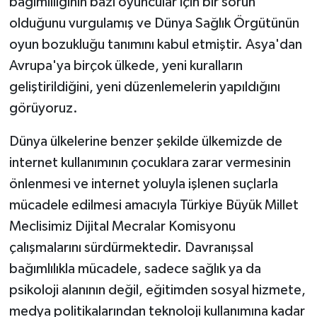
bağımlılığının bazı oyuncular için bir sorun
olduğunu vurgulamış ve Dünya Sağlık Örgütünün
oyun bozukluğu tanımını kabul etmiştir. Asya'dan
Avrupa'ya birçok ülkede, yeni kuralların
geliştirildiğini, yeni düzenlemelerin yapıldığını
görüyoruz.
Dünya ülkelerine benzer şekilde ülkemizde de
internet kullanımının çocuklara zarar vermesinin
önlenmesi ve internet yoluyla işlenen suçlarla
mücadele edilmesi amacıyla Türkiye Büyük Millet
Meclisimiz Dijital Mecralar Komisyonu
çalışmalarını sürdürmektedir. Davranışsal
bağımlılıkla mücadele, sadece sağlık ya da
psikoloji alanının değil, eğitimden sosyal hizmete,
medya politikalarından teknoloji kullanımına kadar