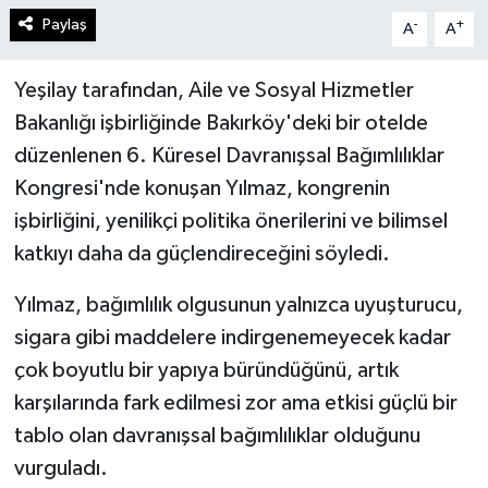
Paylaş
-
+
A
A
Yeşilay tarafından, Aile ve Sosyal Hizmetler
Bakanlığı işbirliğinde Bakırköy'deki bir otelde
düzenlenen 6. Küresel Davranışsal Bağımlılıklar
Kongresi'nde konuşan Yılmaz, kongrenin
işbirliğini, yenilikçi politika önerilerini ve bilimsel
katkıyı daha da güçlendireceğini söyledi.
Yılmaz, bağımlılık olgusunun yalnızca uyuşturucu,
sigara gibi maddelere indirgenemeyecek kadar
çok boyutlu bir yapıya büründüğünü, artık
karşılarında fark edilmesi zor ama etkisi güçlü bir
tablo olan davranışsal bağımlılıklar olduğunu
vurguladı.