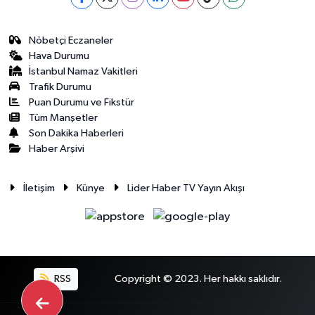
Nöbetçi Eczaneler
Hava Durumu
İstanbul Namaz Vakitleri
Trafik Durumu
Puan Durumu ve Fikstür
Tüm Manşetler
Son Dakika Haberleri
Haber Arşivi
İletişim
Künye
Lider Haber TV Yayın Akışı
RSS
Copyright © 2023. Her hakkı saklıdır.