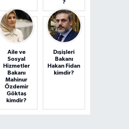
?
Aile ve
Dışişleri
Sosyal
Bakanı
Hizmetler
Hakan Fidan
Bakanı
kimdir?
Mahinur
Özdemir
Göktaş
kimdir?