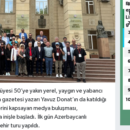
üyesi 50’ye yakın yerel, yaygın ve yabancı
gazetesi yazarı Yavuz Donat’ın da katıldığı
1
erini kapsayan medya buluşması,
nişle başladı. İlk gün Azerbaycanlı
hir turu yapıldı.