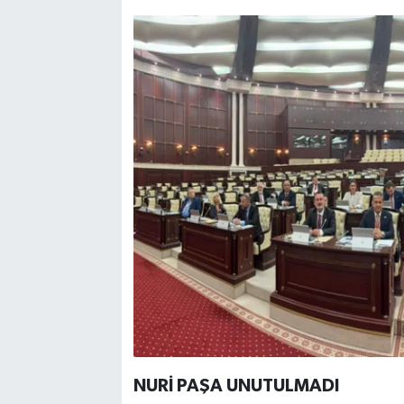
NURİ PAŞA UNUTULMADI