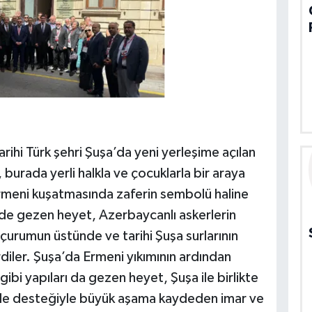
arihi Türk şehri Şuşa’da yeni yerleşime açılan
burada yerli halkla ve çocuklarla bir araya
Ermeni kuşatmasında zaferin sembolü haline
de gezen heyet, Azerbaycanlı askerlerin
uçurumun üstünde ve tarihi Şuşa surlarının
diler. Şuşa’da Ermeni yıkımının ardından
ibi yapıları da gezen heyet, Şuşa ile birlikte
de desteğiyle büyük aşama kaydeden imar ve