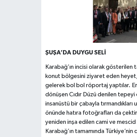
ŞUŞA’DA DUYGU SELİ
Karabağ’ın incisi olarak gösterilen t
konut bölgesini ziyaret eden heyet, 
gelerek bol bol röportaj yaptılar. 
dönüşen Cıdır Düzü denilen tepeyi 
insanüstü bir çabayla tırmandıkları 
önünde hatıra fotoğrafları da çektir
yeniden inşa edilen cami ve mescid g
Karabağ’ın tamamında Türkiye’nin 