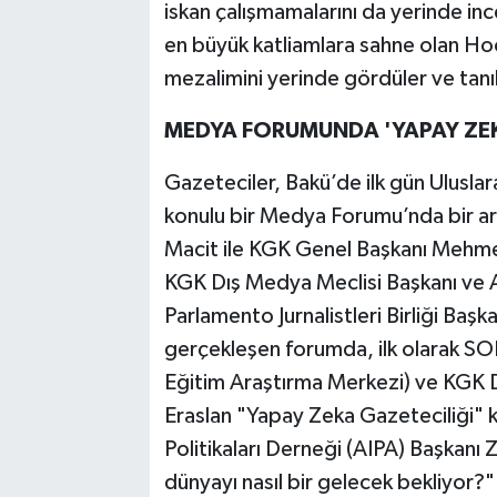
iskan çalışmamalarını da yerinde in
en büyük katliamlara sahne olan Hoca
mezalimini yerinde gördüler ve tanık
MEDYA FORUMUNDA 'YAPAY ZE
Gazeteciler, Bakü’de ilk gün Uluslar
konulu bir Medya Forumu’nda bir ar
Macit ile KGK Genel Başkanı Mehmet
KGK Dış Medya Meclisi Başkanı ve 
Parlamento Jurnalistleri Birliği Baş
gerçekleşen forumda, ilk olarak SO
Eğitim Araştırma Merkezi) ve KGK D
Eraslan "Yapay Zeka Gazeteciliği"
Politikaları Derneği (AIPA) Başkanı
dünyayı nasıl bir gelecek bekliyor?