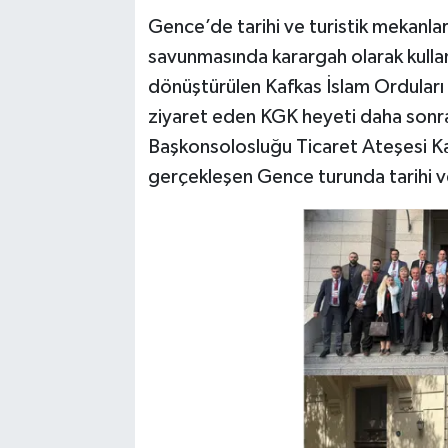
Gence’de tarihi ve turistik mekanları
savunmasında karargah olarak kull
dönüştürülen Kafkas İslam Orduları
ziyaret eden KGK heyeti daha sonr
Başkonsolosluğu Ticaret Ateşesi K
gerçekleşen Gence turunda tarihi ve 