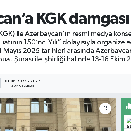
can’a KGK damgası
(KGK) ile Azerbaycan’ın resmi medya konse
uatının 150’nci Yılı” dolayısıyla organize 
 Mayıs 2025 tarihleri arasında Azerbaycan
t Şurası ile işbirliği halinde 13-16 Ekim 2
01.06.2025 - 21:27
GÜNCELLEME