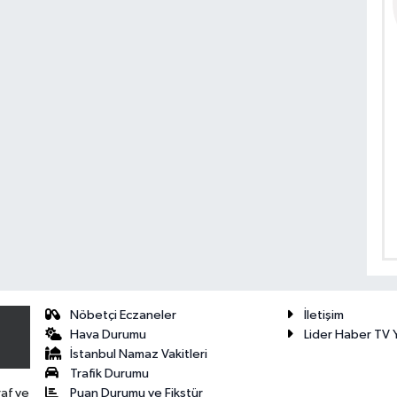
Nöbetçi Eczaneler
İletişim
Hava Durumu
Lider Haber TV Y
İstanbul Namaz Vakitleri
Trafik Durumu
Puan Durumu ve Fikstür
raf ve