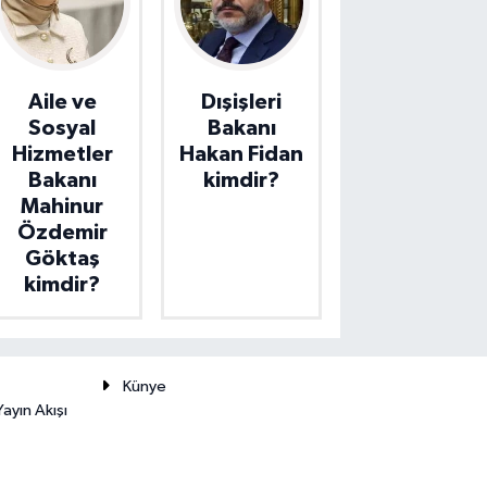
Aile ve
Dışişleri
Sosyal
Bakanı
Hizmetler
Hakan Fidan
Bakanı
kimdir?
Mahinur
Özdemir
Göktaş
kimdir?
Künye
ayın Akışı