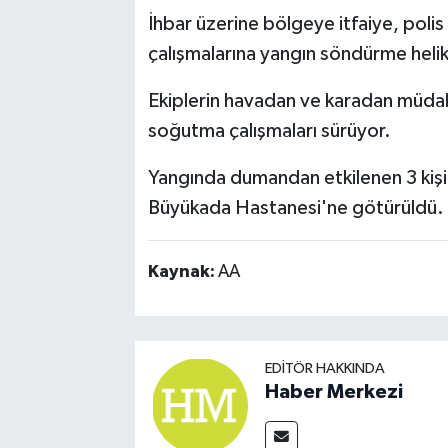
İhbar üzerine bölgeye itfaiye, polis
çalışmalarına yangın söndürme heli
Ekiplerin havadan ve karadan müda
soğutma çalışmaları sürüyor.
Yangında dumandan etkilenen 3 kişi 
Büyükada Hastanesi'ne götürüldü.
Kaynak:
AA
EDITÖR HAKKINDA
Haber Merkezi