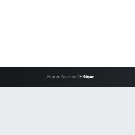
Haber Yazılımı:
TE Bilişim