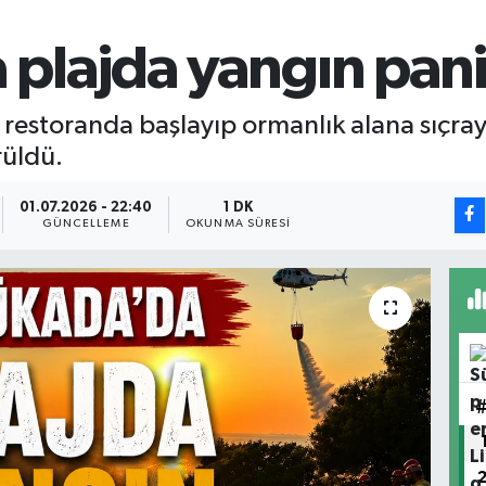
plajda yangın pani
restoranda başlayıp ormanlık alana sıçra
üldü.
01.07.2026 - 22:40
1 DK
GÜNCELLEME
OKUNMA SÜRESI