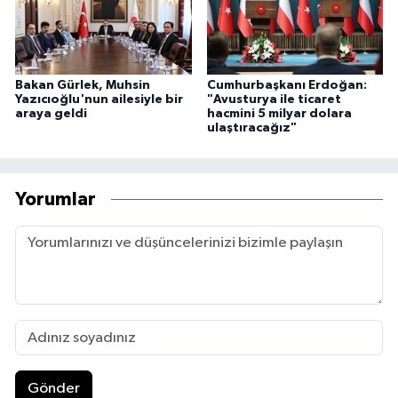
Bakan Gürlek, Muhsin
Cumhurbaşkanı Erdoğan:
Yazıcıoğlu'nun ailesiyle bir
"Avusturya ile ticaret
araya geldi
hacmini 5 milyar dolara
ulaştıracağız"
Yorumlar
Gönder