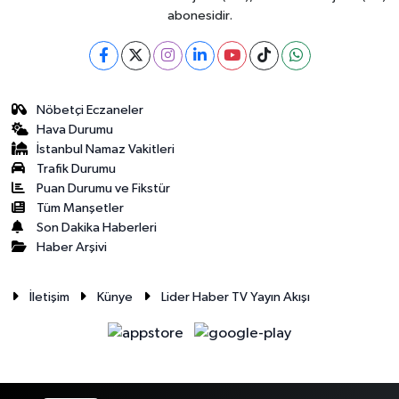
abonesidir.
Nöbetçi Eczaneler
Hava Durumu
İstanbul Namaz Vakitleri
Trafik Durumu
Puan Durumu ve Fikstür
Tüm Manşetler
Son Dakika Haberleri
Haber Arşivi
İletişim
Künye
Lider Haber TV Yayın Akışı