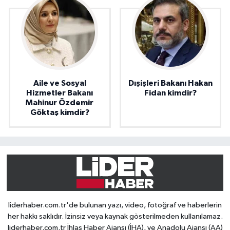
Aile ve Sosyal
Dışişleri Bakanı Hakan
Hizmetler Bakanı
Fidan kimdir?
Mahinur Özdemir
Göktaş kimdir?
liderhaber.com.tr'de bulunan yazı, video, fotoğraf ve haberlerin
her hakkı saklıdır. İzinsiz veya kaynak gösterilmeden kullanılamaz.
liderhaber.com.tr İhlas Haber Ajansı (İHA), ve Anadolu Ajansı (AA)