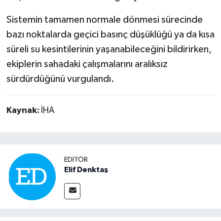
Sistemin tamamen normale dönmesi sürecinde
bazı noktalarda geçici basınç düşüklüğü ya da kısa
süreli su kesintilerinin yaşanabileceğini bildirirken,
ekiplerin sahadaki çalışmalarını aralıksız
sürdürdüğünü vurgulandı.
Kaynak:
İHA
EDITÖR
Elif Denktaş