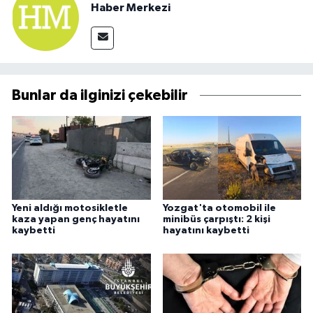
Haber Merkezi
Bunlar da ilginizi çekebilir
Yeni aldığı motosikletle
Yozgat'ta otomobil ile
kaza yapan genç hayatını
minibüs çarpıştı: 2 kişi
kaybetti
hayatını kaybetti