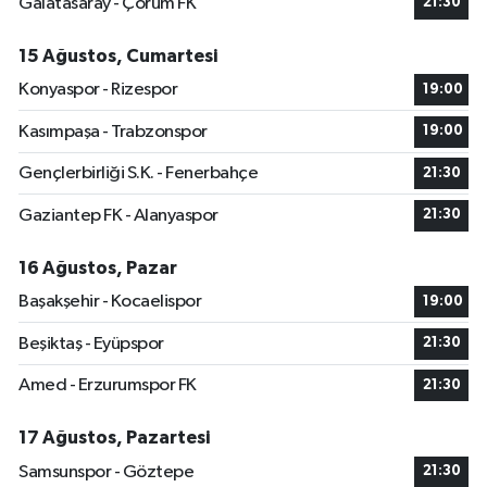
Galatasaray - Çorum FK
21:30
15 Ağustos, Cumartesi
Konyaspor - Rizespor
19:00
Kasımpaşa - Trabzonspor
19:00
Gençlerbirliği S.K. - Fenerbahçe
21:30
Gaziantep FK - Alanyaspor
21:30
16 Ağustos, Pazar
Başakşehir - Kocaelispor
19:00
Beşiktaş - Eyüpspor
21:30
Amed - Erzurumspor FK
21:30
17 Ağustos, Pazartesi
Samsunspor - Göztepe
21:30