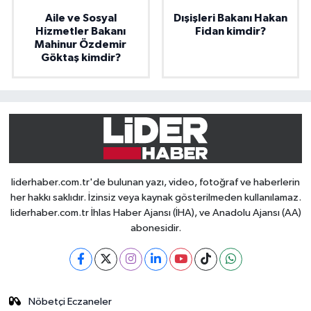
Aile ve Sosyal
Dışişleri Bakanı Hakan
Hizmetler Bakanı
Fidan kimdir?
Mahinur Özdemir
Göktaş kimdir?
liderhaber.com.tr'de bulunan yazı, video, fotoğraf ve haberlerin
her hakkı saklıdır. İzinsiz veya kaynak gösterilmeden kullanılamaz.
liderhaber.com.tr İhlas Haber Ajansı (İHA), ve Anadolu Ajansı (AA)
abonesidir.
Nöbetçi Eczaneler