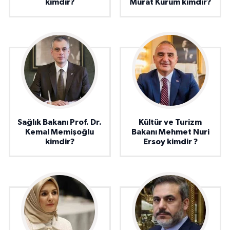
kimdir?
Murat Kurum kimdir?
Sağlık Bakanı Prof. Dr.
Kültür ve Turizm
Kemal Memişoğlu
Bakanı Mehmet Nuri
kimdir?
Ersoy kimdir ?