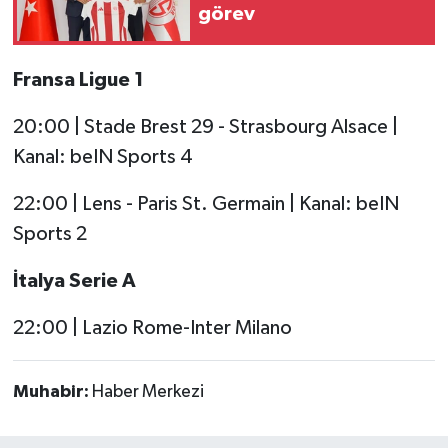
görev
Fransa Ligue 1
20:00 | Stade Brest 29 - Strasbourg Alsace |
Kanal: beIN Sports 4
22:00 | Lens - Paris St. Germain | Kanal: beIN
Sports 2
İtalya Serie A
22:00 | Lazio Rome-Inter Milano
Muhabir:
Haber Merkezi