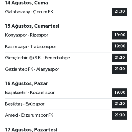
14 Ağustos, Cuma
Galatasaray - Çorum FK
21:30
15 Ağustos, Cumartesi
Konyaspor - Rizespor
19:00
Kasımpaşa - Trabzonspor
19:00
Gençlerbirliği S.K. - Fenerbahçe
21:30
Gaziantep FK - Alanyaspor
21:30
16 Ağustos, Pazar
Başakşehir - Kocaelispor
19:00
Beşiktaş - Eyüpspor
21:30
Amed - Erzurumspor FK
21:30
17 Ağustos, Pazartesi