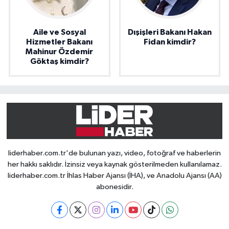
Aile ve Sosyal
Dışişleri Bakanı Hakan
Hizmetler Bakanı
Fidan kimdir?
Mahinur Özdemir
Göktaş kimdir?
liderhaber.com.tr'de bulunan yazı, video, fotoğraf ve haberlerin
her hakkı saklıdır. İzinsiz veya kaynak gösterilmeden kullanılamaz.
liderhaber.com.tr İhlas Haber Ajansı (İHA), ve Anadolu Ajansı (AA)
abonesidir.