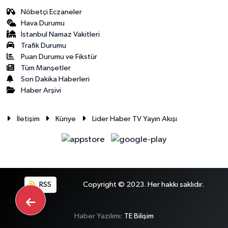
Nöbetçi Eczaneler
Hava Durumu
İstanbul Namaz Vakitleri
Trafik Durumu
Puan Durumu ve Fikstür
Tüm Manşetler
Son Dakika Haberleri
Haber Arşivi
İletişim
Künye
Lider Haber TV Yayın Akışı
RSS
Copyright © 2023. Her hakkı saklıdır.
Haber Yazılımı:
TE Bilişim