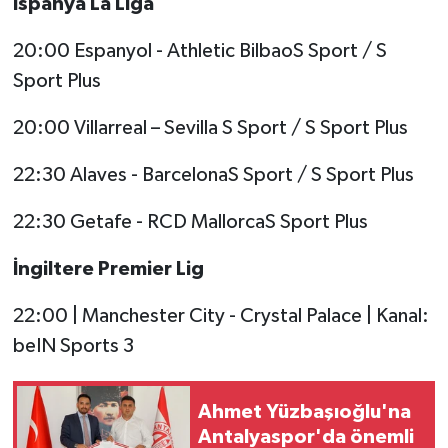
İspanya La Liga
20:00 Espanyol - Athletic BilbaoS Sport / S
Sport Plus
20:00 Villarreal – Sevilla S Sport / S Sport Plus
22:30 Alaves - BarcelonaS Sport / S Sport Plus
22:30 Getafe - RCD MallorcaS Sport Plus
İngiltere Premier Lig
22:00 | Manchester City - Crystal Palace | Kanal:
beIN Sports 3
Ahmet Yüzbaşıoğlu'na
Antalyaspor'da önemli