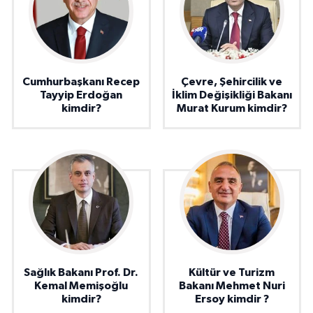
Cumhurbaşkanı Recep
Çevre, Şehircilik ve
Tayyip Erdoğan
İklim Değişikliği Bakanı
kimdir?
Murat Kurum kimdir?
Sağlık Bakanı Prof. Dr.
Kültür ve Turizm
Kemal Memişoğlu
Bakanı Mehmet Nuri
kimdir?
Ersoy kimdir ?