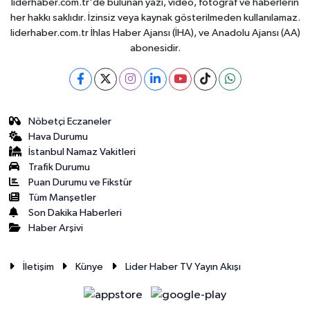
liderhaber.com.tr'de bulunan yazı, video, fotoğraf ve haberlerin
her hakkı saklıdır. İzinsiz veya kaynak gösterilmeden kullanılamaz.
liderhaber.com.tr İhlas Haber Ajansı (İHA), ve Anadolu Ajansı (AA)
abonesidir.
Nöbetçi Eczaneler
Hava Durumu
İstanbul Namaz Vakitleri
Trafik Durumu
Puan Durumu ve Fikstür
Tüm Manşetler
Son Dakika Haberleri
Haber Arşivi
İletişim
Künye
Lider Haber TV Yayın Akışı