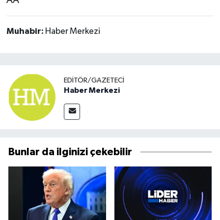
Muhabir:
Haber Merkezi
EDITÖR/GAZETECI
Haber Merkezi
Bunlar da ilginizi çekebilir