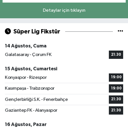
Detaylar için tıklayın
Süper Lig Fikstür
14 Ağustos, Cuma
Galatasaray - Çorum FK
21:30
15 Ağustos, Cumartesi
Konyaspor - Rizespor
19:00
Kasımpaşa - Trabzonspor
19:00
Gençlerbirliği S.K. - Fenerbahçe
21:30
Gaziantep FK - Alanyaspor
21:30
16 Ağustos, Pazar