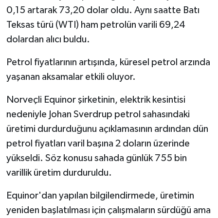
0,15 artarak 73,20 dolar oldu. Aynı saatte Batı
Teksas türü (WTI) ham petrolün varili 69,24
dolardan alıcı buldu.
Petrol fiyatlarının artışında, küresel petrol arzında
yaşanan aksamalar etkili oluyor.
Norveçli Equinor şirketinin, elektrik kesintisi
nedeniyle Johan Sverdrup petrol sahasındaki
üretimi durdurduğunu açıklamasının ardından dün
petrol fiyatları varil başına 2 doların üzerinde
yükseldi. Söz konusu sahada günlük 755 bin
varillik üretim durduruldu.
Equinor'dan yapılan bilgilendirmede, üretimin
yeniden başlatılması için çalışmaların sürdüğü ama