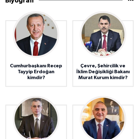
Biyografi
Cumhurbaşkanı Recep
Çevre, Şehircilik ve
Tayyip Erdoğan
İklim Değişikliği Bakanı
kimdir?
Murat Kurum kimdir?