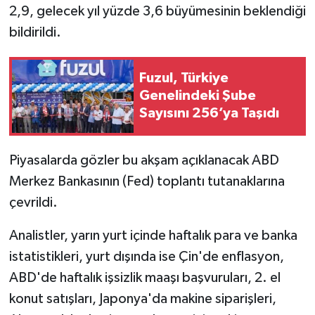
2,9, gelecek yıl yüzde 3,6 büyümesinin beklendiği
bildirildi.
Fuzul, Türkiye
Genelindeki Şube
Sayısını 256’ya Taşıdı
Piyasalarda gözler bu akşam açıklanacak ABD
Merkez Bankasının (Fed) toplantı tutanaklarına
çevrildi.
Analistler, yarın yurt içinde haftalık para ve banka
istatistikleri, yurt dışında ise Çin'de enflasyon,
ABD'de haftalık işsizlik maaşı başvuruları, 2. el
konut satışları, Japonya'da makine siparişleri,