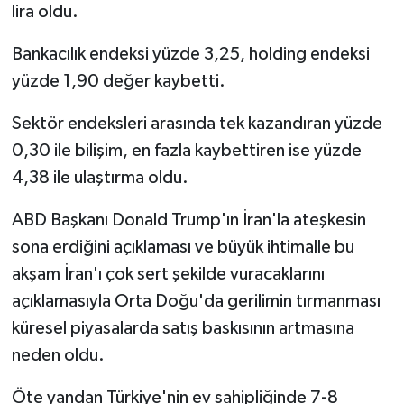
lira oldu.
Bankacılık endeksi yüzde 3,25, holding endeksi
yüzde 1,90 değer kaybetti.
Sektör endeksleri arasında tek kazandıran yüzde
0,30 ile bilişim, en fazla kaybettiren ise yüzde
4,38 ile ulaştırma oldu.
ABD Başkanı Donald Trump'ın İran'la ateşkesin
sona erdiğini açıklaması ve büyük ihtimalle bu
akşam İran'ı çok sert şekilde vuracaklarını
açıklamasıyla Orta Doğu'da gerilimin tırmanması
küresel piyasalarda satış baskısının artmasına
neden oldu.
Öte yandan Türkiye'nin ev sahipliğinde 7-8