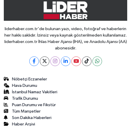
liderhaber.com.tr'de bulunan yazı, video, fotoğraf ve haberlerin
her hakkı saklıdır. İzinsiz veya kaynak gösterilmeden kullanılamaz.
liderhaber.com.tr İhlas Haber Ajansı (İHA), ve Anadolu Ajansı (AA)
abonesidir.
Nöbetçi Eczaneler
Hava Durumu
İstanbul Namaz Vakitleri
Trafik Durumu
Puan Durumu ve Fikstür
Tüm Manşetler
Son Dakika Haberleri
Haber Arşivi