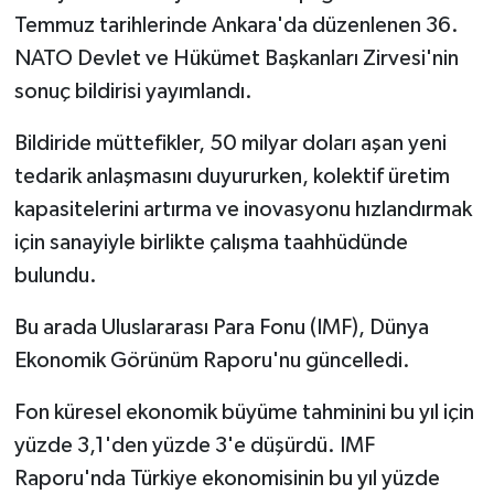
Temmuz tarihlerinde Ankara'da düzenlenen 36.⁠
⁠NATO Devlet ve Hükümet Başkanları Zirvesi'nin
sonuç bildirisi yayımlandı.
Bildiride müttefikler, 50 milyar doları aşan yeni
tedarik anlaşmasını duyururken, kolektif üretim
kapasitelerini artırma ve inovasyonu hızlandırmak
için sanayiyle birlikte çalışma taahhüdünde
bulundu.
Bu arada Uluslararası Para Fonu (IMF), Dünya
Ekonomik Görünüm Raporu'nu güncelledi.
Fon küresel ekonomik büyüme tahminini bu yıl için
yüzde 3,1'den yüzde 3'e düşürdü. IMF
Raporu'nda Türkiye ekonomisinin bu yıl yüzde