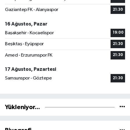
Gaziantep FK - Alanyaspor
21:30
16 Ağustos, Pazar
Başakşehir - Kocaelispor
19:00
Beşiktaş - Eyüpspor
21:30
Amed - Erzurumspor FK
21:30
17 Ağustos, Pazartesi
Samsunspor - Göztepe
21:30
Yükleniyor...