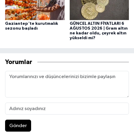
Gaziantep'te kurutmalık
GÜNCEL ALTIN FİYATLARI 6
sezonu başladı
AĞUSTOS 2026 | Gram altın
ne kadar oldu, çeyrek altın
yükseldi mi?
Yorumlar
Gönder