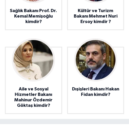
Sağlık Bakanı Prof. Dr.
Kültür ve Turizm
Kemal Memişoğlu
Bakanı Mehmet Nuri
kimdir?
Ersoy kimdir ?
Aile ve Sosyal
Dışişleri Bakanı Hakan
Hizmetler Bakanı
Fidan kimdir?
Mahinur Özdemir
Göktaş kimdir?