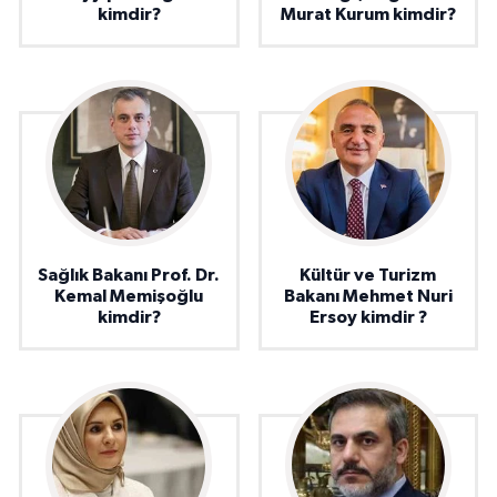
kimdir?
Murat Kurum kimdir?
Sağlık Bakanı Prof. Dr.
Kültür ve Turizm
Kemal Memişoğlu
Bakanı Mehmet Nuri
kimdir?
Ersoy kimdir ?