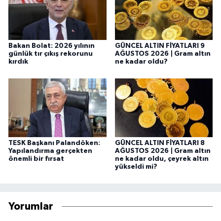
Bakan Bolat: 2026 yılının
GÜNCEL ALTIN FİYATLARI 9
günlük tır çıkış rekorunu
AĞUSTOS 2026 | Gram altın
kırdık
ne kadar oldu?
TESK Başkanı Palandöken:
GÜNCEL ALTIN FİYATLARI 8
Yapılandırma gerçekten
AĞUSTOS 2026 | Gram altın
önemli bir fırsat
ne kadar oldu, çeyrek altın
yükseldi mi?
Yorumlar