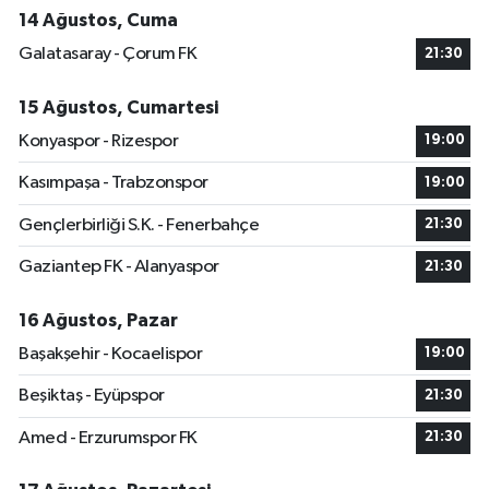
14 Ağustos, Cuma
Galatasaray - Çorum FK
21:30
15 Ağustos, Cumartesi
Konyaspor - Rizespor
19:00
Kasımpaşa - Trabzonspor
19:00
Gençlerbirliği S.K. - Fenerbahçe
21:30
Gaziantep FK - Alanyaspor
21:30
16 Ağustos, Pazar
Başakşehir - Kocaelispor
19:00
Beşiktaş - Eyüpspor
21:30
Amed - Erzurumspor FK
21:30