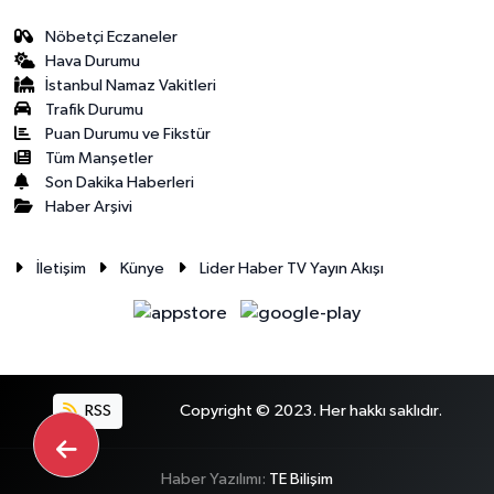
Nöbetçi Eczaneler
Hava Durumu
İstanbul Namaz Vakitleri
Trafik Durumu
Puan Durumu ve Fikstür
Tüm Manşetler
Son Dakika Haberleri
Haber Arşivi
İletişim
Künye
Lider Haber TV Yayın Akışı
RSS
Copyright © 2023. Her hakkı saklıdır.
Haber Yazılımı:
TE Bilişim