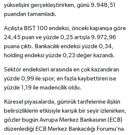
yükselişini gerçekleştirirken, günü 9.948,51
puandan tamamladı.
Açılışta BIST 100 endeksi, önceki kapanışa göre
24,45 puan ve yüzde 0,25 artışla 9.972,96
puana çıktı. Bankacılık endeksi yüzde 0,34,
holding endeksi yüzde 0,23 değer kazandı.
Sektör endeksleri arasında en çok kazandıran
yüzde 0,99 ile spor, en fazla kaybettiren ise
yüzde 1,19 ile madencilik oldu.
Küresel piyasalarda, gümrük tarifelerine ilişkin
belirsizliklerin etkisiyle karışık bir seyir izlenirken,
gözler bugün Avrupa Merkez Bankasının (ECB)
düzenlediği ECB Merkez Bankacılığı Forumu'na