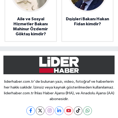
Aile ve Sosyal
Dışişleri Bakanı Hakan
Hizmetler Bakanı
Fidan kimdir?
Mahinur Özdemir
Göktaş kimdir?
liderhaber.com.tr'de bulunan yazı, video, fotoğraf ve haberlerin
her hakkı saklıdır. İzinsiz veya kaynak gösterilmeden kullanılamaz.
liderhaber.com.tr İhlas Haber Ajansı (İHA), ve Anadolu Ajansı (AA)
abonesidir.