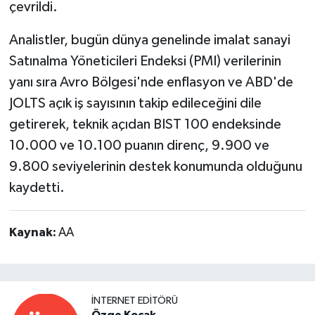
çevrildi.
Analistler, bugün dünya genelinde imalat sanayi
Satınalma Yöneticileri Endeksi (PMI) verilerinin
yanı sıra Avro Bölgesi'nde enflasyon ve ABD'de
JOLTS açık iş sayısının takip edileceğini dile
getirerek, teknik açıdan BIST 100 endeksinde
10.000 ve 10.100 puanın direnç, 9.900 ve
9.800 seviyelerinin destek konumunda olduğunu
kaydetti.
Kaynak:
AA
İNTERNET EDITÖRÜ