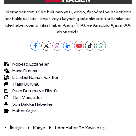
liderhaber.com.tr'de bulunan yazı, video, fotoğraf ve haberlerin
her hakkı saklıdır. İzinsiz veya kaynak gösterilmeden kullanılamaz.
liderhaber.com.tr İhlas Haber Ajansı (İHA), ve Anadolu Ajansı (AA)
abonesidir.
Nöbetçi Eczaneler
Hava Durumu
İstanbul Namaz Vakitleri
Trafik Durumu
Puan Durumu ve Fikstür
Tüm Manşetler
Son Dakika Haberleri
Haber Arşivi
İletişim
Künye
Lider Haber TV Yayın Akışı