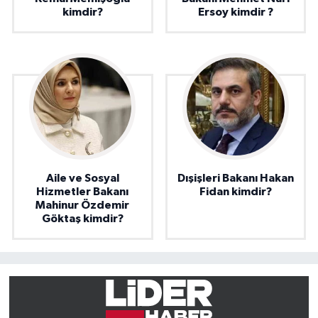
kimdir?
Ersoy kimdir ?
Aile ve Sosyal
Dışişleri Bakanı Hakan
Hizmetler Bakanı
Fidan kimdir?
Mahinur Özdemir
Göktaş kimdir?