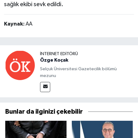
sağlık ekibi sevk edildi.
Kaynak:
AA
İNTERNET EDITÖRÜ
Özge Koçak
Selçuk Üniversitesi Gazetecilik bölümü
mezunu
Bunlar da ilginizi çekebilir