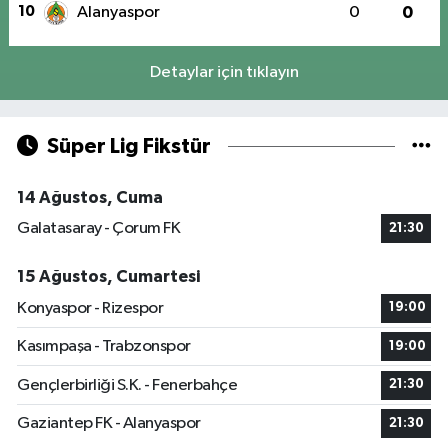
10
Alanyaspor
0
0
Detaylar için tıklayın
Süper Lig Fikstür
14 Ağustos, Cuma
Galatasaray - Çorum FK
21:30
15 Ağustos, Cumartesi
Konyaspor - Rizespor
19:00
Kasımpaşa - Trabzonspor
19:00
Gençlerbirliği S.K. - Fenerbahçe
21:30
Gaziantep FK - Alanyaspor
21:30