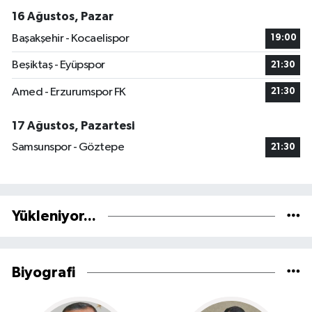
16 Ağustos, Pazar
Başakşehir - Kocaelispor
19:00
Beşiktaş - Eyüpspor
21:30
Amed - Erzurumspor FK
21:30
17 Ağustos, Pazartesi
Samsunspor - Göztepe
21:30
Yükleniyor...
Biyografi