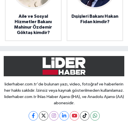
Aile ve Sosyal
Dışişleri Bakanı Hakan
Hizmetler Bakanı
Fidan kimdir?
Mahinur Özdemir
Göktaş kimdir?
liderhaber.com.tr'de bulunan yazı, video, fotoğraf ve haberlerin
her hakkı saklıdır. İzinsiz veya kaynak gösterilmeden kullanılamaz.
liderhaber.com.tr İhlas Haber Ajansı (İHA), ve Anadolu Ajansı (AA)
abonesidir.