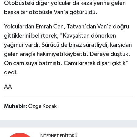
Otobüsteki diğer yolcular da kaza yerine gelen
başka bir otobüsle Van'a götürüldü.
Yolculardan Emrah Can, Tatvan'dan Van'a doğru
gittiklerini belirterek, "Kavşaktan dönerken
yağmur vardı. Sürücü de biraz süratliydi, karşıdan
gelen araçla hakimiyeti kaybetti. Dereye düştük.
Ön cam suya batmıştı. Camı kırarak dışarı çıktık"
dedi.
AA
Muhabir:
Özge Koçak
İNTERNET EDITÖRÜ