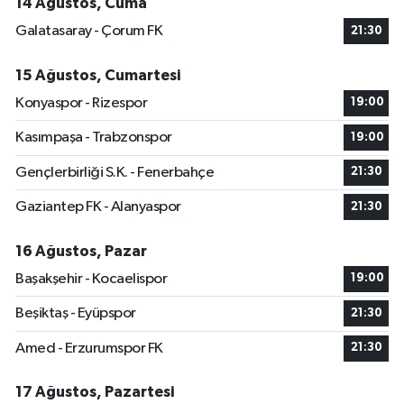
14 Ağustos, Cuma
Galatasaray - Çorum FK
21:30
15 Ağustos, Cumartesi
Konyaspor - Rizespor
19:00
Kasımpaşa - Trabzonspor
19:00
Gençlerbirliği S.K. - Fenerbahçe
21:30
Gaziantep FK - Alanyaspor
21:30
16 Ağustos, Pazar
Başakşehir - Kocaelispor
19:00
Beşiktaş - Eyüpspor
21:30
Amed - Erzurumspor FK
21:30
17 Ağustos, Pazartesi