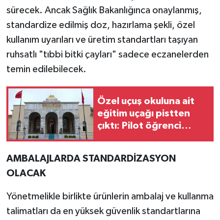
sürecek. Ancak Sağlık Bakanlığınca onaylanmış,
standardize edilmiş doz, hazırlama şekli, özel
kullanım uyarıları ve üretim standartları taşıyan
ruhsatlı "tıbbi bitki çayları" sadece eczanelerden
temin edilebilecek.
Özel uçuş okuluna ait
eğitim uçağı pistten
çıktı: Pilot öğrenci
yaralandı
AMBALAJLARDA STANDARDİZASYON
OLACAK
Yönetmelikle birlikte ürünlerin ambalaj ve kullanma
talimatları da en yüksek güvenlik standartlarına