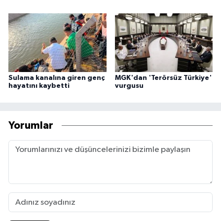
Sulama kanalına giren genç
MGK'dan 'Terörsüz Türkiye'
hayatını kaybetti
vurgusu
Yorumlar