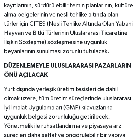
kayıtlarının, sürdürülebilir temin planlarının, kültüre
alma belgelerinin ve nesli tehlike altında olan
türler için CITES (Nesli Tehlike Altında Olan Yabani
Hayvan ve Bitki Türlerinin Uluslararası Ticaretine
İlişkin Sözleşme) sözleşmesine uygunluk
beyanlarının sunulması zorunlu tutulacak.
DÜZENLEMEYLE ULUSLARARASI PAZARLARIN
ÖNÜ AÇILACAK
Yurt dışında yerleşik üretim tesisleri de dahil
olmak üzere, tüm üretim süreçlerinde uluslararası
İyi İmalat Uygulamaları (GMP) kılavuzlarına
uygunluk belgesi zorunluluğu getirilecek.
Yönetmelik ile ruhsatlandırma ve piyasaya arz
süreçleri daha şeffaf ve öngörülebilir bir yapıya