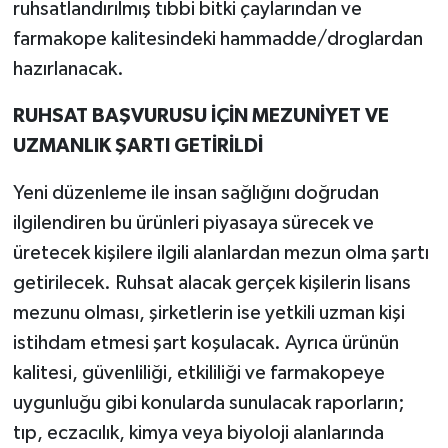
ruhsatlandırılmış tıbbi bitki çaylarından ve
farmakope kalitesindeki hammadde/droglardan
hazırlanacak.
RUHSAT BAŞVURUSU İÇİN MEZUNİYET VE
UZMANLIK ŞARTI GETİRİLDİ
Yeni düzenleme ile insan sağlığını doğrudan
ilgilendiren bu ürünleri piyasaya sürecek ve
üretecek kişilere ilgili alanlardan mezun olma şartı
getirilecek. Ruhsat alacak gerçek kişilerin lisans
mezunu olması, şirketlerin ise yetkili uzman kişi
istihdam etmesi şart koşulacak. Ayrıca ürünün
kalitesi, güvenliliği, etkililiği ve farmakopeye
uygunluğu gibi konularda sunulacak raporların;
tıp, eczacılık, kimya veya biyoloji alanlarında