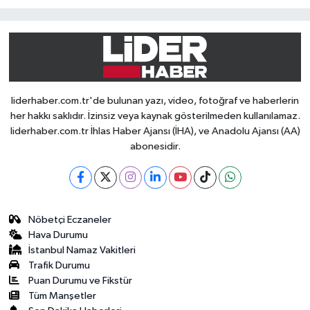
liderhaber.com.tr'de bulunan yazı, video, fotoğraf ve haberlerin
her hakkı saklıdır. İzinsiz veya kaynak gösterilmeden kullanılamaz.
liderhaber.com.tr İhlas Haber Ajansı (İHA), ve Anadolu Ajansı (AA)
abonesidir.
Nöbetçi Eczaneler
Hava Durumu
İstanbul Namaz Vakitleri
Trafik Durumu
Puan Durumu ve Fikstür
Tüm Manşetler