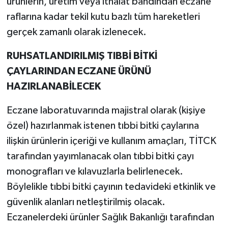
ürünlerin, üretim veya ithalat bandından eczane
raflarına kadar tekil kutu bazlı tüm hareketleri
gerçek zamanlı olarak izlenecek.
RUHSATLANDIRILMIŞ TIBBİ BİTKİ
ÇAYLARINDAN ECZANE ÜRÜNÜ
HAZIRLANABİLECEK
Eczane laboratuvarında majistral olarak (kişiye
özel) hazırlanmak istenen tıbbi bitki çaylarına
ilişkin ürünlerin içeriği ve kullanım amaçları, TİTCK
tarafından yayımlanacak olan tıbbi bitki çayı
monografları ve kılavuzlarla belirlenecek.
Böylelikle tıbbi bitki çayının tedavideki etkinlik ve
güvenlik alanları netleştirilmiş olacak.
Eczanelerdeki ürünler Sağlık Bakanlığı tarafından