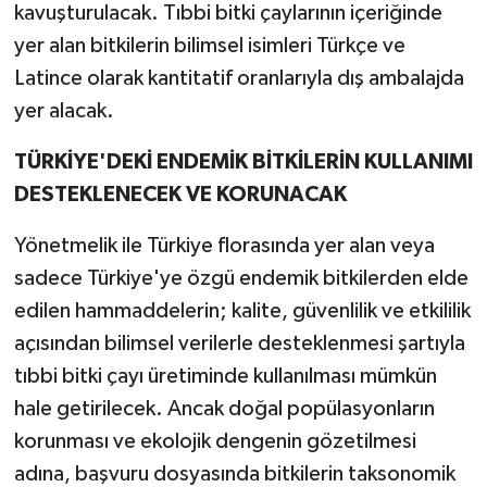
kavuşturulacak. Tıbbi bitki çaylarının içeriğinde
yer alan bitkilerin bilimsel isimleri Türkçe ve
Latince olarak kantitatif oranlarıyla dış ambalajda
yer alacak.
TÜRKİYE'DEKİ ENDEMİK BİTKİLERİN KULLANIMI
DESTEKLENECEK VE KORUNACAK
Yönetmelik ile Türkiye florasında yer alan veya
sadece Türkiye'ye özgü endemik bitkilerden elde
edilen hammaddelerin; kalite, güvenlilik ve etkililik
açısından bilimsel verilerle desteklenmesi şartıyla
tıbbi bitki çayı üretiminde kullanılması mümkün
hale getirilecek. Ancak doğal popülasyonların
korunması ve ekolojik dengenin gözetilmesi
adına, başvuru dosyasında bitkilerin taksonomik