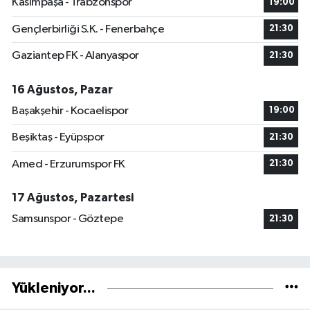
Kasımpaşa - Trabzonspor
19:00
Gençlerbirliği S.K. - Fenerbahçe
21:30
Gaziantep FK - Alanyaspor
21:30
16 Ağustos, Pazar
Başakşehir - Kocaelispor
19:00
Beşiktaş - Eyüpspor
21:30
Amed - Erzurumspor FK
21:30
17 Ağustos, Pazartesi
Samsunspor - Göztepe
21:30
Yükleniyor...