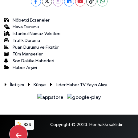
Nöbetçi Eczaneler
Hava Durumu
İstanbul Namaz Vakitleri
Trafik Durumu
Puan Durumu ve Fikstür
Tüm Manşetler
Son Dakika Haberleri
Haber Arşivi
İletişim
Künye
Lider Haber TV Yayın Akışı
RSS
Copyright © 2023. Her hakkı saklıdır.