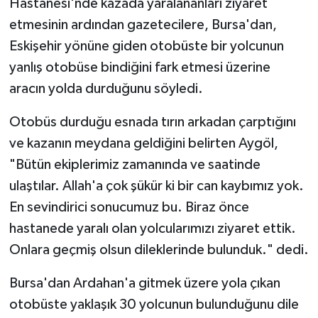
Hastanesi'nde kazada yaralananları ziyaret
etmesinin ardından gazetecilere, Bursa'dan,
Eskişehir yönüne giden otobüste bir yolcunun
yanlış otobüse bindiğini fark etmesi üzerine
aracın yolda durduğunu söyledi.
Otobüs durduğu esnada tırın arkadan çarptığını
ve kazanın meydana geldiğini belirten Aygöl,
"Bütün ekiplerimiz zamanında ve saatinde
ulaştılar. Allah'a çok şükür ki bir can kaybımız yok.
En sevindirici sonucumuz bu. Biraz önce
hastanede yaralı olan yolcularımızı ziyaret ettik.
Onlara geçmiş olsun dileklerinde bulunduk." dedi.
Bursa'dan Ardahan'a gitmek üzere yola çıkan
otobüste yaklaşık 30 yolcunun bulunduğunu dile