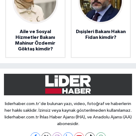
Aile ve Sosyal
Dışişleri Bakanı Hakan
Hizmetler Bakanı
Fidan kimdir?
Mahinur Özdemir
Göktaş kimdir?
liderhaber.com.tr'de bulunan yazı, video, fotoğraf ve haberlerin
her hakkı saklıdır. İzinsiz veya kaynak gösterilmeden kullanılamaz.
liderhaber.com.tr İhlas Haber Ajansı (İHA), ve Anadolu Ajansı (AA)
abonesidir.