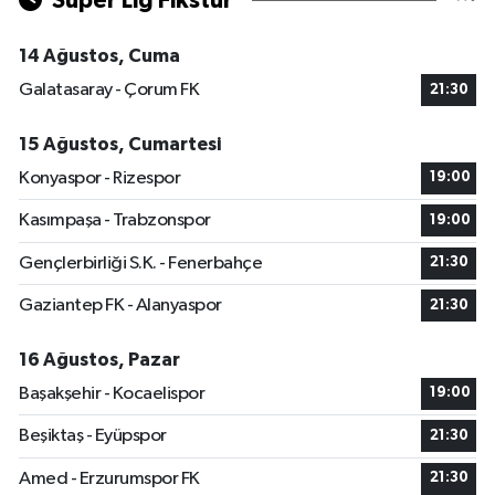
Süper Lig Fikstür
14 Ağustos, Cuma
Galatasaray - Çorum FK
21:30
15 Ağustos, Cumartesi
Konyaspor - Rizespor
19:00
Kasımpaşa - Trabzonspor
19:00
Gençlerbirliği S.K. - Fenerbahçe
21:30
Gaziantep FK - Alanyaspor
21:30
16 Ağustos, Pazar
Başakşehir - Kocaelispor
19:00
Beşiktaş - Eyüpspor
21:30
Amed - Erzurumspor FK
21:30