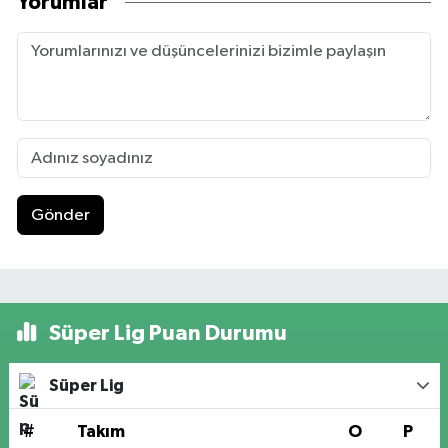
Yorumlar
Gönder
Süper Lig Puan Durumu
Süper Lig
#
Takım
O
P