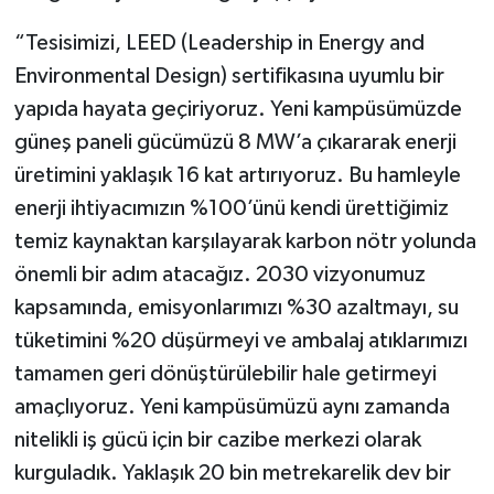
“Tesisimizi, LEED (Leadership in Energy and
Environmental Design) sertifikasına uyumlu bir
yapıda hayata geçiriyoruz. Yeni kampüsümüzde
güneş paneli gücümüzü 8 MW’a çıkararak enerji
üretimini yaklaşık 16 kat artırıyoruz. Bu hamleyle
enerji ihtiyacımızın %100’ünü kendi ürettiğimiz
temiz kaynaktan karşılayarak karbon nötr yolunda
önemli bir adım atacağız. 2030 vizyonumuz
kapsamında, emisyonlarımızı %30 azaltmayı, su
tüketimini %20 düşürmeyi ve ambalaj atıklarımızı
tamamen geri dönüştürülebilir hale getirmeyi
amaçlıyoruz. Yeni kampüsümüzü aynı zamanda
nitelikli iş gücü için bir cazibe merkezi olarak
kurguladık. Yaklaşık 20 bin metrekarelik dev bir