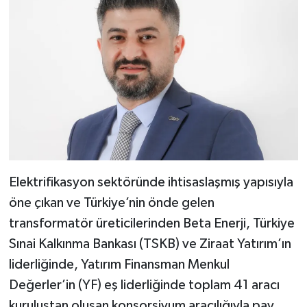
Elektrifikasyon sektöründe ihtisaslaşmış yapısıyla
öne çıkan ve Türkiye’nin önde gelen
transformatör üreticilerinden Beta Enerji, Türkiye
Sınai Kalkınma Bankası (TSKB) ve Ziraat Yatırım’ın
liderliğinde, Yatırım Finansman Menkul
Değerler’in (YF) eş liderliğinde toplam 41 aracı
kuruluştan oluşan konsorsiyum aracılığıyla pay