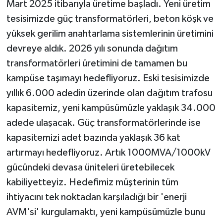
Mart 2025 itibarıyla üretime başladı. Yeni üretim
tesisimizde güç transformatörleri, beton köşk ve
yüksek gerilim anahtarlama sistemlerinin üretimini
devreye aldık. 2026 yılı sonunda dağıtım
transformatörleri üretimini de tamamen bu
kampüse taşımayı hedefliyoruz. Eski tesisimizde
yıllık 6.000 adedin üzerinde olan dağıtım trafosu
kapasitemiz, yeni kampüsümüzle yaklaşık 34.000
adede ulaşacak. Güç transformatörlerinde ise
kapasitemizi adet bazında yaklaşık 36 kat
artırmayı hedefliyoruz. Artık 1000MVA/1000kV
gücündeki devasa üniteleri üretebilecek
kabiliyetteyiz. Hedefimiz müşterinin tüm
ihtiyacını tek noktadan karşıladığı bir 'enerji
AVM'si' kurgulamaktı, yeni kampüsümüzle bunu