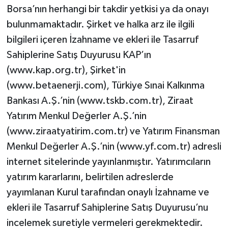
Borsa’nın herhangi bir takdir yetkisi ya da onayı
bulunmamaktadır. Şirket ve halka arz ile ilgili
bilgileri içeren İzahname ve ekleri ile Tasarruf
Sahiplerine Satış Duyurusu KAP’ın
(www.kap.org.tr), Şirket'in
(www.betaenerji.com), Türkiye Sınai Kalkınma
Bankası A.Ş.’nin (www.tskb.com.tr), Ziraat
Yatırım Menkul Değerler A.Ş.’nin
(www.ziraatyatirim.com.tr) ve Yatırım Finansman
Menkul Değerler A.Ş.’nin (www.yf.com.tr) adresli
internet sitelerinde yayınlanmıştır. Yatırımcıların
yatırım kararlarını, belirtilen adreslerde
yayımlanan Kurul tarafından onaylı İzahname ve
ekleri ile Tasarruf Sahiplerine Satış Duyurusu’nu
incelemek suretiyle vermeleri gerekmektedir.