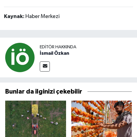
Kaynak:
Haber Merkezi
EDITÖR HAKKINDA
İsmail Özkan
Bunlar da ilginizi çekebilir