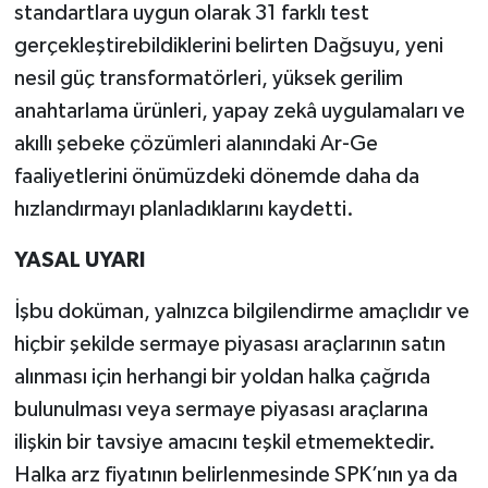
standartlara uygun olarak 31 farklı test
gerçekleştirebildiklerini belirten Dağsuyu, yeni
nesil güç transformatörleri, yüksek gerilim
anahtarlama ürünleri, yapay zekâ uygulamaları ve
akıllı şebeke çözümleri alanındaki Ar-Ge
faaliyetlerini önümüzdeki dönemde daha da
hızlandırmayı planladıklarını kaydetti.
YASAL UYARI
İşbu doküman, yalnızca bilgilendirme amaçlıdır ve
hiçbir şekilde sermaye piyasası araçlarının satın
alınması için herhangi bir yoldan halka çağrıda
bulunulması veya sermaye piyasası araçlarına
ilişkin bir tavsiye amacını teşkil etmemektedir.
Halka arz fiyatının belirlenmesinde SPK’nın ya da