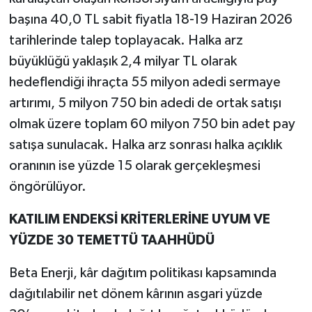
başına 40,0 TL sabit fiyatla 18-19 Haziran 2026
tarihlerinde talep toplayacak. Halka arz
büyüklüğü yaklaşık 2,4 milyar TL olarak
hedeflendiği ihraçta 55 milyon adedi sermaye
artırımı, 5 milyon 750 bin adedi de ortak satışı
olmak üzere toplam 60 milyon 750 bin adet pay
satışa sunulacak. Halka arz sonrası halka açıklık
oranının ise yüzde 15 olarak gerçekleşmesi
öngörülüyor.
KATILIM ENDEKSİ KRİTERLERİNE UYUM VE
YÜZDE 30 TEMETTÜ TAAHHÜDÜ
Beta Enerji, kâr dağıtım politikası kapsamında
dağıtılabilir net dönem kârının asgari yüzde