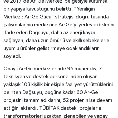
ve 2017’de Ar-Ge Merkezi belgesiyle kurumsal
bir yapıya kavuştuğunu belirtti. “Yeniliğin
Merkezi: Ar-Ge Gücü” stratejisi doğrultusunda
çalışmalarının merkezine Ar-Ge’yi yerleştirdiklerini
ifade eden Dağsuyu, daha az enerji kaybı
sağlayan, daha uzun ömürlü ve akıllı şebekelerle
uyumlu ürünler geliştirmeye odaklandıklarını
söyledi.
Onaylı Ar-Ge merkezlerinde 95 mühendis, 7
teknisyen ve destek personelinden oluşan
yaklaşık 103 kişilik bir ekiple faaliyet yürüttüklerini
belirten Dağsuyu, bugüne kadar 60 Ar-Ge
projesini tamamladıklarını, 52 projenin ise devam
ettiğini aktardı. TÜBİTAK destekli projelerle
transformatörleri uzaktan izlenebilen ve yapay