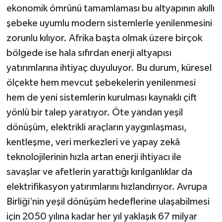
ekonomik ömrünü tamamlaması bu altyapının akıllı
şebeke uyumlu modern sistemlerle yenilenmesini
zorunlu kılıyor. Afrika başta olmak üzere birçok
bölgede ise hala sıfırdan enerji altyapısı
yatırımlarına ihtiyaç duyuluyor. Bu durum, küresel
ölçekte hem mevcut şebekelerin yenilenmesi
hem de yeni sistemlerin kurulması kaynaklı çift
yönlü bir talep yaratıyor. Öte yandan yeşil
dönüşüm, elektrikli araçların yaygınlaşması,
kentleşme, veri merkezleri ve yapay zekâ
teknolojilerinin hızla artan enerji ihtiyacı ile
savaşlar ve afetlerin yarattığı kırılganlıklar da
elektrifikasyon yatırımlarını hızlandırıyor. Avrupa
Birliği’nin yeşil dönüşüm hedeflerine ulaşabilmesi
için 2050 yılına kadar her yıl yaklaşık 67 milyar