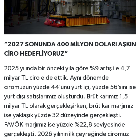
“2027 SONUNDA 400 MİLYON DOLARI AŞKIN
CİRO HEDEFLİYORUZ”
2025 yılında bir önceki yıla göre %9 artış ile 4,7
milyar TL ciro elde ettik. Aynı dönemde
ciromuzun yüzde 44’ünü yurt içi, yüzde 56’sını ise
yurt dışı satışlarımız oluşturdu. Brüt karımız 1,5
milyar TL olarak gerçekleşirken, brüt kar marjımız
ise yaklaşık yüzde 32 düzeyinde gerçekleşti.
FAVÖK marjımız ise yüzde %22,8 seviyesinde
gerçekleşti. 2026 yılının ilk çeyreğinde ciromuz