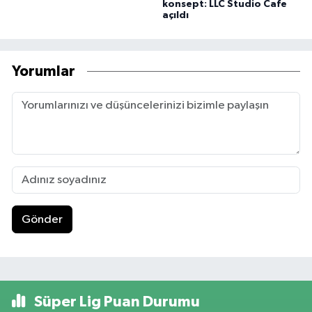
konsept: LLC Studio Cafe
açıldı
Yorumlar
Gönder
Süper Lig Puan Durumu