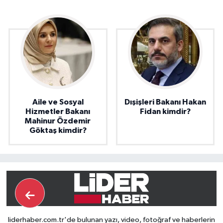
Aile ve Sosyal
Dışişleri Bakanı Hakan
Hizmetler Bakanı
Fidan kimdir?
Mahinur Özdemir
Göktaş kimdir?
liderhaber.com.tr'de bulunan yazı, video, fotoğraf ve haberlerin