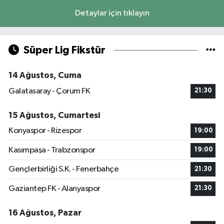
Detaylar için tıklayın
Süper Lig Fikstür
14 Ağustos, Cuma
Galatasaray - Çorum FK
21:30
15 Ağustos, Cumartesi
Konyaspor - Rizespor
19:00
Kasımpaşa - Trabzonspor
19:00
Gençlerbirliği S.K. - Fenerbahçe
21:30
Gaziantep FK - Alanyaspor
21:30
16 Ağustos, Pazar