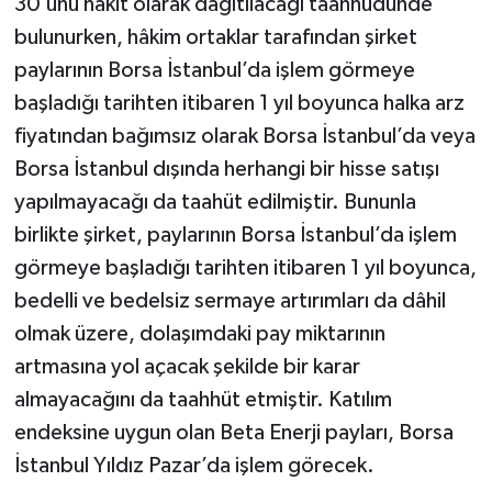
30’unu nakit olarak dağıtılacağı taahhüdünde
bulunurken, hâkim ortaklar tarafından şirket
paylarının Borsa İstanbul’da işlem görmeye
başladığı tarihten itibaren 1 yıl boyunca halka arz
fiyatından bağımsız olarak Borsa İstanbul’da veya
Borsa İstanbul dışında herhangi bir hisse satışı
yapılmayacağı da taahüt edilmiştir. Bununla
birlikte şirket, paylarının Borsa İstanbul’da işlem
görmeye başladığı tarihten itibaren 1 yıl boyunca,
bedelli ve bedelsiz sermaye artırımları da dâhil
olmak üzere, dolaşımdaki pay miktarının
artmasına yol açacak şekilde bir karar
almayacağını da taahhüt etmiştir. Katılım
endeksine uygun olan Beta Enerji payları, Borsa
İstanbul Yıldız Pazar’da işlem görecek.