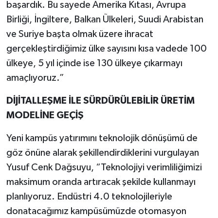
başardık. Bu sayede Amerika Kıtası, Avrupa
Birliği, İngiltere, Balkan Ülkeleri, Suudi Arabistan
ve Suriye başta olmak üzere ihracat
gerçekleştirdiğimiz ülke sayısını kısa vadede 100
ülkeye, 5 yıl içinde ise 130 ülkeye çıkarmayı
amaçlıyoruz.”
DİJİTALLEŞME İLE SÜRDÜRÜLEBİLİR ÜRETİM
MODELİNE GEÇİŞ
Yeni kampüs yatırımını teknolojik dönüşümü de
göz önüne alarak şekillendirdiklerini vurgulayan
Yusuf Cenk Dağsuyu, “Teknolojiyi verimliliğimizi
maksimum oranda artıracak şekilde kullanmayı
planlıyoruz. Endüstri 4.0 teknolojileriyle
donatacağımız kampüsümüzde otomasyon