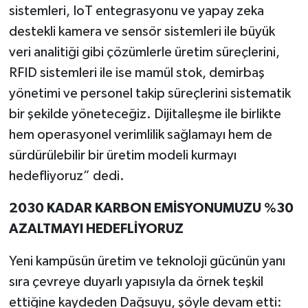
sistemleri, IoT entegrasyonu ve yapay zeka
destekli kamera ve sensör sistemleri ile büyük
veri analitiği gibi çözümlerle üretim süreçlerini,
RFID sistemleri ile ise mamül stok, demirbaş
yönetimi ve personel takip süreçlerini sistematik
bir şekilde yöneteceğiz. Dijitalleşme ile birlikte
hem operasyonel verimlilik sağlamayı hem de
sürdürülebilir bir üretim modeli kurmayı
hedefliyoruz” dedi.
2030 KADAR KARBON EMİSYONUMUZU %30
AZALTMAYI HEDEFLİYORUZ
Yeni kampüsün üretim ve teknoloji gücünün yanı
sıra çevreye duyarlı yapısıyla da örnek teşkil
ettiğine kaydeden Dağsuyu, şöyle devam etti: