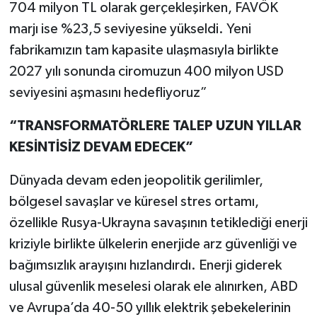
704 milyon TL olarak gerçekleşirken, FAVÖK
marjı ise %23,5 seviyesine yükseldi. Yeni
fabrikamızın tam kapasite ulaşmasıyla birlikte
2027 yılı sonunda ciromuzun 400 milyon USD
seviyesini aşmasını hedefliyoruz”
“TRANSFORMATÖRLERE TALEP UZUN YILLAR
KESİNTİSİZ DEVAM EDECEK”
Dünyada devam eden jeopolitik gerilimler,
bölgesel savaşlar ve küresel stres ortamı,
özellikle Rusya-Ukrayna savaşının tetiklediği enerji
kriziyle birlikte ülkelerin enerjide arz güvenliği ve
bağımsızlık arayışını hızlandırdı. Enerji giderek
ulusal güvenlik meselesi olarak ele alınırken, ABD
ve Avrupa’da 40-50 yıllık elektrik şebekelerinin