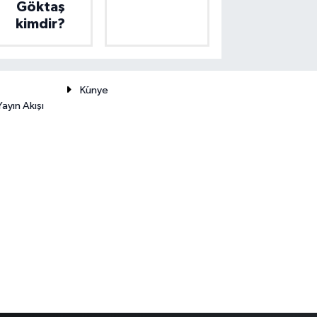
Göktaş
kimdir?
Künye
ayın Akışı