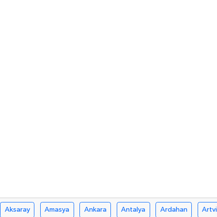
Aksaray
Amasya
Ankara
Antalya
Ardahan
Artv