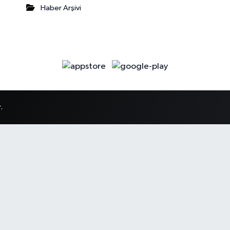
Haber Arşivi
.