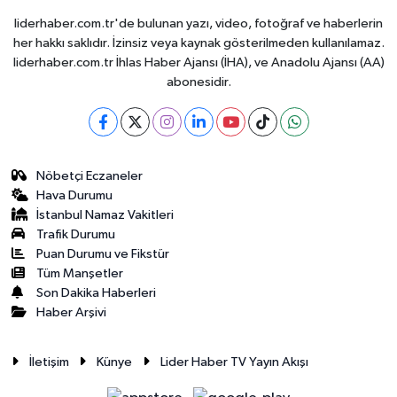
liderhaber.com.tr'de bulunan yazı, video, fotoğraf ve haberlerin
her hakkı saklıdır. İzinsiz veya kaynak gösterilmeden kullanılamaz.
liderhaber.com.tr İhlas Haber Ajansı (İHA), ve Anadolu Ajansı (AA)
abonesidir.
Nöbetçi Eczaneler
Hava Durumu
İstanbul Namaz Vakitleri
Trafik Durumu
Puan Durumu ve Fikstür
Tüm Manşetler
Son Dakika Haberleri
Haber Arşivi
İletişim
Künye
Lider Haber TV Yayın Akışı