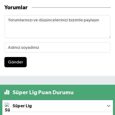
Yorumlar
Gönder
Süper Lig Puan Durumu
Süper Lig