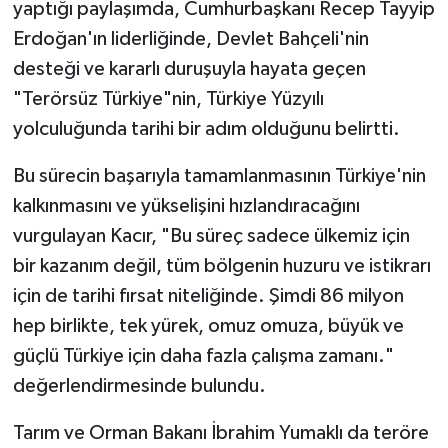
yaptığı paylaşımda, Cumhurbaşkanı Recep Tayyip
Erdoğan'ın liderliğinde, Devlet Bahçeli'nin
desteği ve kararlı duruşuyla hayata geçen
"Terörsüz Türkiye"nin, Türkiye Yüzyılı
yolculuğunda tarihi bir adım olduğunu belirtti.
Bu sürecin başarıyla tamamlanmasının Türkiye'nin
kalkınmasını ve yükselişini hızlandıracağını
vurgulayan Kacır, "Bu süreç sadece ülkemiz için
bir kazanım değil, tüm bölgenin huzuru ve istikrarı
için de tarihi fırsat niteliğinde. Şimdi 86 milyon
hep birlikte, tek yürek, omuz omuza, büyük ve
güçlü Türkiye için daha fazla çalışma zamanı."
değerlendirmesinde bulundu.
Tarım ve Orman Bakanı İbrahim Yumaklı da teröre