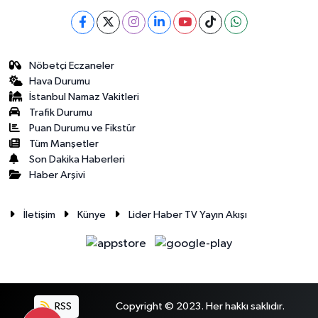
Nöbetçi Eczaneler
Hava Durumu
İstanbul Namaz Vakitleri
Trafik Durumu
Puan Durumu ve Fikstür
Tüm Manşetler
Son Dakika Haberleri
Haber Arşivi
İletişim
Künye
Lider Haber TV Yayın Akışı
RSS
Copyright © 2023. Her hakkı saklıdır.