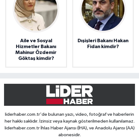
Aile ve Sosyal
Dışişleri Bakanı Hakan
Hizmetler Bakanı
Fidan kimdir?
Mahinur Özdemir
Göktaş kimdir?
liderhaber.com.tr'de bulunan yazı, video, fotoğraf ve haberlerin
her hakkı saklıdır. İzinsiz veya kaynak gösterilmeden kullanılamaz.
liderhaber.com.tr İhlas Haber Ajansı (İHA), ve Anadolu Ajansı (AA)
abonesidir.