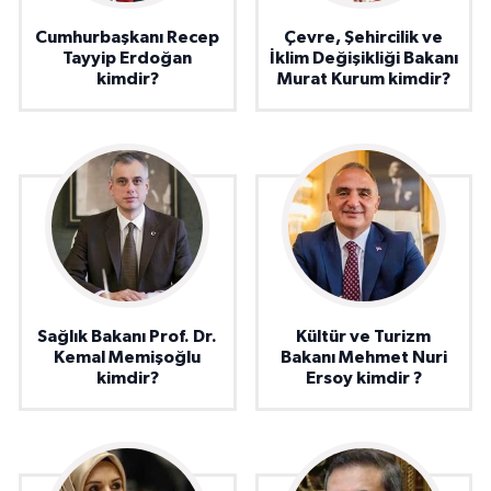
Cumhurbaşkanı Recep
Çevre, Şehircilik ve
Tayyip Erdoğan
İklim Değişikliği Bakanı
kimdir?
Murat Kurum kimdir?
Sağlık Bakanı Prof. Dr.
Kültür ve Turizm
Kemal Memişoğlu
Bakanı Mehmet Nuri
kimdir?
Ersoy kimdir ?