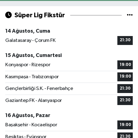
Süper Lig Fikstür
14 Ağustos, Cuma
Galatasaray - Çorum FK
21:30
15 Ağustos, Cumartesi
Konyaspor - Rizespor
19:00
Kasımpaşa - Trabzonspor
19:00
Gençlerbirliği S.K. - Fenerbahçe
21:30
Gaziantep FK - Alanyaspor
21:30
16 Ağustos, Pazar
Başakşehir - Kocaelispor
19:00
Beşiktaş - Eyüpspor
21:30