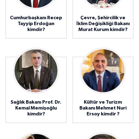
Cumhurbaşkanı Recep
Çevre, Şehircilik ve
Tayyip Erdoğan
İklim Değişikliği Bakanı
kimdir?
Murat Kurum kimdir?
Sağlık Bakanı Prof. Dr.
Kültür ve Turizm
Kemal Memişoğlu
Bakanı Mehmet Nuri
kimdir?
Ersoy kimdir ?