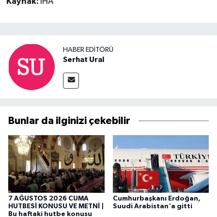
Kaynak:
İHA
HABER EDITÖRÜ
Serhat Ural
Bunlar da ilginizi çekebilir
7 AĞUSTOS 2026 CUMA
Cumhurbaşkanı Erdoğan,
HUTBESİ KONUSU VE METNİ |
Suudi Arabistan'a gitti
Bu haftaki hutbe konusu