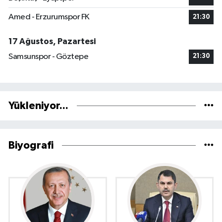
Amed - Erzurumspor FK
21:30
17 Ağustos, Pazartesi
Samsunspor - Göztepe
21:30
Yükleniyor...
Biyografi