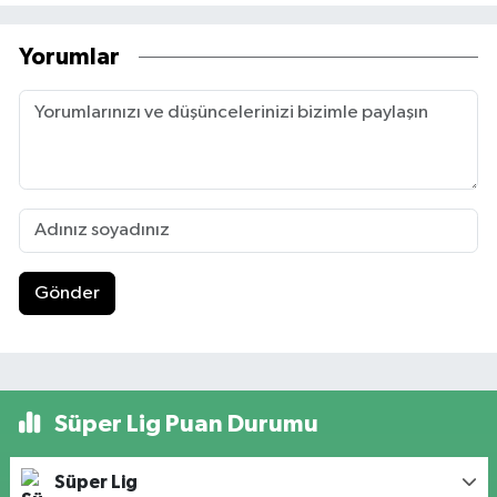
Yorumlar
Gönder
Süper Lig Puan Durumu
Süper Lig