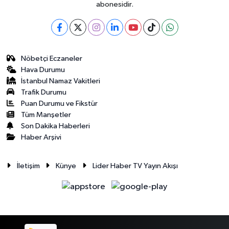
abonesidir.
Nöbetçi Eczaneler
Hava Durumu
İstanbul Namaz Vakitleri
Trafik Durumu
Puan Durumu ve Fikstür
Tüm Manşetler
Son Dakika Haberleri
Haber Arşivi
İletişim
Künye
Lider Haber TV Yayın Akışı