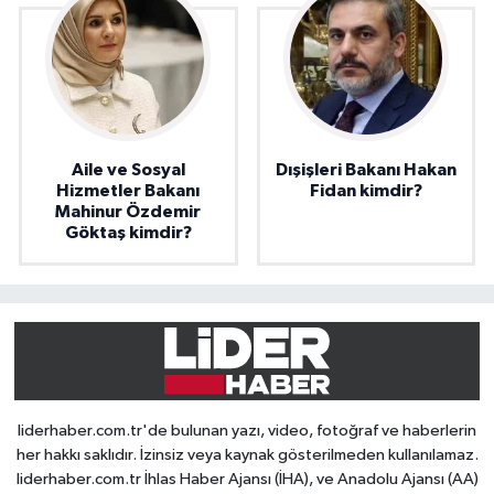
Aile ve Sosyal
Dışişleri Bakanı Hakan
Hizmetler Bakanı
Fidan kimdir?
Mahinur Özdemir
Göktaş kimdir?
liderhaber.com.tr'de bulunan yazı, video, fotoğraf ve haberlerin
her hakkı saklıdır. İzinsiz veya kaynak gösterilmeden kullanılamaz.
liderhaber.com.tr İhlas Haber Ajansı (İHA), ve Anadolu Ajansı (AA)